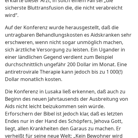
erklärte dieser Arzt, in solch einem Fall sei „die
sicherste Bluttransfusion die, die nicht verabreicht
wird“.
Auf der Konferenz wurde herausgestellt, daß die
untragbaren Behandlungskosten es Aidskranken sehr
erschweren, wenn nicht sogar unmöglich machen,
sich ärztliche Versorgung zu leisten. Ein Ugander in
einer ländlichen Gegend verdient zum Beispiel
durchschnittlich ungefähr 200 Dollar im Monat. Eine
antiretrovirale Therapie kann jedoch bis zu 1 000(!)
Dollar monatlich kosten.
Die Konferenz in Lusaka ließ erkennen, daß auch zu
Beginn des neuen Jahrtausends der Ausbreitung von
Aids nicht leicht beizukommen sein würde.
Erforschern der Bibel ist jedoch klar, daß es letzten
Endes nur in der Hand des Schöpfers, Jehova Gott,
liegt, allen Krankheiten den Garaus zu machen. Er
verheißt für seine neue Welt: „Kein Bewohner wird