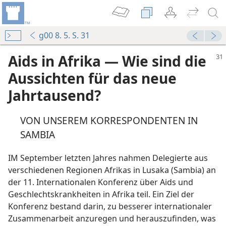
g00 8. 5. S. 31
Aids in Afrika — Wie sind die
Aussichten für das neue
Jahrtausend?
VON UNSEREM KORRESPONDENTEN IN
SAMBIA
IM September letzten Jahres nahmen Delegierte aus
verschiedenen Regionen Afrikas in Lusaka (Sambia) an
fen?
der 11. Internationalen Konferenz über Aids und
Geschlechtskrankheiten in Afrika teil. Ein Ziel der
Konferenz bestand darin, zu besserer internationaler
Zusammenarbeit anzuregen und herauszufinden, was