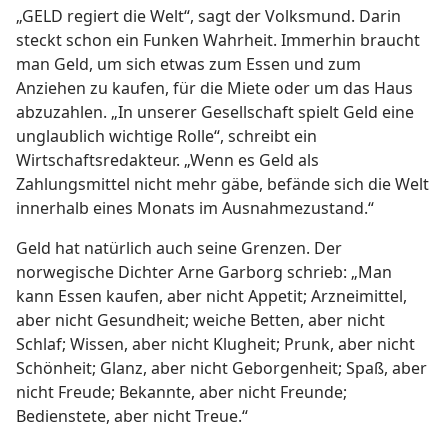
„GELD regiert die Welt“, sagt der Volksmund. Darin
steckt schon ein Funken Wahrheit. Immerhin braucht
man Geld, um sich etwas zum Essen und zum
Anziehen zu kaufen, für die Miete oder um das Haus
abzuzahlen. „In unserer Gesellschaft spielt Geld eine
unglaublich wichtige Rolle“, schreibt ein
Wirtschaftsredakteur. „Wenn es Geld als
Zahlungsmittel nicht mehr gäbe, befände sich die Welt
innerhalb eines Monats im Ausnahmezustand.“
Geld hat natürlich auch seine Grenzen. Der
norwegische Dichter Arne Garborg schrieb: „Man
kann Essen kaufen, aber nicht Appetit; Arzneimittel,
aber nicht Gesundheit; weiche Betten, aber nicht
Schlaf; Wissen, aber nicht Klugheit; Prunk, aber nicht
Schönheit; Glanz, aber nicht Geborgenheit; Spaß, aber
nicht Freude; Bekannte, aber nicht Freunde;
Bedienstete, aber nicht Treue.“