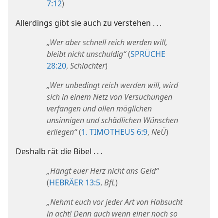
7:12
)
Allerdings gibt sie auch zu verstehen . . .
„Wer aber schnell reich werden will,
bleibt nicht unschuldig“
(
SPRÜCHE
28:20
,
Schlachter
)
„Wer unbedingt reich werden will, wird
sich in einem Netz von Versuchungen
verfangen und allen möglichen
unsinnigen und schädlichen Wünschen
erliegen“
(
1. TIMOTHEUS 6:9
,
NeÜ
)
Deshalb rät die Bibel . . .
„Hängt euer Herz nicht ans Geld“
(
HEBRÄER 13:5
,
BfL
)
„Nehmt euch vor jeder Art von Habsucht
in acht! Denn auch wenn einer noch so