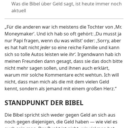
Was die Bibel über Geld sagt, ist heute immer noch
aktuell
„Für die anderen war ich meistens die Tochter von ‚Mr.
Moneymaker‘. Und ich hab so oft gehört: ‚Du musst ja
nur Papi fragen, wenn du was willst‘ oder: ‚Sorry, aber
es hat halt nicht
jeder
so eine reiche Familie und kann
sich so tolle Autos leisten wie
ihr‘.
Irgendwann hab ich
meinen Freunden dann gesagt, dass sie das doch bitte
nicht mehr sagen sollen, und ihnen auch erklärt,
warum mir solche Kommentare echt wehtun. Ich will
nicht, dass man mich als die mit dem vielen Geld
kennt, sondern als jemand mit einem großen Herz.“
STANDPUNKT DER BIBEL
Die Bibel spricht sich weder gegen Geld an sich aus
noch gegen diejenigen, die Geld haben — wie viel es