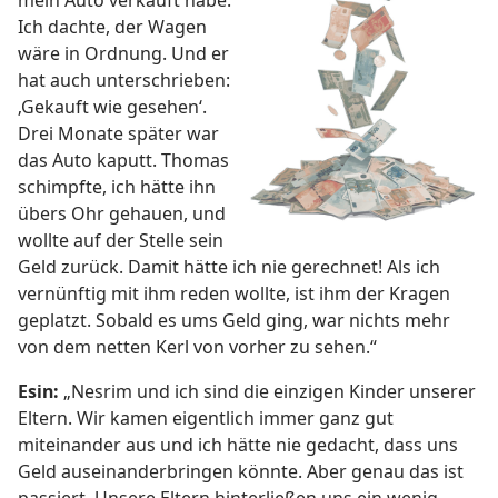
mein Auto verkauft habe.
Ich dachte, der Wagen
wäre in Ordnung. Und er
hat auch unterschrieben:
‚Gekauft wie gesehen‘.
Drei Monate später war
das Auto kaputt. Thomas
schimpfte, ich hätte ihn
übers Ohr gehauen, und
wollte auf der Stelle sein
Geld zurück. Damit hätte ich nie gerechnet! Als ich
vernünftig mit ihm reden wollte, ist ihm der Kragen
geplatzt. Sobald es ums Geld ging, war nichts mehr
von dem netten Kerl von vorher zu sehen.“
Esin:
„Nesrim und ich sind die einzigen Kinder unserer
Eltern. Wir kamen eigentlich immer ganz gut
miteinander aus und ich hätte nie gedacht, dass uns
Geld auseinanderbringen könnte. Aber genau das ist