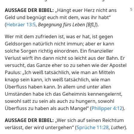
AUSSAGE DER BIBEL:
„Hängt euer Herz nicht ans
Geld und begnügt euch mit dem, was ihr habt“
(
Hebräer 13:5
,
Begegnung fürs Leben [BfL]
).
Wer mit dem zufrieden ist, was er hat, ist gegen
Geldsorgen natürlich nicht immun; aber er kann
solche Sorgen richtig einordnen. Ein finanzieller
Verlust wirft ihn dann nicht so leicht aus der Bahn. Er
versucht, das Ganze eher so zu sehen wie der Apostel
Paulus: „Ich weiß tatsächlich, wie man an Mitteln
knapp sein kann, ich weiß tatsächlich, wie man
Überfluss haben kann. In allem und unter allen
Umständen habe ich das Geheimnis kennengelernt,
sowohl satt zu sein als auch zu hungern, sowohl
Überfluss zu haben als auch Mangel“ (
Philipper 4:12
).
AUSSAGE DER BIBEL:
„Wer sich auf seinen Reichtum
verlässt, der wird untergehen“ (
Sprüche 11:28
,
Luther
).