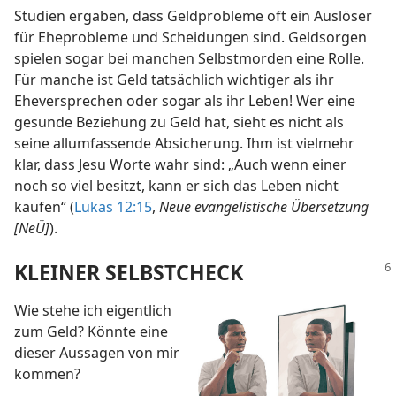
Studien ergaben, dass Geldprobleme oft ein Auslöser
für Eheprobleme und Scheidungen sind. Geldsorgen
spielen sogar bei manchen Selbstmorden eine Rolle.
Für manche ist Geld tatsächlich wichtiger als ihr
Eheversprechen oder sogar als ihr Leben! Wer eine
gesunde Beziehung zu Geld hat, sieht es nicht als
seine allumfassende Absicherung. Ihm ist vielmehr
klar, dass Jesu Worte wahr sind: „Auch wenn einer
noch so viel besitzt, kann er sich das Leben nicht
kaufen“ (
Lukas 12:15
,
Neue evangelistische Übersetzung
[NeÜ]
).
KLEINER SELBSTCHECK
Wie stehe ich eigentlich
zum Geld? Könnte eine
dieser Aussagen von mir
kommen?