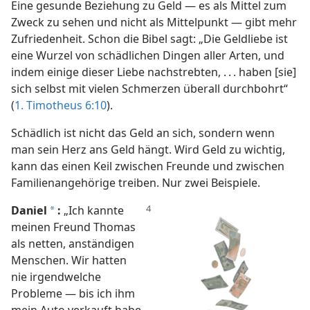
Eine gesunde Beziehung zu Geld — es als Mittel zum
Zweck zu sehen und nicht als Mittelpunkt — gibt mehr
Zufriedenheit. Schon die Bibel sagt: „Die Geldliebe ist
eine Wurzel von schädlichen Dingen aller Arten, und
indem einige dieser Liebe nachstrebten, . . . haben [sie]
sich selbst mit vielen Schmerzen überall durchbohrt“
(
1. Timotheus 6:10
).
Schädlich ist nicht das Geld an sich, sondern wenn
man sein Herz ans Geld hängt. Wird Geld zu wichtig,
kann das einen Keil zwischen Freunde und zwischen
Familienangehörige treiben. Nur zwei Beispiele.
Daniel
:
„Ich kannte
a
meinen Freund Thomas
als netten, anständigen
Menschen. Wir hatten
nie irgendwelche
Probleme — bis ich ihm