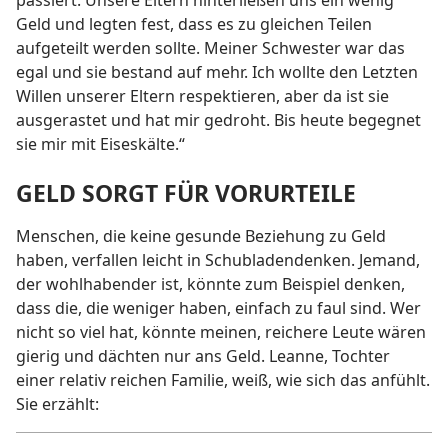
passiert. Unsere Eltern hinterließen uns ein wenig
Geld und legten fest, dass es zu gleichen Teilen
aufgeteilt werden sollte. Meiner Schwester war das
egal und sie bestand auf mehr. Ich wollte den Letzten
Willen unserer Eltern respektieren, aber da ist sie
ausgerastet und hat mir gedroht. Bis heute begegnet
sie mir mit Eiseskälte.“
GELD SORGT FÜR VORURTEILE
Menschen, die keine gesunde Beziehung zu Geld
haben, verfallen leicht in Schubladendenken. Jemand,
der wohlhabender ist, könnte zum Beispiel denken,
dass die, die weniger haben, einfach zu faul sind. Wer
nicht so viel hat, könnte meinen, reichere Leute wären
gierig und dächten nur ans Geld. Leanne, Tochter
einer relativ reichen Familie, weiß, wie sich das anfühlt.
Sie erzählt: