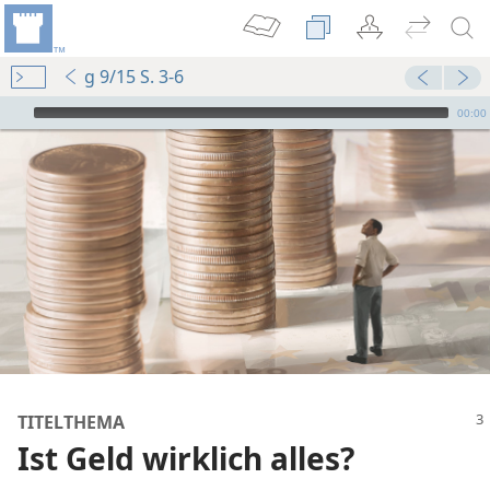
g 9/15 S. 3-6
Audio Player
00:00
TITELTHEMA
Ist Geld wirklich alles?