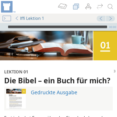
lffi Lektion 1
Audio Player
00:00
LEKTION 01
Die Bibel – ein Buch für mich?
Gedruckte Ausgabe