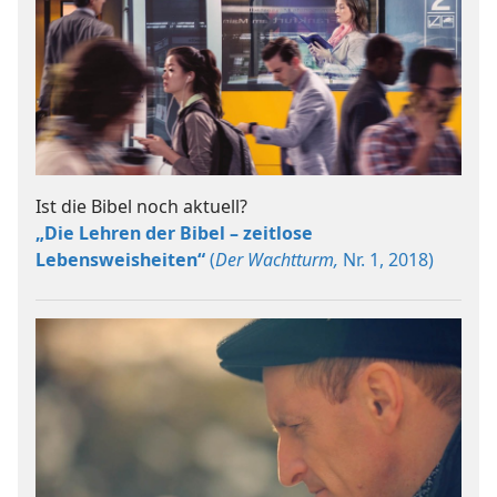
Ist die Bibel noch aktuell?
„Die Lehren der Bibel – zeitlose
Lebensweisheiten“
(
Der Wachtturm,
Nr. 1, 2018)