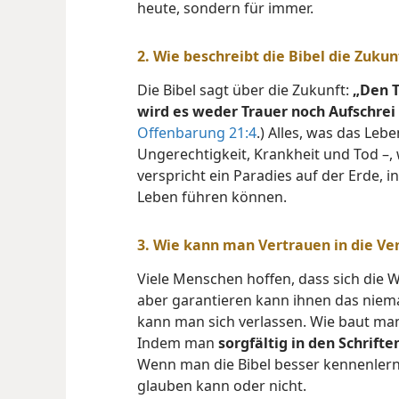
heute, sondern für immer.
2. Wie beschreibt die Bibel die Zukun
Die Bibel sagt über die Zukunft:
„Den T
wird es weder Trauer noch Aufschre
Offenbarung 21:4
.) Alles, was das Le
Ungerechtigkeit, Krankheit und Tod –, 
verspricht ein Paradies auf der Erde, i
Leben führen können.
3. Wie kann man Vertrauen in die Ve
Viele Menschen hoffen, dass sich die 
aber garantieren kann ihnen das niema
kann man sich verlassen. Wie baut man
Indem man
sorgfältig in den Schrifte
Wenn man die Bibel besser kennenlern
glauben kann oder nicht.