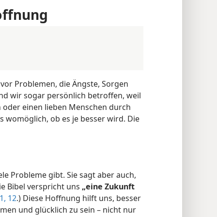
Hoffnung
 vor Problemen, die Ängste, Sorgen
nd wir sogar persönlich betroffen, weil
n oder einen lieben Menschen durch
s womöglich, ob es je besser wird. Die
ele Probleme gibt. Sie sagt aber auch,
ie Bibel verspricht uns
„eine Zukunft
1, 12
.) Diese Hoffnung hilft uns, besser
n und glücklich zu sein – nicht nur