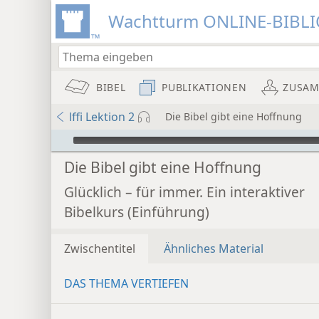
Wachtturm ONLINE-BIBL
BIBEL
PUBLIKATIONEN
ZUSA
lffi Lektion 2
Die Bibel gibt eine Hoffnung
Audio Player
Die Bibel gibt eine Hoffnung
Glücklich – für immer. Ein interaktiver
Bibelkurs (Einführung)
Zwischentitel
Ähnliches Material
DAS THEMA VERTIEFEN