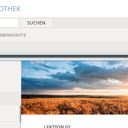
IOTHEK
MMENKÜNFTE
LEKTION 02