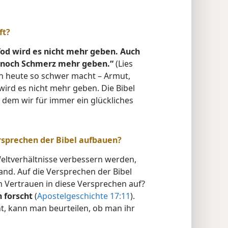
ft?
od wird es nicht mehr geben. Auch
i noch Schmerz mehr geben.“
(Lies
ben heute so schwer macht – Armut,
wird es nicht mehr geben. Die Bibel
n dem wir für immer ein glückliches
rsprechen der Bibel aufbauen?
Weltverhältnisse verbessern werden,
nd. Auf die Versprechen der Bibel
 Vertrauen in diese Versprechen auf?
n forscht
(
Apostelgeschichte 17:11
).
t, kann man beurteilen, ob man ihr