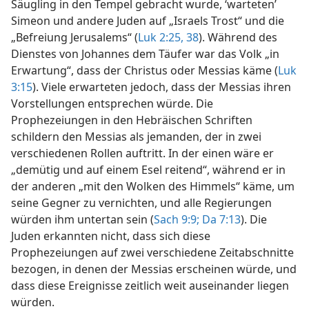
Säugling in den Tempel gebracht wurde, ‘warteten’
Simeon und andere Juden auf „Israels Trost“ und die
„Befreiung Jerusalems“ (
Luk 2:25,
38
). Während des
Dienstes von Johannes dem Täufer war das Volk „in
Erwartung“, dass der Christus oder Messias käme (
Luk
3:15
). Viele erwarteten jedoch, dass der Messias ihren
Vorstellungen entsprechen würde. Die
Prophezeiungen in den Hebräischen Schriften
schildern den Messias als jemanden, der in zwei
verschiedenen Rollen auftritt. In der einen wäre er
„demütig und auf einem Esel reitend“, während er in
der anderen „mit den Wolken des Himmels“ käme, um
seine Gegner zu vernichten, und alle Regierungen
würden ihm untertan sein (
Sach 9:9;
Da 7:13
). Die
Juden erkannten nicht, dass sich diese
Prophezeiungen auf zwei verschiedene Zeitabschnitte
bezogen, in denen der Messias erscheinen würde, und
dass diese Ereignisse zeitlich weit auseinander liegen
würden.