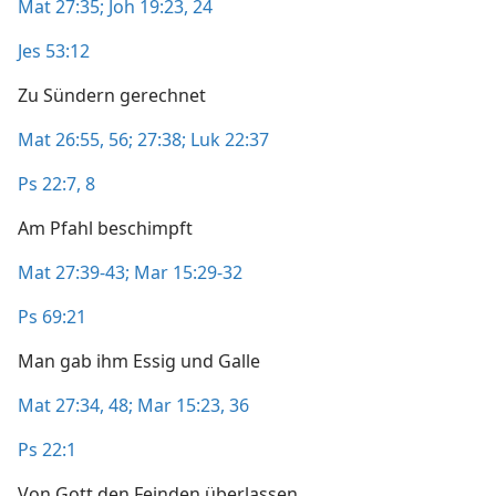
Mat 27:35;
Joh 19:23, 24
Jes 53:12
Zu Sündern gerechnet
Mat 26:55, 56;
27:38;
Luk 22:37
Ps 22:7, 8
Am Pfahl beschimpft
Mat 27:39-43;
Mar 15:29-32
Ps 69:21
Man gab ihm Essig und Galle
Mat 27:34,
48;
Mar 15:23,
36
Ps 22:1
Von Gott den Feinden überlassen