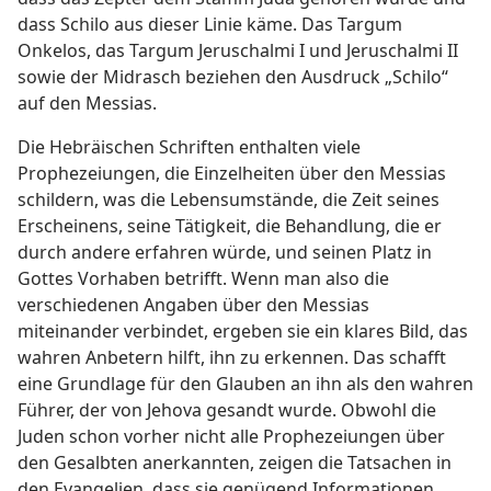
dass Schilo aus dieser Linie käme. Das Targum
Onkelos, das Targum Jeruschalmi I und Jeruschalmi II
sowie der Midrasch beziehen den Ausdruck „Schilo“
auf den Messias.
Die Hebräischen Schriften enthalten viele
Prophezeiungen, die Einzelheiten über den Messias
schildern, was die Lebensumstände, die Zeit seines
Erscheinens, seine Tätigkeit, die Behandlung, die er
durch andere erfahren würde, und seinen Platz in
Gottes Vorhaben betrifft. Wenn man also die
verschiedenen Angaben über den Messias
miteinander verbindet, ergeben sie ein klares Bild, das
wahren Anbetern hilft, ihn zu erkennen. Das schafft
eine Grundlage für den Glauben an ihn als den wahren
Führer, der von Jehova gesandt wurde. Obwohl die
Juden schon vorher nicht alle Prophezeiungen über
den Gesalbten anerkannten, zeigen die Tatsachen in
den Evangelien, dass sie genügend Informationen