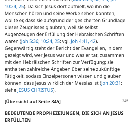
10:24, 25
). Da sich Jesus dort aufhielt, wo ihn die
Menschen hören und seine Werke sehen konnten,
wollte er, dass sie aufgrund der gesicherten Grundlage
dieses Zeugnisses glaubten, weil sie selbst
Augenzeugen der Erfüllung der Hebräischen Schriften
waren (
Joh 5:36;
10:24, 25
; vgl.
Joh 4:41, 42
).
Gegenwärtig steht der Bericht der Evangelien, in dem
gezeigt wird, wer Jesus war und was er tat, zusammen
mit den Hebräischen Schriften zur Verfügung; sie
enthalten zahlreiche Angaben über seine zukünftige
Tätigkeit, sodass Einzelpersonen wissen und glauben
können, dass Jesus wirklich der Messias ist (
Joh 20:31
;
siehe
JESUS CHRISTUS
).
[Übersicht auf Seite 345]
BEDEUTENDE PROPHEZEIUNGEN, DIE SICH AN JESUS
ERFÜLLTEN