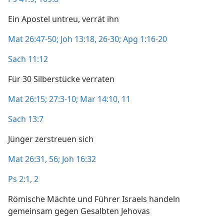
Ein Apostel untreu, verrät ihn
Mat 26:47-50;
Joh 13:18,
26-30;
Apg 1:16-20
Sach 11:12
Für 30 Silberstücke verraten
Mat 26:15;
27:3-10;
Mar 14:10, 11
Sach 13:7
Jünger zerstreuen sich
Mat 26:31,
56;
Joh 16:32
Ps 2:1, 2
Römische Mächte und Führer Israels handeln
gemeinsam gegen Gesalbten Jehovas