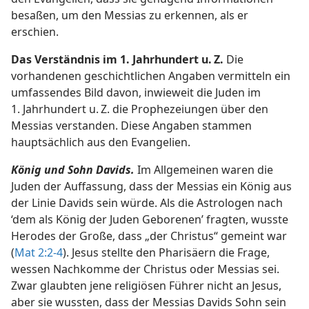
besaßen, um den Messias zu erkennen, als er
erschien.
Das Verständnis im 1. Jahrhundert u. Z.
Die
vorhandenen geschichtlichen Angaben vermitteln ein
umfassendes Bild davon, inwieweit die Juden im
1. Jahrhundert u. Z. die Prophezeiungen über den
Messias verstanden. Diese Angaben stammen
hauptsächlich aus den Evangelien.
König und Sohn Davids.
Im Allgemeinen waren die
Juden der Auffassung, dass der Messias ein König aus
der Linie Davids sein würde. Als die Astrologen nach
‘dem als König der Juden Geborenen’ fragten, wusste
Herodes der Große, dass „der Christus“ gemeint war
(
Mat 2:2-4
). Jesus stellte den Pharisäern die Frage,
wessen Nachkomme der Christus oder Messias sei.
Zwar glaubten jene religiösen Führer nicht an Jesus,
aber sie wussten, dass der Messias Davids Sohn sein