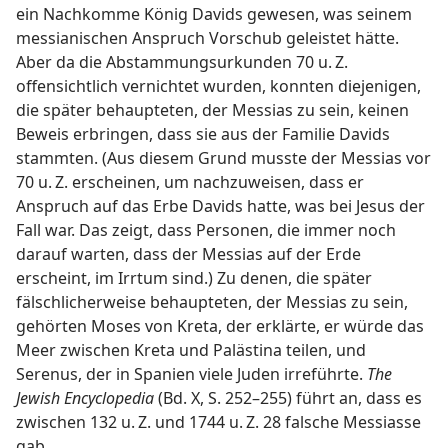
ein Nachkomme König Davids gewesen, was seinem
messianischen Anspruch Vorschub geleistet hätte.
Aber da die Abstammungsurkunden 70 u. Z.
offensichtlich vernichtet wurden, konnten diejenigen,
die später behaupteten, der Messias zu sein, keinen
Beweis erbringen, dass sie aus der Familie Davids
stammten. (Aus diesem Grund musste der Messias vor
70 u. Z. erscheinen, um nachzuweisen, dass er
Anspruch auf das Erbe Davids hatte, was bei Jesus der
Fall war. Das zeigt, dass Personen, die immer noch
darauf warten, dass der Messias auf der Erde
erscheint, im Irrtum sind.) Zu denen, die später
fälschlicherweise behaupteten, der Messias zu sein,
gehörten Moses von Kreta, der erklärte, er würde das
Meer zwischen Kreta und Palästina teilen, und
Serenus, der in Spanien viele Juden irreführte.
The
Jewish Encyclopedia
(Bd. X, S. 252–255) führt an, dass es
zwischen 132 u. Z. und 1744 u. Z. 28 falsche Messiasse
gab.