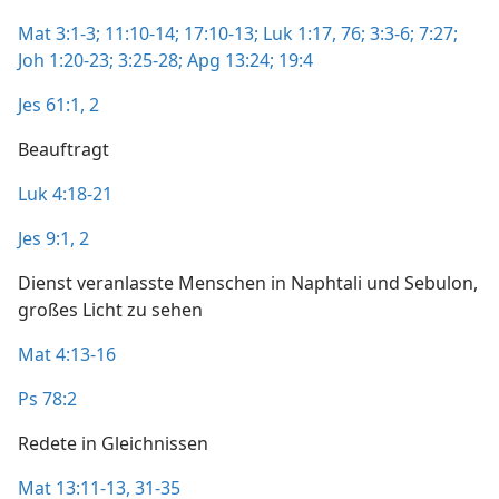
Mat 3:1-3;
11:10-14;
17:10-13;
Luk 1:17,
76;
3:3-6;
7:27;
Joh 1:20-23;
3:25-28;
Apg 13:24;
19:4
Jes 61:1, 2
Beauftragt
Luk 4:18-21
Jes 9:1, 2
Dienst veranlasste Menschen in Naphtali und Sebulon,
großes Licht zu sehen
Mat 4:13-16
Ps 78:2
Redete in Gleichnissen
Mat 13:11-13,
31-35