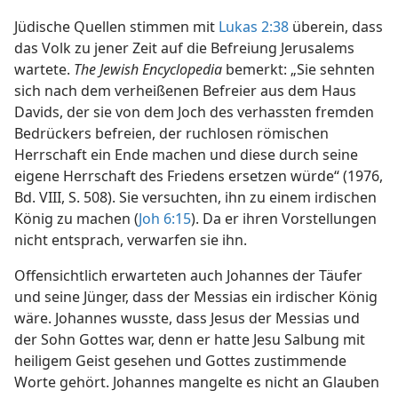
Jüdische Quellen stimmen mit
Lukas 2:38
überein, dass
das Volk zu jener Zeit auf die Befreiung Jerusalems
wartete.
The Jewish Encyclopedia
bemerkt: „Sie sehnten
sich nach dem verheißenen Befreier aus dem Haus
Davids, der sie von dem Joch des verhassten fremden
Bedrückers befreien, der ruchlosen römischen
Herrschaft ein Ende machen und diese durch seine
eigene Herrschaft des Friedens ersetzen würde“ (1976,
Bd. VIII, S. 508). Sie versuchten, ihn zu einem irdischen
König zu machen (
Joh 6:15
). Da er ihren Vorstellungen
nicht entsprach, verwarfen sie ihn.
Offensichtlich erwarteten auch Johannes der Täufer
und seine Jünger, dass der Messias ein irdischer König
wäre. Johannes wusste, dass Jesus der Messias und
der Sohn Gottes war, denn er hatte Jesu Salbung mit
heiligem Geist gesehen und Gottes zustimmende
Worte gehört. Johannes mangelte es nicht an Glauben