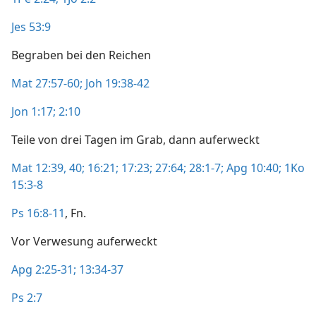
Jes 53:9
Begraben bei den Reichen
Mat 27:57-60;
Joh 19:38-42
Jon 1:17;
2:10
Teile von drei Tagen im Grab, dann auferweckt
Mat 12:39, 40;
16:21;
17:23;
27:64;
28:1-7;
Apg 10:40;
1Ko
15:3-8
Ps 16:8-11
, Fn.
Vor Verwesung auferweckt
Apg 2:25-31;
13:34-37
Ps 2:7