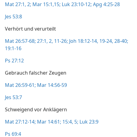
Mat 27:1, 2;
Mar 15:1,
15;
Luk 23:10-12;
Apg 4:25-28
Jes 53:8
Verhört und verurteilt
Mat 26:57-68;
27:1, 2,
11-26;
Joh 18:12-14,
19-24,
28-40;
19:1-16
Ps 27:12
Gebrauch falscher Zeugen
Mat 26:59-61;
Mar 14:56-59
Jes 53:7
Schweigend vor Anklägern
Mat 27:12-14;
Mar 14:61;
15:4, 5;
Luk 23:9
Ps 69:4