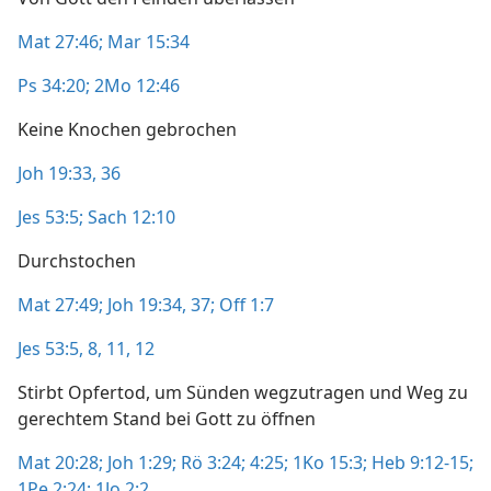
Mat 27:46;
Mar 15:34
Ps 34:20;
2Mo 12:46
Keine Knochen gebrochen
Joh 19:33,
36
Jes 53:5;
Sach 12:10
Durchstochen
Mat 27:49;
Joh 19:34,
37;
Off 1:7
Jes 53:5,
8,
11, 12
Stirbt Opfertod, um Sünden wegzutragen und Weg zu
gerechtem Stand bei Gott zu öffnen
Mat 20:28;
Joh 1:29;
Rö 3:24;
4:25;
1Ko 15:3;
Heb 9:12-15;
1Pe 2:24;
1Jo 2:2