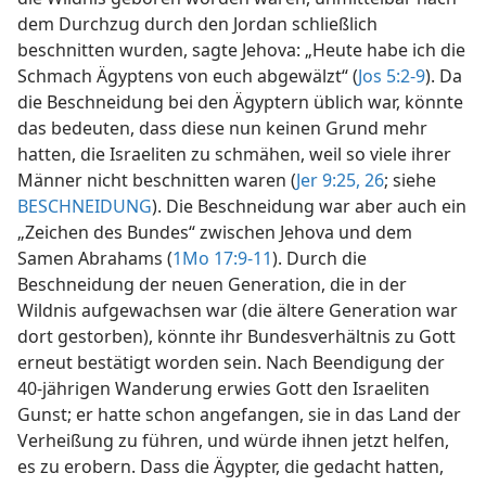
dem Durchzug durch den Jordan schließlich
beschnitten wurden, sagte Jehova: „Heute habe ich die
Schmach Ägyptens von euch abgewälzt“ (
Jos 5:2-9
). Da
die Beschneidung bei den Ägyptern üblich war, könnte
das bedeuten, dass diese nun keinen Grund mehr
hatten, die Israeliten zu schmähen, weil so viele ihrer
Männer nicht beschnitten waren (
Jer 9:25, 26
; siehe
BESCHNEIDUNG
). Die Beschneidung war aber auch ein
„Zeichen des Bundes“ zwischen Jehova und dem
Samen Abrahams (
1Mo 17:9-11
). Durch die
Beschneidung der neuen Generation, die in der
Wildnis aufgewachsen war (die ältere Generation war
dort gestorben), könnte ihr Bundesverhältnis zu Gott
erneut bestätigt worden sein. Nach Beendigung der
40-jährigen Wanderung erwies Gott den Israeliten
Gunst; er hatte schon angefangen, sie in das Land der
Verheißung zu führen, und würde ihnen jetzt helfen,
es zu erobern. Dass die Ägypter, die gedacht hatten,