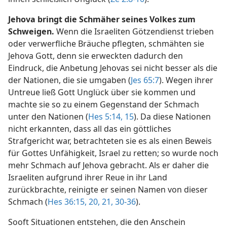
Jehova bringt die Schmäher seines Volkes zum
Schweigen.
Wenn die Israeliten Götzendienst trieben
oder verwerfliche Bräuche pflegten, schmähten sie
Jehova Gott, denn sie erweckten dadurch den
Eindruck, die Anbetung Jehovas sei nicht besser als die
der Nationen, die sie umgaben (
Jes 65:7
). Wegen ihrer
Untreue ließ Gott Unglück über sie kommen und
machte sie so zu einem Gegenstand der Schmach
unter den Nationen (
Hes 5:14, 15
). Da diese Nationen
nicht erkannten, dass all das ein göttliches
Strafgericht war, betrachteten sie es als einen Beweis
für Gottes Unfähigkeit, Israel zu retten; so wurde noch
mehr Schmach auf Jehova gebracht. Als er daher die
Israeliten aufgrund ihrer Reue in ihr Land
zurückbrachte, reinigte er seinen Namen von dieser
Schmach (
Hes 36:15,
20, 21,
30-36
).
Sooft Situationen entstehen, die den Anschein