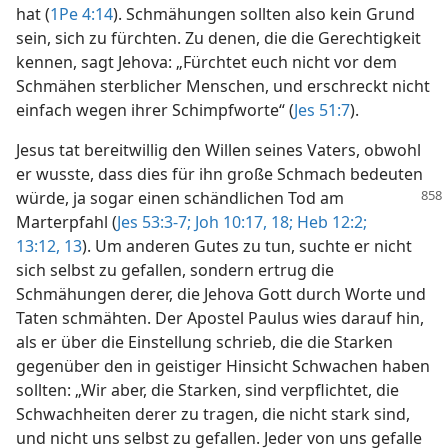
hat (
1Pe 4:14
). Schmähungen sollten also kein Grund
sein, sich zu fürchten. Zu denen, die die Gerechtigkeit
kennen, sagt Jehova: „Fürchtet euch nicht vor dem
Schmähen sterblicher Menschen, und erschreckt nicht
einfach wegen ihrer Schimpfworte“ (
Jes 51:7
).
Jesus tat bereitwillig den Willen seines Vaters, obwohl
er wusste, dass dies für ihn große Schmach bedeuten
würde, ja sogar einen
schändlichen Tod am
Marterpfahl (
Jes 53:3-7;
Joh 10:17, 18;
Heb 12:2;
13:12, 13
). Um anderen Gutes zu tun, suchte er nicht
sich selbst zu gefallen, sondern ertrug die
Schmähungen derer, die Jehova Gott durch Worte und
Taten schmähten. Der Apostel Paulus wies darauf hin,
als er über die Einstellung schrieb, die die Starken
gegenüber den in geistiger Hinsicht Schwachen haben
sollten: „Wir aber, die Starken, sind verpflichtet, die
Schwachheiten derer zu tragen, die nicht stark sind,
und nicht uns selbst zu gefallen. Jeder von uns gefalle