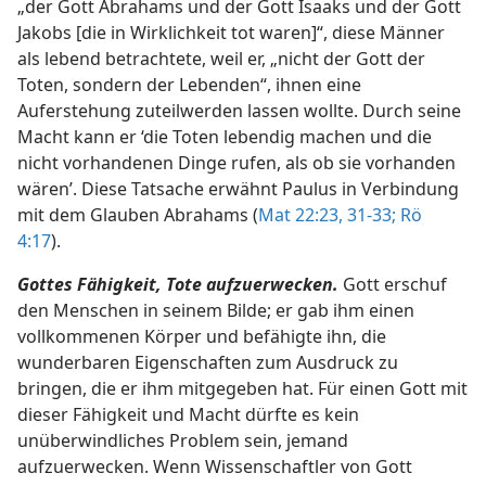
„der Gott Abrahams und der Gott Isaaks und der Gott
Jakobs [die in Wirklichkeit tot waren]“, diese Männer
als lebend betrachtete, weil er, „nicht der Gott der
Toten, sondern der Lebenden“, ihnen eine
Auferstehung zuteilwerden lassen wollte. Durch seine
Macht kann er ‘die Toten lebendig machen und die
nicht vorhandenen Dinge rufen, als ob sie vorhanden
wären’. Diese Tatsache erwähnt Paulus in Verbindung
mit dem Glauben Abrahams (
Mat 22:23,
31-33;
Rö
4:17
).
Gottes Fähigkeit, Tote aufzuerwecken.
Gott erschuf
den Menschen in seinem Bilde; er gab ihm einen
vollkommenen Körper und befähigte ihn, die
wunderbaren Eigenschaften zum Ausdruck zu
bringen, die er ihm mitgegeben hat. Für einen Gott mit
dieser Fähigkeit und Macht dürfte es kein
unüberwindliches Problem sein, jemand
aufzuerwecken. Wenn Wissenschaftler von Gott