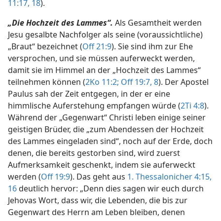
11:17, 18
).
„Die Hochzeit des Lammes“.
Als Gesamtheit werden
Jesu gesalbte Nachfolger als seine (voraussichtliche)
„Braut“ bezeichnet (
Off 21:9
). Sie sind ihm zur Ehe
versprochen, und sie müssen auferweckt werden,
damit sie im Himmel an der „Hochzeit des Lammes“
teilnehmen können (
2Ko 11:2;
Off 19:7, 8
). Der Apostel
Paulus sah der Zeit entgegen, in der er eine
himmlische Auferstehung empfangen würde (
2Ti 4:8
).
Während der „Gegenwart“ Christi leben einige seiner
geistigen Brüder, die „zum Abendessen der Hochzeit
des Lammes eingeladen sind“, noch auf der Erde, doch
denen, die bereits gestorben sind, wird zuerst
Aufmerksamkeit geschenkt, indem sie auferweckt
werden (
Off 19:9
). Das geht aus
1. Thessalonicher 4:15,
16
deutlich hervor: „Denn dies sagen wir euch durch
Jehovas Wort, dass wir, die Lebenden, die bis zur
Gegenwart des Herrn am Leben bleiben, denen