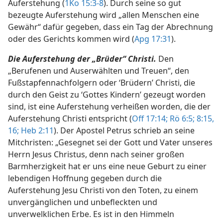
Auferstehung (
1Ko 15:3-8
). Durch seine so gut
bezeugte Auferstehung wird „allen Menschen eine
Gewähr“ dafür gegeben, dass ein Tag der Abrechnung
oder des Gerichts kommen wird (
Apg 17:31
).
Die Auferstehung der „Brüder“ Christi.
Den
„Berufenen und Auserwählten und Treuen“, den
Fußstapfennachfolgern oder ‘Brüdern’ Christi, die
durch den Geist zu ‘Gottes Kindern’ gezeugt worden
sind, ist eine Auferstehung verheißen worden, die der
Auferstehung Christi entspricht (
Off 17:14;
Rö 6:5;
8:15,
16;
Heb 2:11
). Der Apostel Petrus schrieb an seine
Mitchristen: „Gesegnet sei der Gott und Vater unseres
Herrn Jesus Christus, denn nach seiner großen
Barmherzigkeit hat er uns eine neue Geburt zu einer
lebendigen Hoffnung gegeben durch die
Auferstehung Jesu Christi von den Toten, zu einem
unvergänglichen und unbefleckten und
unverwelklichen Erbe. Es ist in den Himmeln