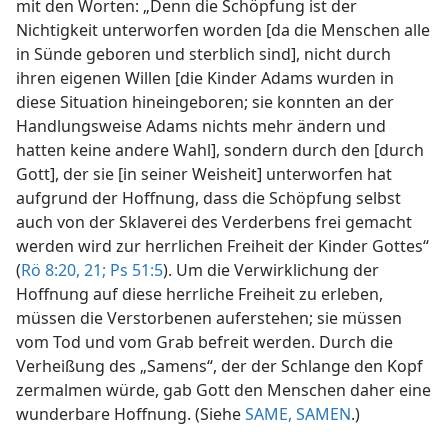
mit den Worten: „Denn die Schöpfung ist der
Nichtigkeit unterworfen worden [da die Menschen alle
in Sünde geboren und sterblich sind], nicht durch
ihren eigenen Willen [die Kinder Adams wurden in
diese Situation hineingeboren; sie konnten an der
Handlungsweise Adams nichts mehr ändern und
hatten keine andere Wahl], sondern durch den [durch
Gott], der sie [in seiner Weisheit] unterworfen hat
aufgrund der Hoffnung, dass die Schöpfung selbst
auch von der Sklaverei des Verderbens frei gemacht
werden wird zur herrlichen Freiheit der Kinder Gottes“
(
Rö 8:20, 21;
Ps 51:5
). Um die Verwirklichung der
Hoffnung auf diese herrliche Freiheit zu erleben,
müssen die Verstorbenen auferstehen; sie müssen
vom Tod und vom Grab befreit werden. Durch die
Verheißung des „Samens“, der der Schlange den Kopf
zermalmen würde, gab Gott den Menschen daher eine
wunderbare Hoffnung. (Siehe
SAME, SAMEN
.)