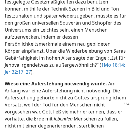
festgelegte Gesetzmäßigkeiten dazu benutzen
können, mithilfe der Technik Szenen in Bild und Ton
festzuhalten und später wiederzugeben, müsste es für
den großen universellen Souverän und Schöpfer des
Universums ein Leichtes sein, einen Menschen
aufzuerwecken, indem er dessen
Persönlichkeitsmerkmale einem neu gebildeten
Körper einpflanzt. Über die Wiederbelebung von Saras
Gebärfähigkeit im hohen Alter sagte der Engel: „Ist für
Jehova irgendetwas zu außergewöhnlich?“ (
1Mo 18:14;
Jer 32:17,
27
).
Wieso eine Auferstehung notwendig wurde.
Am
Anfang war eine Auferstehung nicht notwendig. Die
Auferstehung gehörte nicht zu Gottes ursprünglichem
Vorsatz, weil der Tod
für den Menschen nicht
vorgesehen war. Gott ließ vielmehr erkennen, dass er
vorhatte, die Erde mit
lebenden
Menschen zu füllen,
nicht mit einer degenerierenden, sterblichen