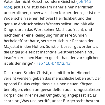
Vater, der nicht Fleisch, sondern Geist ist (
Joh 14:3;
4:24
). Jesus Christus bekam daher einen herrlichen
unsterblichen, unverweslichen Körper, denn „er ist der
Widerschein seiner [Jehovas] Herrlichkeit und der
genaue Abdruck seines Wesens selbst und hält alle
Dinge durch das Wort seiner Macht aufrecht; und
nachdem er eine Reinigung für unsere Sünden
herbeigeführt hatte, setzte er sich zur Rechten der
Majestät in den Höhen. So ist er besser geworden als
die Engel [die selbst mächtige Geistpersonen sind],
insofern er einen Namen geerbt hat, der vorzüglicher
ist als der ihrige“ (
Heb 1:3, 4;
10:12, 13
).
Die treuen Brüder Christi, die mit ihm im Himmel
vereint werden, geben das menschliche Leben auf. Der
Apostel Paulus zeigt, dass sie einen neuen Körper
benötigen, einen umgewandelten oder umgestalteten
Körper, der ihrer neuen Umgebung angepasst ist. Er
schreibt: „Was uns betrifft, unser Bürgerrecht besteht