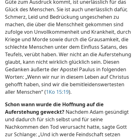
Güte zum Ausdruck kommt, ist unerlässlich für das
Glück des Menschen. Sie ist auch unerlässlich dafür,
Schmerz, Leid und Bedrückung ungeschehen zu
machen, die über die Menschheit gekommen sind
zufolge von Unvollkommenheit und Krankheit, durch
Kriege und Morde sowie durch die Grausamkeit, die
schlechte Menschen unter dem Einfluss Satans, des
Teufels, verübt haben. Wer nicht an die Auferstehung
glaubt, kann nicht wirklich glücklich sein. Diesen
Gedanken äußerte der Apostel Paulus in folgenden
Worten: „Wenn wir nur in diesem Leben auf Christus
gehofft haben, sind wir die bemitleidenswertesten
aller Menschen“ (
1Ko 15:19
).
Schon wann wurde die Hoffnung auf die
Auferstehung geweckt?
Nachdem Adam gesündigt
und dadurch für sich selbst und für seine
Nachkommen den Tod verursacht hatte, sagte Gott
zur Schlange: „Und ich werde Feindschaft setzen