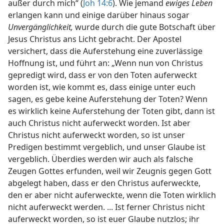
außer durch mich“ (
Joh 14:6
). Wie jemand
ewiges Leben
erlangen kann und einige darüber hinaus sogar
Unvergänglichkeit,
wurde durch die gute Botschaft über
Jesus Christus ans Licht gebracht. Der Apostel
versichert, dass die Auferstehung eine zuverlässige
Hoffnung ist, und führt an: „Wenn nun von Christus
gepredigt wird, dass er von den Toten auferweckt
worden ist, wie kommt es, dass einige unter euch
sagen, es gebe keine Auferstehung der Toten? Wenn
es wirklich keine Auferstehung der Toten gibt, dann ist
auch Christus nicht auferweckt worden. Ist aber
Christus nicht auferweckt worden, so ist unser
Predigen bestimmt vergeblich, und unser Glaube ist
vergeblich. Überdies werden wir auch als falsche
Zeugen Gottes erfunden, weil wir Zeugnis gegen Gott
abgelegt haben, dass er den Christus auferweckte,
den er aber nicht auferweckte, wenn die Toten wirklich
nicht auferweckt werden. ... Ist ferner Christus nicht
auferweckt worden, so ist euer Glaube nutzlos; ihr