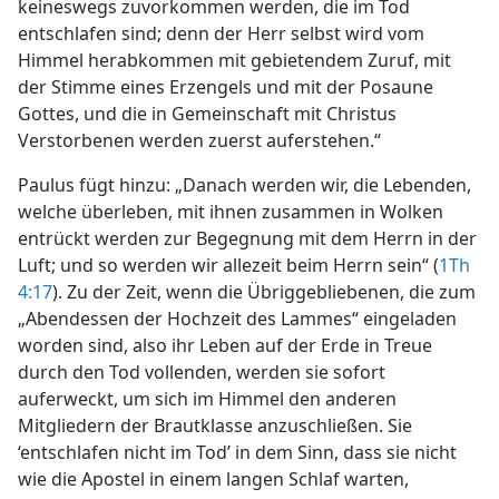
keineswegs zuvorkommen werden, die im Tod
entschlafen sind; denn der Herr selbst wird vom
Himmel herabkommen mit gebietendem Zuruf, mit
der Stimme eines Erzengels und mit der Posaune
Gottes, und die in Gemeinschaft mit Christus
Verstorbenen werden zuerst auferstehen.“
Paulus fügt hinzu: „Danach werden wir, die Lebenden,
welche überleben, mit ihnen zusammen in Wolken
entrückt werden zur Begegnung mit dem Herrn in der
Luft; und so werden wir allezeit beim Herrn sein“ (
1Th
4:17
). Zu der Zeit, wenn die Übriggebliebenen, die zum
„Abendessen der Hochzeit des Lammes“ eingeladen
worden sind, also ihr Leben auf der Erde in Treue
durch den Tod vollenden, werden sie sofort
auferweckt, um sich im Himmel den anderen
Mitgliedern der Brautklasse anzuschließen. Sie
‘entschlafen nicht im Tod’ in dem Sinn, dass sie nicht
wie die Apostel in einem langen Schlaf warten,