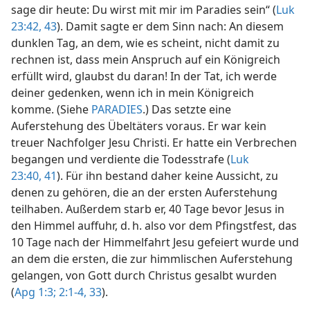
sage dir heute: Du wirst mit mir im Paradies sein“ (
Luk
23:42, 43
). Damit sagte er dem Sinn nach: An diesem
dunklen Tag, an dem, wie es scheint, nicht damit zu
rechnen ist, dass mein Anspruch auf ein Königreich
erfüllt wird, glaubst du daran! In der Tat, ich werde
deiner gedenken, wenn ich in mein Königreich
komme. (Siehe
PARADIES
.) Das setzte eine
Auferstehung des Übeltäters voraus. Er war kein
treuer Nachfolger Jesu Christi. Er hatte ein Verbrechen
begangen und verdiente die Todesstrafe (
Luk
23:40, 41
). Für ihn bestand daher keine Aussicht, zu
denen zu gehören, die an der ersten Auferstehung
teilhaben. Außerdem starb er, 40 Tage bevor Jesus in
den Himmel auffuhr, d. h. also vor dem Pfingstfest, das
10 Tage nach der Himmelfahrt Jesu gefeiert wurde und
an dem die ersten, die zur himmlischen Auferstehung
gelangen, von Gott durch Christus gesalbt wurden
(
Apg 1:3;
2:1-4,
33
).