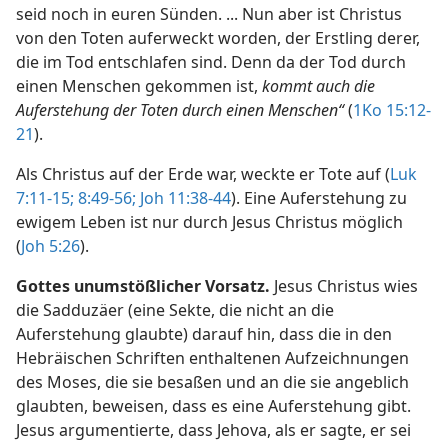
seid noch in euren Sünden. ... Nun aber ist Christus
von den Toten auferweckt worden, der Erstling derer,
die im Tod entschlafen sind. Denn da der Tod durch
einen Menschen gekommen ist,
kommt auch die
Auferstehung der Toten durch einen Menschen“
(
1Ko 15:12-
21
).
Als Christus auf der Erde war, weckte er Tote auf (
Luk
7:11-15;
8:49-56;
Joh 11:38-44
). Eine Auferstehung zu
ewigem Leben ist nur durch Jesus Christus möglich
(
Joh 5:26
).
Gottes unumstößlicher Vorsatz.
Jesus Christus wies
die Sadduzäer (eine Sekte, die nicht an die
Auferstehung glaubte) darauf hin, dass die in den
Hebräischen Schriften enthaltenen Aufzeichnungen
des Moses, die sie besaßen und an die sie angeblich
glaubten, beweisen, dass es eine Auferstehung gibt.
Jesus argumentierte, dass Jehova, als er sagte, er sei