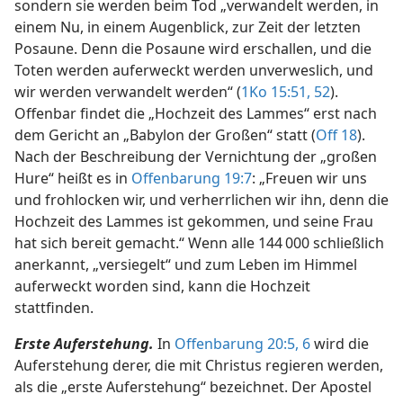
sondern sie werden beim Tod „verwandelt werden, in
einem Nu, in einem Augenblick, zur Zeit der letzten
Posaune. Denn die Posaune wird erschallen, und die
Toten werden auferweckt werden unverweslich, und
wir werden verwandelt werden“ (
1Ko 15:51, 52
).
Offenbar findet die „Hochzeit des Lammes“ erst nach
dem Gericht an „Babylon der Großen“ statt (
Off 18
).
Nach der Beschreibung der Vernichtung der „großen
Hure“ heißt es in
Offenbarung 19:7
: „Freuen wir uns
und frohlocken wir, und verherrlichen wir ihn, denn die
Hochzeit des Lammes ist gekommen, und seine Frau
hat sich bereit gemacht.“ Wenn alle 144 000 schließlich
anerkannt, „versiegelt“ und zum Leben im Himmel
auferweckt worden sind, kann die Hochzeit
stattfinden.
Erste Auferstehung.
In
Offenbarung 20:5, 6
wird die
Auferstehung derer, die mit Christus regieren werden,
als die „erste Auferstehung“ bezeichnet. Der Apostel