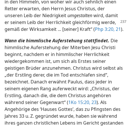
in den Himmeln, von woher wir auch sehnlich einen
Retter erwarten, den Herrn Jesus Christus, der
unseren Leib der Niedrigkeit
umgestalten
wird, damit
er seinem
Leib der Herrlichkeit gleichförmig werde,
gemäß der Wirksamkeit ... [seiner] Kraft“ (
Php 3:20, 21
).
Wann die himmlische Auferstehung stattfindet.
Die
himmlische Auferstehung der Miterben Jesu Christi
beginnt, nachdem er in himmlischer Herrlichkeit
wiedergekommen ist, um sich als Erstes seiner
geistigen Brüder anzunehmen. Christus wird selbst als
„der Erstling derer, die im Tod entschlafen sind“,
bezeichnet. Danach erwähnt Paulus, dass jeder in
seinem eigenen Rang auferweckt wird: „Christus, der
Erstling, danach die, die dem Christus angehören
während seiner Gegenwart“ (
1Ko 15:20,
23
). Als
Angehörige des ‘Hauses Gottes’, das zu Pfingsten des
Jahres 33 u. Z. gegründet wurde, haben sie während
ihres ganzen christlichen Lebens im Gericht gestanden