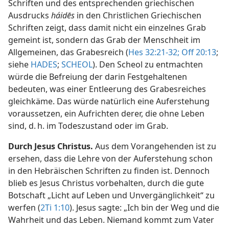
Schriften und des entsprechenden griechischen
Ausdrucks
háidēs
in den Christlichen Griechischen
Schriften zeigt, dass damit nicht ein einzelnes Grab
gemeint ist, sondern das Grab der Menschheit im
Allgemeinen, das Grabesreich (
Hes 32:21-32;
Off 20:13
;
siehe
HADES
;
SCHEOL
). Den Scheol zu entmachten
würde die Befreiung der darin Festgehaltenen
bedeuten, was einer Entleerung des Grabesreiches
gleichkäme. Das würde natürlich eine Auferstehung
voraussetzen, ein Aufrichten derer, die ohne Leben
sind, d. h. im Todeszustand oder im Grab.
Durch Jesus Christus.
Aus dem Vorangehenden ist zu
ersehen, dass die Lehre von der Auferstehung schon
in den Hebräischen Schriften zu finden ist. Dennoch
blieb es Jesus Christus vorbehalten, durch die gute
Botschaft „Licht auf Leben und Unvergänglichkeit“ zu
werfen (
2Ti 1:10
). Jesus sagte: „Ich bin der Weg und die
Wahrheit und das Leben. Niemand kommt zum Vater