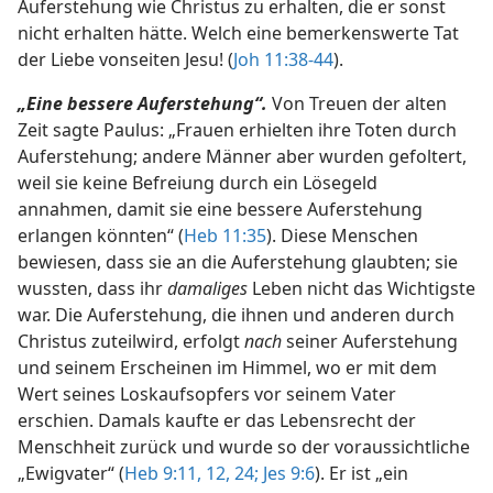
Auferstehung wie Christus zu erhalten, die er sonst
nicht erhalten hätte. Welch eine bemerkenswerte Tat
der Liebe vonseiten Jesu! (
Joh 11:38-44
).
„Eine bessere Auferstehung“.
Von Treuen der alten
Zeit sagte Paulus: „Frauen erhielten ihre Toten durch
Auferstehung; andere Männer aber wurden gefoltert,
weil sie keine Befreiung durch ein Lösegeld
annahmen, damit sie eine bessere Auferstehung
erlangen könnten“ (
Heb 11:35
). Diese Menschen
bewiesen, dass sie an die Auferstehung glaubten; sie
wussten, dass ihr
damaliges
Leben nicht das Wichtigste
war. Die Auferstehung, die ihnen und anderen durch
Christus zuteilwird, erfolgt
nach
seiner Auferstehung
und seinem Erscheinen im Himmel, wo er mit dem
Wert seines Loskaufsopfers vor seinem Vater
erschien. Damals kaufte er das Lebensrecht der
Menschheit zurück und wurde so der voraussichtliche
„Ewigvater“ (
Heb 9:11, 12,
24;
Jes 9:6
). Er ist „ein