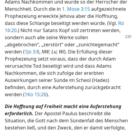
Adams Nachkommen und wurde so der Herrscher der
Menschheit. Durch die in
1. Mose 3:15
aufgezeichnete
Prophezeiung erweckte Jehova aber die Hoffnung,
dass diese Schlange beseitigt werden würde. (Vgl.
Rö
16:20
.) Nicht nur Satans Kopf soll zertreten werden,
sondern auch alle seine Werke
sollen
„abgebrochen“, „zerstört“ oder „zunichtegemacht“
werden (
1Jo 3:8
,
NW; Lu; Wi
). Die Erfüllung dieser
Prophezeiung setzt voraus, dass der durch Adam
verursachte Tod beseitigt wird und dass Adams
Nachkommen, die sich zufolge der ererbten
Auswirkungen seiner Sünde im Scheol (Hades)
befinden, durch eine Auferstehung zurückgebracht
werden (
1Ko 15:26
).
Die Hoffnung auf Freiheit macht eine Auferstehung
erforderlich.
Der Apostel Paulus beschreibt die
Situation, die Gott nach dem Sündenfall des Menschen
bestehen ließ, und den Zweck, den er damit verfolgte,