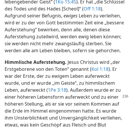
lebengebender Geist“ (
1Ko 15:45
). Er hat „die Schlüssel
des Todes und des Hades [Scheol]“ (
Off 1:18
).
Aufgrund seiner Befugnis,
ewiges
Leben zu verleihen,
wird er zu der von Gott bestimmten Zeit eine „bessere
Auferstehung“ bewirken, denn alle, denen diese
Auferstehung zuteilwird, werden ewig leben können;
sie werden nicht mehr zwangsläufig sterben. Sie
werden alle am Leben bleiben, sofern sie gehorchen.
Himmlische Auferstehung.
Jesus Christus wird „der
Erstgeborene von den Toten“ genannt (
Kol 1:18
). Er
war der Erste, der zu ewigem Leben auferweckt
wurde, und er wurde „im Geiste“, zu himmlischem
Leben, auferweckt (
1Pe 3:18
). Außerdem wurde er zu
einer höheren Lebensform
auferweckt und zu einer
höheren Stellung, als er sie vor seinem Kommen auf
die Erde im Himmel eingenommen hatte. Es wurde
ihm Unsterblichkeit und Unvergänglichkeit verliehen,
etwas, was kein Geschöpf aus Fleisch und Blut