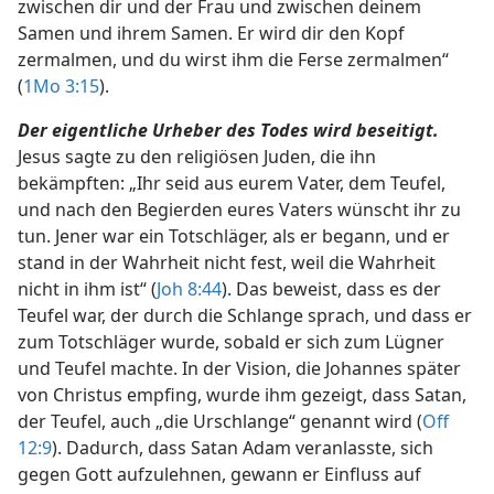
zwischen dir und der Frau und zwischen deinem
Samen und ihrem Samen. Er wird dir den Kopf
zermalmen, und du wirst ihm die Ferse zermalmen“
(
1Mo 3:15
).
Der eigentliche Urheber des Todes wird beseitigt.
Jesus sagte zu den religiösen Juden, die ihn
bekämpften: „Ihr seid aus eurem Vater, dem Teufel,
und nach den Begierden eures Vaters wünscht ihr zu
tun. Jener war ein Totschläger, als er begann, und er
stand in der Wahrheit nicht fest, weil die Wahrheit
nicht in ihm ist“ (
Joh 8:44
). Das beweist, dass es der
Teufel war, der durch die Schlange sprach, und dass er
zum Totschläger wurde, sobald er sich zum Lügner
und Teufel machte. In der Vision, die Johannes später
von Christus empfing, wurde ihm gezeigt, dass Satan,
der Teufel, auch „die Urschlange“ genannt wird (
Off
12:9
). Dadurch, dass Satan Adam veranlasste, sich
gegen Gott aufzulehnen, gewann er Einfluss auf