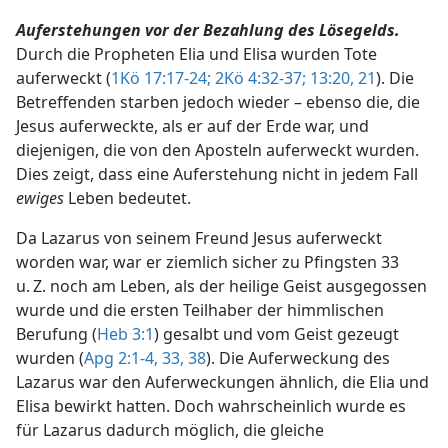
Auferstehungen vor der Bezahlung des Lösegelds.
Durch die Propheten Elia und Elisa wurden Tote
auferweckt (
1Kö 17:17-24;
2Kö 4:32-37;
13:20, 21
). Die
Betreffenden starben jedoch wieder – ebenso die, die
Jesus auferweckte, als er auf der Erde war, und
diejenigen, die von den Aposteln auferweckt wurden.
Dies zeigt, dass eine Auferstehung nicht in jedem Fall
ewiges
Leben bedeutet.
Da Lazarus von seinem Freund Jesus auferweckt
worden war, war er ziemlich sicher zu Pfingsten 33
u. Z. noch am Leben, als der heilige Geist ausgegossen
wurde und die ersten Teilhaber der himmlischen
Berufung (
Heb 3:1
) gesalbt und vom Geist gezeugt
wurden (
Apg 2:1-4,
33,
38
). Die Auferweckung des
Lazarus war den Auferweckungen ähnlich, die Elia und
Elisa bewirkt hatten. Doch wahrscheinlich wurde es
für Lazarus dadurch möglich, die gleiche