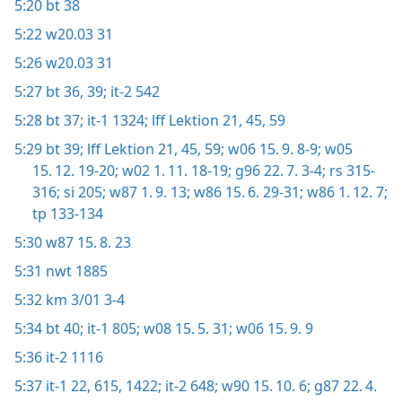
5:20
bt 38
5:22
w20.03 31
5:26
w20.03 31
5:27
bt 36,
39;
it-2 542
5:28
bt 37;
it-1 1324;
lff Lektion 21,
45,
59
5:29
bt 39;
lff Lektion 21,
45,
59;
w06 15. 9. 8-9;
w05
15. 12. 19-20;
w02 1. 11. 18-19;
g96 22. 7. 3-4;
rs 315-
316;
si 205;
w87 1. 9. 13;
w86 15. 6. 29-31;
w86 1. 12. 7;
tp 133-134
5:30
w87 15. 8. 23
5:31
nwt 1885
5:32
km 3/01 3-4
5:34
bt 40;
it-1 805;
w08 15. 5. 31;
w06 15. 9. 9
5:36
it-2 1116
5:37
it-1 22,
615,
1422;
it-2 648;
w90 15. 10. 6;
g87 22. 4.