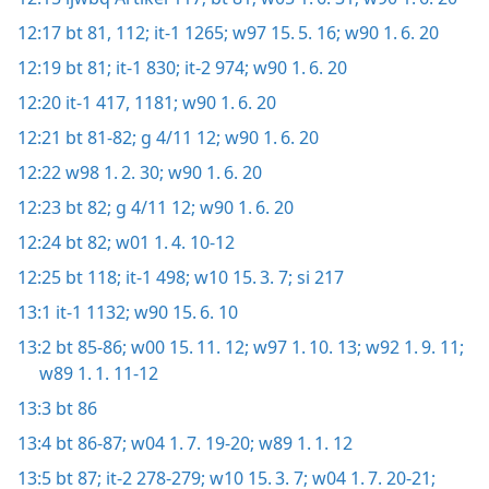
12:17
bt 81,
112;
it-1 1265;
w97 15. 5. 16;
w90 1. 6. 20
12:19
bt 81;
it-1 830;
it-2 974;
w90 1. 6. 20
12:20
it-1 417,
1181;
w90 1. 6. 20
12:21
bt 81-82;
g 4/11 12;
w90 1. 6. 20
12:22
w98 1. 2. 30;
w90 1. 6. 20
12:23
bt 82;
g 4/11 12;
w90 1. 6. 20
12:24
bt 82;
w01 1. 4. 10-12
12:25
bt 118;
it-1 498;
w10 15. 3. 7;
si 217
13:1
it-1 1132;
w90 15. 6. 10
13:2
bt 85-86;
w00 15. 11. 12;
w97 1. 10. 13;
w92 1. 9. 11;
w89 1. 1. 11-12
13:3
bt 86
13:4
bt 86-87;
w04 1. 7. 19-20;
w89 1. 1. 12
13:5
bt 87;
it-2 278-279;
w10 15. 3. 7;
w04 1. 7. 20-21;