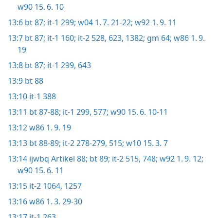
w90 15. 6. 10
13:6
bt 87;
it-1 299;
w04 1. 7. 21-22;
w92 1. 9. 11
13:7
bt 87;
it-1 160;
it-2 528,
623,
1382;
gm 64;
w86 1. 9.
19
13:8
bt 87;
it-1 299,
643
13:9
bt 88
13:10
it-1 388
13:11
bt 87-88;
it-1 299,
577;
w90 15. 6. 10-11
13:12
w86 1. 9. 19
13:13
bt 88-89;
it-2 278-279,
515;
w10 15. 3. 7
13:14
ijwbq Artikel 88;
bt 89;
it-2 515,
748;
w92 1. 9. 12;
w90 15. 6. 11
13:15
it-2 1064,
1257
13:16
w86 1. 3. 29-30
13:17
it-1 263