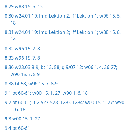
8:29
w88 15. 5. 13
8:30
w24.01 19;
lmd Lektion 2;
lff Lektion 1;
w96 15. 5.
18
8:31
w24.01 19;
lmd Lektion 2;
lff Lektion 1;
w88 15. 8.
14
8:32
w96 15. 7. 8
8:33
w96 15. 7. 8
8:36
w23.03 8-9;
bt 12,
58;
g 9/07 12;
w06 1. 4. 26-27;
w96 15. 7. 8-9
8:38
bt 58;
w96 15. 7. 8-9
9:1
bt 60-61;
w00 15. 1. 27;
w90 1. 6. 18
9:2
bt 60-61;
it-2 527-528,
1283-1284;
w00 15. 1. 27;
w90
1. 6. 18
9:3
w00 15. 1. 27
9:4
bt 60-61