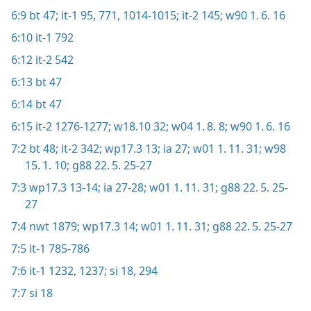
6:9
bt 47;
it-1 95,
771,
1014-1015;
it-2 145;
w90 1. 6. 16
6:10
it-1 792
6:12
it-2 542
6:13
bt 47
6:14
bt 47
6:15
it-2 1276-1277;
w18.10 32;
w04 1. 8. 8;
w90 1. 6. 16
7:2
bt 48;
it-2 342;
wp17.3 13;
ia 27;
w01 1. 11. 31;
w98
15. 1. 10;
g88 22. 5. 25-27
7:3
wp17.3 13-14;
ia 27-28;
w01 1. 11. 31;
g88 22. 5. 25-
27
7:4
nwt 1879;
wp17.3 14;
w01 1. 11. 31;
g88 22. 5. 25-27
7:5
it-1 785-786
7:6
it-1 1232,
1237;
si 18,
294
7:7
si 18