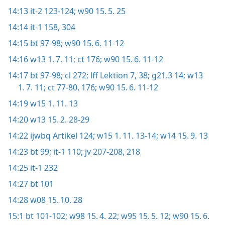
14:13
it-2 123-124;
w90 15. 5. 25
14:14
it-1 158,
304
14:15
bt 97-98;
w90 15. 6. 11-12
14:16
w13 1. 7. 11;
ct 176;
w90 15. 6. 11-12
14:17
bt 97-98;
cl 272;
lff Lektion 7,
38;
g21.3 14;
w13
1. 7. 11;
ct 77-80,
176;
w90 15. 6. 11-12
14:19
w15 1. 11. 13
14:20
w13 15. 2. 28-29
14:22
ijwbq Artikel 124;
w15 1. 11. 13-14;
w14 15. 9. 13
14:23
bt 99;
it-1 110;
jv 207-208,
218
14:25
it-1 232
14:27
bt 101
14:28
w08 15. 10. 28
15:1
bt 101-102;
w98 15. 4. 22;
w95 15. 5. 12;
w90 15. 6.