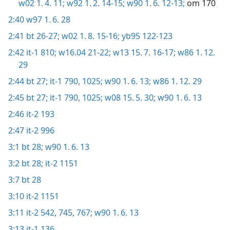
w02 1. 4. 11;
w92 1. 2. 14-15;
w90 1. 6. 12-13;
om 170
2:40
w97 1. 6. 28
2:41
bt 26-27;
w02 1. 8. 15-16;
yb95 122-123
2:42
it-1 810;
w16.04 21-22;
w13 15. 7. 16-17;
w86 1. 12.
29
2:44
bt 27;
it-1 790,
1025;
w90 1. 6. 13;
w86 1. 12. 29
2:45
bt 27;
it-1 790,
1025;
w08 15. 5. 30;
w90 1. 6. 13
2:46
it-2 193
2:47
it-2 996
3:1
bt 28;
w90 1. 6. 13
3:2
bt 28;
it-2 1151
3:7
bt 28
3:10
it-2 1151
3:11
it-2 542,
745,
767;
w90 1. 6. 13
3:13
it-1 136