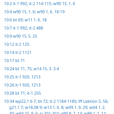
10:2
it-1 992;
it-2 114-115;
w90 15. 1. 6
10:4
w90 15. 1. 6;
w90 1. 6. 18-19
10:6
bt 69;
w11 1. 6. 18
10:7
it-1 992;
it-2 488
10:9
w90 15. 5. 25
10:12
it-2 125
10:14
it-2 1121
10:17
bt 71
10:24
bt 71,
75;
w14 15. 3. 3-4
10:25
it-1 920,
1213
10:26
it-1 920,
1213
10:28
bt 71;
it-1 255
10:34
wp22.1 6-7;
bt 72;
it-2 1184-1185;
lff Lektion 5,
56;
g21.1 7;
w18.08 9;
w13 1. 6. 8;
w09 1. 9. 29;
w04 1. 2.
30;
w93 15. 9. 5;
si 201-202;
g90 8. 7. 13;
w89 1. 1. 11;