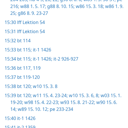
216;
w88 1. 5. 17;
g88 8. 10. 15;
w86 15. 3. 18;
w86 1. 9.
25;
g86 8. 9. 23-27
15:30
lff Lektion 54
15:31
lff Lektion 54
15:32
bt 114
15:33
bt 115;
it-1 1426
15:34
bt 115;
it-1 1426;
it-2 926-927
15:36
bt 117,
119
15:37
bt 119-120
15:38
bt 120;
w10 15. 3. 8
15:39
bt 120;
w11 15. 4. 23-24;
w10 15. 3. 6,
8;
w03 15. 1.
19-20;
w98 15. 4. 22-23;
w93 15. 8. 21-22;
w90 15. 6.
14;
w89 15. 10. 12;
pe 233-234
15:40
it-1 1426
15:41
it-2 1359