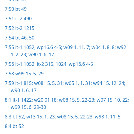
7:50
bt 49
7:51
it-2 490
7:52
it-2 1215
7:54
bt 46,
50
7:55
it-1 1052;
wp16.6 4-5;
w09 1. 11. 7;
w04 1. 8. 8;
w92
1. 2. 23;
w90 1. 6. 17
7:56
it-1 1052;
it-2 315,
1024;
wp16.6 4-5
7:58
w99 15. 5. 29
7:59
it-1 815;
w08 15. 5. 31;
w05 1. 1. 31;
w94 15. 12. 24;
w90 1. 6. 17
8:1
it-1 1422;
w20.01 18;
w08 15. 5. 22-23;
w07 15. 10. 22;
w99 15. 6. 29-30
8:3
bt 52;
w13 15. 1. 23;
w08 15. 5. 22-23;
w98 1. 11. 5
8:4
bt 52