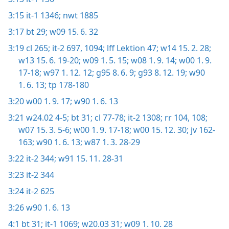
3:15
it-1 1346;
nwt 1885
3:17
bt 29;
w09 15. 6. 32
3:19
cl 265;
it-2 697,
1094;
lff Lektion 47;
w14 15. 2. 28;
w13 15. 6. 19-20;
w09 1. 5. 15;
w08 1. 9. 14;
w00 1. 9.
17-18;
w97 1. 12. 12;
g95 8. 6. 9;
g93 8. 12. 19;
w90
1. 6. 13;
tp 178-180
3:20
w00 1. 9. 17;
w90 1. 6. 13
3:21
w24.02 4-5;
bt 31;
cl 77-78;
it-2 1308;
rr 104,
108;
w07 15. 3. 5-6;
w00 1. 9. 17-18;
w00 15. 12. 30;
jv 162-
163;
w90 1. 6. 13;
w87 1. 3. 28-29
3:22
it-2 344;
w91 15. 11. 28-31
3:23
it-2 344
3:24
it-2 625
3:26
w90 1. 6. 13
4:1
bt 31;
it-1 1069;
w20.03 31;
w09 1. 10. 28