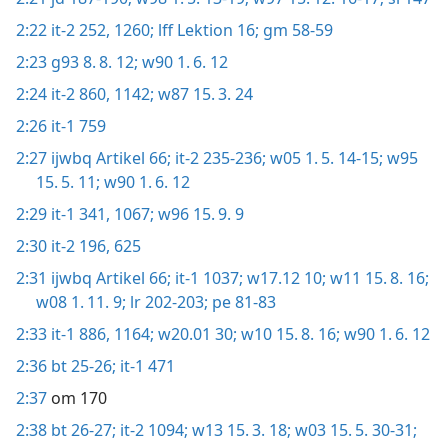
2:22
it-2 252,
1260;
lff Lektion 16;
gm 58-59
2:23
g93 8. 8. 12;
w90 1. 6. 12
2:24
it-2 860,
1142;
w87 15. 3. 24
2:26
it-1 759
2:27
ijwbq Artikel 66;
it-2 235-236;
w05 1. 5. 14-15;
w95
15. 5. 11;
w90 1. 6. 12
2:29
it-1 341,
1067;
w96 15. 9. 9
2:30
it-2 196,
625
2:31
ijwbq Artikel 66;
it-1 1037;
w17.12 10;
w11 15. 8. 16;
w08 1. 11. 9;
lr 202-203;
pe 81-83
2:33
it-1 886,
1164;
w20.01 30;
w10 15. 8. 16;
w90 1. 6. 12
2:36
bt 25-26;
it-1 471
2:37
om 170
2:38
bt 26-27;
it-2 1094;
w13 15. 3. 18;
w03 15. 5. 30-31;