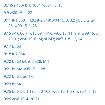
9:7
it-2 490-491,
1034;
w90 1. 6. 18
9:9
w00 15. 1. 28
9:11
it-1 868,
1426;
it-2 748;
w04 15. 9. 32;
g03 8. 2. 24,
26;
w00 15. 1. 28
9:15
w16.06 7;
w16.09 14-16;
w06 15. 11. 8-9;
w99 15. 5.
29-31;
w90 15. 6. 24;
si 243;
w87 1. 8. 12,
14
9:17
bt 63
9:18
it-2 884
9:20
bt 63-64;
it-2 528,
611
9:21
bt 64;
w05 15. 1. 28
9:22
bt 64;
be 170
9:23
bt 64
9:25
bt 64;
it-1 192;
it-2 108;
w05 15. 1. 29;
w90 1. 6. 18
9:26
w98 15. 4. 20-21