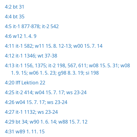
4:2
bt 31
4:4
bt 35
4:5
it-1 877-878;
it-2 542
4:6
w12 1. 4. 9
4:11
it-1 582;
w11 15. 8. 12-13;
w00 15. 7. 14
4:12
it-1 1346;
wt 37-38
4:13
it-1 156,
1375;
it-2 198,
567,
611;
w08 15. 5. 31;
w08
1. 9. 15;
w06 1. 5. 23;
g98 8. 3. 19;
si 198
4:20
lff Lektion 22
4:25
it-2 414;
w04 15. 7. 17;
ws 23-24
4:26
w04 15. 7. 17;
ws 23-24
4:27
it-1 1132;
ws 23-24
4:29
bt 34;
w90 1. 6. 14;
w88 15. 7. 12
4:31
w89 1. 11. 15