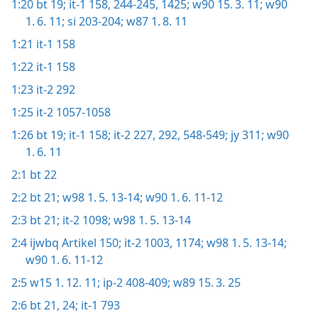
1:20
bt 19;
it-1 158,
244-245,
1425;
w90 15. 3. 11;
w90
1. 6. 11;
si 203-204;
w87 1. 8. 11
1:21
it-1 158
1:22
it-1 158
1:23
it-2 292
1:25
it-2 1057-1058
1:26
bt 19;
it-1 158;
it-2 227,
292,
548-549;
jy 311;
w90
1. 6. 11
2:1
bt 22
2:2
bt 21;
w98 1. 5. 13-14;
w90 1. 6. 11-12
2:3
bt 21;
it-2 1098;
w98 1. 5. 13-14
2:4
ijwbq Artikel 150;
it-2 1003,
1174;
w98 1. 5. 13-14;
w90 1. 6. 11-12
2:5
w15 1. 12. 11;
ip-2 408-409;
w89 15. 3. 25
2:6
bt 21,
24;
it-1 793