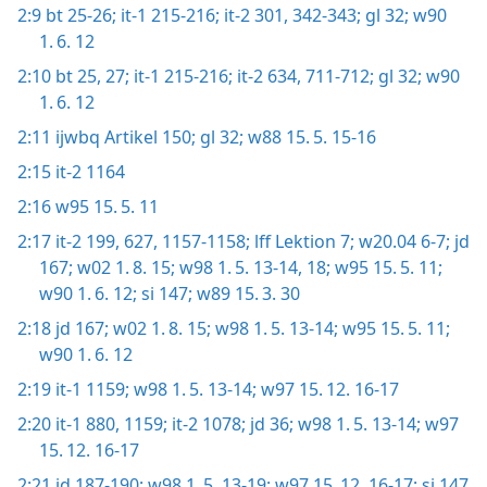
2:9
bt 25-26;
it-1 215-216;
it-2 301,
342-343;
gl 32;
w90
1. 6. 12
2:10
bt 25,
27;
it-1 215-216;
it-2 634,
711-712;
gl 32;
w90
1. 6. 12
2:11
ijwbq Artikel 150;
gl 32;
w88 15. 5. 15-16
2:15
it-2 1164
2:16
w95 15. 5. 11
2:17
it-2 199,
627,
1157-1158;
lff Lektion 7;
w20.04 6-7;
jd
167;
w02 1. 8. 15;
w98 1. 5. 13-14,
18;
w95 15. 5. 11;
w90 1. 6. 12;
si 147;
w89 15. 3. 30
2:18
jd 167;
w02 1. 8. 15;
w98 1. 5. 13-14;
w95 15. 5. 11;
w90 1. 6. 12
2:19
it-1 1159;
w98 1. 5. 13-14;
w97 15. 12. 16-17
2:20
it-1 880,
1159;
it-2 1078;
jd 36;
w98 1. 5. 13-14;
w97
15. 12. 16-17
2:21
jd 187-190;
w98 1. 5. 13-19;
w97 15. 12. 16-17;
si 147