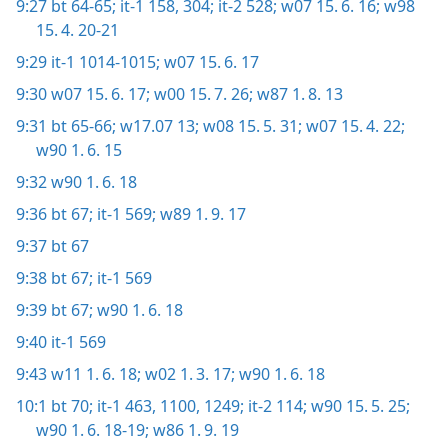
9:27
bt 64-65;
it-1 158,
304;
it-2 528;
w07 15. 6. 16;
w98
15. 4. 20-21
9:29
it-1 1014-1015;
w07 15. 6. 17
9:30
w07 15. 6. 17;
w00 15. 7. 26;
w87 1. 8. 13
9:31
bt 65-66;
w17.07 13;
w08 15. 5. 31;
w07 15. 4. 22;
w90 1. 6. 15
9:32
w90 1. 6. 18
9:36
bt 67;
it-1 569;
w89 1. 9. 17
9:37
bt 67
9:38
bt 67;
it-1 569
9:39
bt 67;
w90 1. 6. 18
9:40
it-1 569
9:43
w11 1. 6. 18;
w02 1. 3. 17;
w90 1. 6. 18
10:1
bt 70;
it-1 463,
1100,
1249;
it-2 114;
w90 15. 5. 25;
w90 1. 6. 18-19;
w86 1. 9. 19