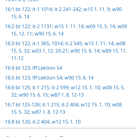
16:1
bt 122;
it-1 1014;
it-2 241-242;
w15 1. 11. 9;
w90
15. 6. 14
16:2
bt 122;
it-2 1131;
w15 1. 11. 14;
w09 15. 5. 14;
w09
15. 12. 11;
w90 15. 6. 14
16:3
bt 122;
it-1 365,
1014;
it-2 545;
w15 1. 11. 14;
w08
15. 5. 32;
w03 1. 12. 20-21;
w90 15. 6. 14;
w89 15. 11.
11-12
16:4
bt 123;
lff Lektion 54
16:5
bt 123;
lff Lektion 54;
w90 15. 6. 14
16:6
bt 125;
it-1 215;
it-2 599;
w12 15. 1. 10;
w08 15. 5.
32;
w90 15. 6. 15;
w87 1. 8. 12-13
16:7
bt 125-126;
it-1 215;
it-2 404;
w12 15. 1. 10;
w08
15. 5. 32;
w87 1. 8. 12-13
16:8
bt 126;
it-2 404;
w12 15. 1. 10
16:9
bt 126;
w12 15. 1. 10;
g97 22. 8. 16-17