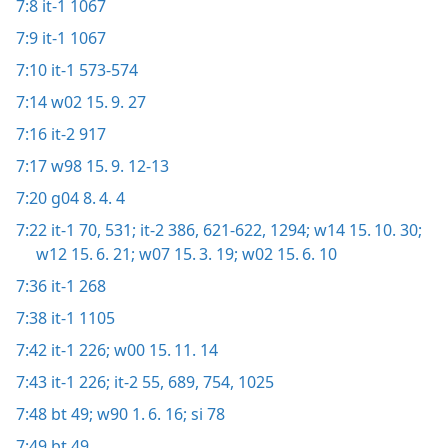
7:8
it-1 1067
7:9
it-1 1067
7:10
it-1 573-574
7:14
w02 15. 9. 27
7:16
it-2 917
7:17
w98 15. 9. 12-13
7:20
g04 8. 4. 4
7:22
it-1 70,
531;
it-2 386,
621-622,
1294;
w14 15. 10. 30;
w12 15. 6. 21;
w07 15. 3. 19;
w02 15. 6. 10
7:36
it-1 268
7:38
it-1 1105
7:42
it-1 226;
w00 15. 11. 14
7:43
it-1 226;
it-2 55,
689,
754,
1025
7:48
bt 49;
w90 1. 6. 16;
si 78
7:49
bt 49