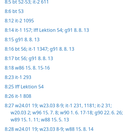
8:5
bt 52-53;
it-2 611
8:6
bt 53
8:12
it-2 1095
8:14
it-1 157;
lff Lektion 54;
g91 8. 8. 13
8:15
g91 8. 8. 13
8:16
bt 56;
it-1 1347;
g91 8. 8. 13
8:17
bt 56;
g91 8. 8. 13
8:18
w86 15. 8. 15-16
8:23
it-1 293
8:25
lff Lektion 54
8:26
it-1 808
8:27
w24.01 19;
w23.03 8-9;
it-1 231,
1181;
it-2 31;
w20.03 2;
w96 15. 7. 8;
w90 1. 6. 17-18;
g90 22. 6. 26;
w89 15. 1. 11;
w88 15. 5. 13
8:28
w24.01 19;
w23.03 8-9;
w88 15. 8. 14