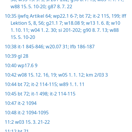
w88 15. 5. 10-20;
g87 8. 7. 22
10:35
ijwfq Artikel 64;
wp22.1 6-7;
bt 72;
it-2 115,
199;
lff
Lektion 5,
8,
56;
g21.1 7;
w18.08 9;
w13 1. 6. 8;
w10
1. 10. 11;
w04 1. 2. 30;
si 201-202;
g90 8. 7. 13;
w88
15. 5. 10-20
10:38
it-1 845-846;
w20.07 31;
lfb 186-187
10:39
gl 28
10:40
wp17.6 9
10:42
w08 15. 12. 16,
19;
w05 1. 1. 12;
km 2/03 3
10:44
bt 72;
it-2 114-115;
w89 1. 1. 11
10:45
bt 72;
it-1 498;
it-2 114-115
10:47
it-2 1094
10:48
it-2 1094-1095
11:2
w03 15. 3. 21-22
11:12
bt 71