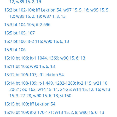
12;
w89 15. 2. 19
15:2
bt 102-104;
lff Lektion 54;
w97 15. 5. 16;
w95 15. 5.
12;
w89 15. 2. 19;
w87 1. 8. 13
15:3
bt 104-105;
it-2 696
15:5
bt 105,
107
15:7
bt 106;
it-2 115;
w90 15. 6. 13
15:9
bt 106
15:10
bt 106;
it-1 1044,
1369;
w90 15. 6. 13
15:11
bt 106;
w90 15. 6. 13
15:12
bt 106-107;
lff Lektion 54
15:14
bt 108-109;
it-1 449,
1282-1283;
it-2 115;
w21.10
20-21;
od 162;
w14 15. 11. 24-25;
w14 15. 12. 16;
w13
15. 3. 27-28;
w90 15. 6. 13;
si 150
15:15
bt 109;
lff Lektion 54
15:16
bt 109;
it-2 170-171;
w13 15. 2. 8;
w90 15. 6. 13