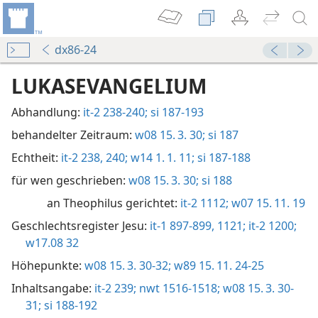
dx86-24
LUKASEVANGELIUM
Abhandlung:
it-2 238-240;
si 187-193
behandelter Zeitraum:
w08 15. 3. 30;
si 187
Echtheit:
it-2 238,
240;
w14 1. 1. 11;
si 187-188
für wen geschrieben:
w08 15. 3. 30;
si 188
an Theophilus gerichtet:
it-2 1112;
w07 15. 11. 19
Geschlechtsregister Jesu:
it-1 897-899,
1121;
it-2 1200;
w17.08 32
Höhepunkte:
w08 15. 3. 30-32;
w89 15. 11. 24-25
Inhaltsangabe:
it-2 239;
nwt 1516-1518;
w08 15. 3. 30-
31;
si 188-192