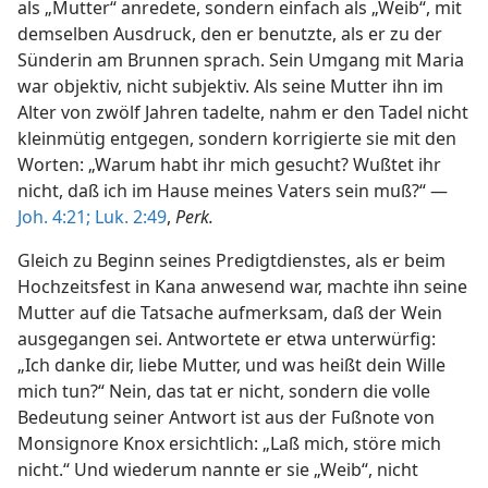
als „Mutter“ anredete, sondern einfach als „Weib“, mit
demselben Ausdruck, den er benutzte, als er zu der
Sünderin am Brunnen sprach. Sein Umgang mit Maria
war objektiv, nicht subjektiv. Als seine Mutter ihn im
Alter von zwölf Jahren tadelte, nahm er den Tadel nicht
kleinmütig entgegen, sondern korrigierte sie mit den
Worten: „Warum habt ihr mich gesucht? Wußtet ihr
nicht, daß ich im Hause meines Vaters sein muß?“ —
Joh. 4:21;
Luk. 2:49
,
Perk.
Gleich zu Beginn seines Predigtdienstes, als er beim
Hochzeitsfest in Kana anwesend war, machte ihn seine
Mutter auf die Tatsache aufmerksam, daß der Wein
ausgegangen sei. Antwortete er etwa unterwürfig:
„Ich danke dir, liebe Mutter, und was heißt dein Wille
mich tun?“ Nein, das tat er nicht, sondern die volle
Bedeutung seiner Antwort ist aus der Fußnote von
Monsignore Knox ersichtlich: „Laß mich, störe mich
nicht.“ Und wiederum nannte er sie „Weib“, nicht