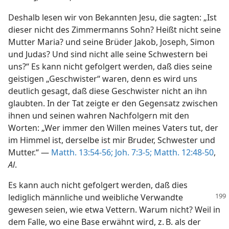
Deshalb lesen wir von Bekannten Jesu, die sagten: „Ist
dieser nicht des Zimmermanns Sohn? Heißt nicht seine
Mutter Maria? und seine Brüder Jakob, Joseph, Simon
und Judas? Und sind nicht alle seine Schwestern bei
uns?“ Es kann nicht gefolgert werden, daß dies seine
geistigen „Geschwister“ waren, denn es wird uns
deutlich gesagt, daß diese Geschwister nicht an ihn
glaubten. In der Tat zeigte er den Gegensatz zwischen
ihnen und seinen wahren Nachfolgern mit den
Worten: „Wer immer den Willen meines Vaters tut, der
im Himmel ist, derselbe ist mir Bruder, Schwester und
Mutter.“ —
Matth. 13:54-56;
Joh. 7:3-5;
Matth. 12:48-50
,
Al
.
Es kann auch nicht gefolgert werden, daß dies
lediglich männliche und weibliche
Verwandte
gewesen seien, wie etwa Vettern. Warum nicht? Weil in
dem Falle, wo eine Base erwähnt wird, z. B. als der