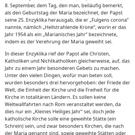
8. September, dem Tag, den man, beiläufig bemerkt,
als den Geburtstag der Maria bezeichnet, der Papst
seine 25. Enzyklika herausgab, die er „Fulgens corona“
nannte, nämlich „Hellstrahlende Krone“, worin er das
Jahr 1954 als ein „Marianisches Jahr“ bezeichnete,
indem es der Verehrung der Maria geweiht sei.
In dieser Enzyklika rief der Papst alle Christen,
Katholiken und Nichtkatholiken gleicherweise, auf, das
Jahr zu einem Jahr besonderen Gebets zu machen.
Unter den vielen Dingen, wofür man beten soll,
wurden besonders drei hervorgehoben: der Friede der
Welt, die Einheit der Kirche und die Freiheit für die
Kirche in totalitären Ländern. Es sollen keine
Weltwallfahrten nach Rom veranstaltet werden, da
dies nur ein „Kleines Heiliges Jahr“ sei, doch jede
katholische Kirche solle eine geweihte Stätte (ein
Schrein) sein, und zwar besonders Kirchen, die nach
der Maria genannt sind, sowie geweihte Stätten oder