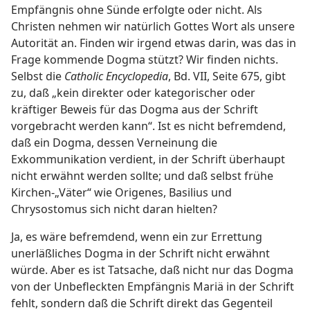
Empfängnis ohne Sünde erfolgte oder nicht. Als
Christen nehmen wir natürlich Gottes Wort als unsere
Autorität an. Finden wir irgend etwas darin, was das in
Frage kommende Dogma stützt? Wir finden nichts.
Selbst die
Catholic Encyclopedia
, Bd. VII, Seite 675, gibt
zu, daß „kein direkter oder kategorischer oder
kräftiger Beweis für das Dogma aus der Schrift
vorgebracht werden kann“. Ist es nicht befremdend,
daß ein Dogma, dessen Verneinung die
Exkommunikation verdient, in der Schrift überhaupt
nicht erwähnt werden sollte; und daß selbst frühe
Kirchen-„Väter“ wie Origenes, Basilius und
Chrysostomus sich nicht daran hielten?
Ja, es wäre befremdend, wenn ein zur Errettung
unerläßliches Dogma in der Schrift nicht erwähnt
würde. Aber es ist Tatsache, daß nicht nur das Dogma
von der Unbefleckten Empfängnis Mariä in der Schrift
fehlt, sondern daß die Schrift direkt das Gegenteil