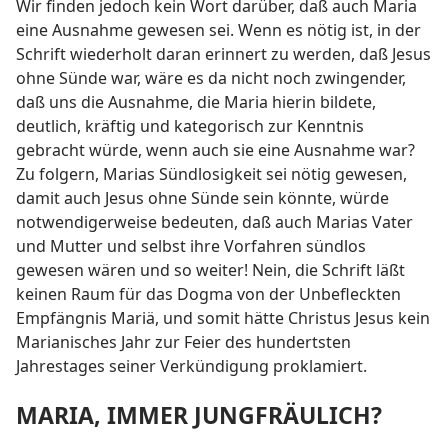
Wir finden jedoch kein Wort darüber, daß auch Maria
eine Ausnahme gewesen sei. Wenn es nötig ist, in der
Schrift wiederholt daran erinnert zu werden, daß Jesus
ohne Sünde war, wäre es da nicht noch zwingender,
daß uns die Ausnahme, die Maria hierin bildete,
deutlich, kräftig und kategorisch zur Kenntnis
gebracht würde, wenn auch sie eine Ausnahme war?
Zu folgern, Marias Sündlosigkeit sei nötig gewesen,
damit auch Jesus ohne Sünde sein könnte, würde
notwendigerweise bedeuten, daß auch Marias Vater
und Mutter und selbst ihre Vorfahren sündlos
gewesen wären und so weiter! Nein, die Schrift läßt
keinen Raum für das Dogma von der Unbefleckten
Empfängnis Mariä, und somit hätte Christus Jesus kein
Marianisches Jahr zur Feier des hundertsten
Jahrestages seiner Verkündigung proklamiert.
MARIA, IMMER JUNGFRÄULICH?