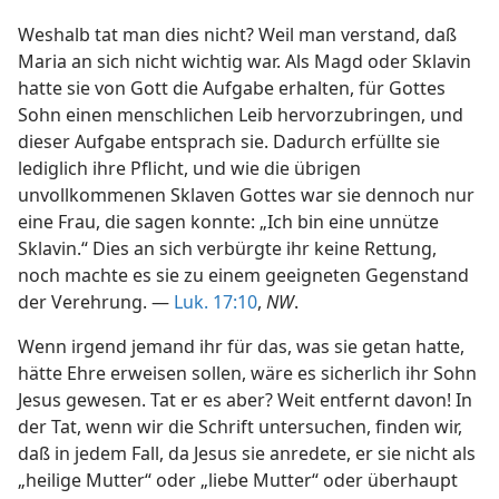
Weshalb tat man dies nicht? Weil man verstand, daß
Maria an sich nicht wichtig war. Als Magd oder Sklavin
hatte sie von Gott die Aufgabe erhalten, für Gottes
Sohn einen menschlichen Leib hervorzubringen, und
dieser Aufgabe entsprach sie. Dadurch erfüllte sie
lediglich ihre Pflicht, und wie die übrigen
unvollkommenen Sklaven Gottes war sie dennoch nur
eine Frau, die sagen konnte: „Ich bin eine unnütze
Sklavin.“ Dies an sich verbürgte ihr keine Rettung,
noch machte es sie zu einem geeigneten Gegenstand
der Verehrung. —
Luk. 17:10
,
NW
.
Wenn irgend jemand ihr für das, was sie getan hatte,
hätte Ehre erweisen sollen, wäre es sicherlich ihr Sohn
Jesus gewesen. Tat er es aber? Weit entfernt davon! In
der Tat, wenn wir die Schrift untersuchen, finden wir,
daß in jedem Fall, da Jesus sie anredete, er sie nicht als
„heilige Mutter“ oder „liebe Mutter“ oder überhaupt