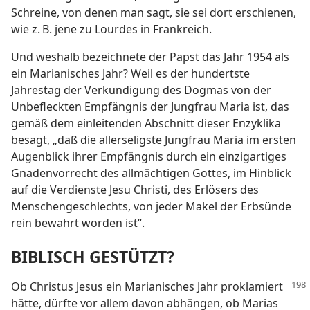
Schreine, von denen man sagt, sie sei dort erschienen,
wie z. B. jene zu Lourdes in Frankreich.
Und weshalb bezeichnete der Papst das Jahr 1954 als
ein Marianisches Jahr? Weil es der hundertste
Jahrestag der Verkündigung des Dogmas von der
Unbefleckten Empfängnis der Jungfrau Maria ist, das
gemäß dem einleitenden Abschnitt dieser Enzyklika
besagt, „daß die allerseligste Jungfrau Maria im ersten
Augenblick ihrer Empfängnis durch ein einzigartiges
Gnadenvorrecht des allmächtigen Gottes, im Hinblick
auf die Verdienste Jesu Christi, des Erlösers des
Menschengeschlechts, von jeder Makel der Erbsünde
rein bewahrt worden ist“.
BIBLISCH GESTÜTZT?
Ob Christus Jesus ein Marianisches Jahr
proklamiert
hätte, dürfte vor allem davon abhängen, ob Marias