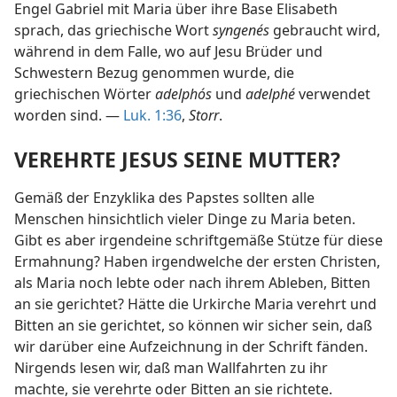
Engel Gabriel mit Maria über ihre Base Elisabeth
sprach, das griechische Wort
syngenés
gebraucht wird,
während in dem Falle, wo auf Jesu Brüder und
Schwestern Bezug genommen wurde, die
griechischen Wörter
adelphós
und
adelphé
verwendet
worden sind. —
Luk. 1:36
,
Storr
.
VEREHRTE JESUS SEINE MUTTER?
Gemäß der Enzyklika des Papstes sollten alle
Menschen hinsichtlich vieler Dinge zu Maria beten.
Gibt es aber irgendeine schriftgemäße Stütze für diese
Ermahnung? Haben irgendwelche der ersten Christen,
als Maria noch lebte oder nach ihrem Ableben, Bitten
an sie gerichtet? Hätte die Urkirche Maria verehrt und
Bitten an sie gerichtet, so können wir sicher sein, daß
wir darüber eine Aufzeichnung in der Schrift fänden.
Nirgends lesen wir, daß man Wallfahrten zu ihr
machte, sie verehrte oder Bitten an sie richtete.