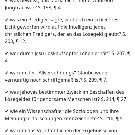
✔ was beweist, daß Maria nicht immerwährend
Jungfrau war? S. 198, ¶ 4.
✔ was ein Prediger sagte, wodurch ein schlechtes
Licht geworfen wird auf die Intelligenz jedes
christlichen Predigers, der an das Lösegeld glaubt? S.
203, ¶ 12.
✔ wer durch Jesu Loskaufsopfer Leben erhält? S. 207, ¶
4.
✔ warum der „Allversöhnungs“-Glaube weder
vernünftig noch schriftgemäß ist? S. 209, ¶ 7.
✔ was Jehovas bestimmter Zweck im Beschaffen des
Lösegeldes für gehorsame Menschen ist? S. 214, ¶ 27.
✔ wie ein Wissenschaftler die Soziologen und ihre
Meinungserforschungen kennzeichnete? S. 216, ¶ 5.
✔ warum das Veröffentlichen der Ergebnisse von