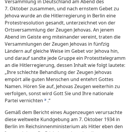
Versammlung in Deutschland am Abend des
7. Oktober zusammen, und nach ernstem Gebet zu
Jehova wurde an die Hitlerregierung in Berlin eine
Protestresolution gesandt, unterzeichnet von der
Ortsversammlung der Zeugen Jehovas. An jenem
Abend im Geiste eng miteinander vereint, traten die
Versammlungen der Zeugen Jehovas in fünfzig
Ländern auf gleiche Weise im Gebet vor Jehova hin,
und darauf sandte jede Gruppe ein Protesttelegramm
an die Hitlerregierung, dessen Inhalt wie folgt lautete:
„Ihre schlechte Behandlung der Zeugen Jehovas
empört alle guten Menschen und entehrt Gottes
Namen. Hören Sie auf, Jehovas Zeugen weiterhin zu
verfolgen, sonst wird Gott Sie und Ihre nationale
Partei vernichten
.“
i
Gemäß dem Bericht eines Augenzeugen verursachte
diese weltweite Kundgebung am 7. Oktober 1934 in
Berlin im Reichsinnenministerium als Hitler eben den