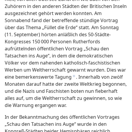
Zuhörern in den anderen Städten der Britischen Inseln
ausgezeichnet gehört werden konnten. Am
Sonnabend fand der betreffende stündige Vortrag
über das Thema „Füllet die Erde“ statt. Am Sonntag
(11. September) hörten anläßlich des 50-Städte-
Kongresses 150 000 Personen Rutherfords
aufrüttelnden öffentlichen Vortrag „Schau den
Tatsachen ins Auge“, in dem die demokratischen
Völker vor dem nahenden katholisch-faschistischen
Werben um Weltherrschaft gewarnt wurden. Dies war
eine bemerkenswerte Tagung
. Innerhalb von zwölf
e
Monaten darauf hatte der zweite Weltkrieg begonnen,
und die Nazis und Faschisten boten nun fieberhaft
alles auf, um die Weltherrschaft zu gewinnen, so wie
die Warnung ergangen war.
In der Bekanntmachung des öffentlichen Vortrages
„Schau den Tatsachen ins Auge“ wurde in den
Kongreß-Städten beider Hemisphären reichlich