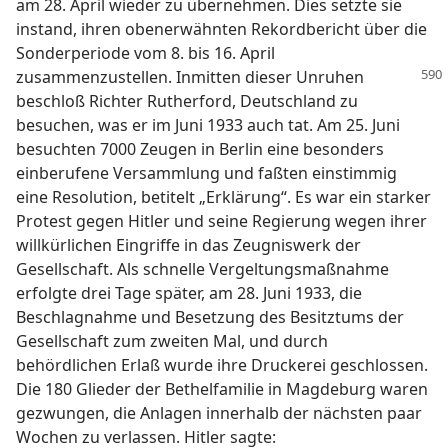
am 28. April wieder zu übernehmen. Dies setzte sie
instand, ihren obenerwähnten Rekordbericht über die
Sonderperiode vom 8. bis 16. April
zusammenzustellen. Inmitten dieser Unruhen
beschloß Richter Rutherford, Deutschland zu
besuchen, was er im Juni 1933 auch tat. Am 25. Juni
besuchten 7000 Zeugen in Berlin eine besonders
einberufene Versammlung und faßten einstimmig
eine Resolution, betitelt „Erklärung“. Es war ein starker
Protest gegen Hitler und seine Regierung wegen ihrer
willkürlichen Eingriffe in das Zeugniswerk der
Gesellschaft. Als schnelle Vergeltungsmaßnahme
erfolgte drei Tage später, am 28. Juni 1933, die
Beschlagnahme und Besetzung des Besitztums der
Gesellschaft zum zweiten Mal, und durch
behördlichen Erlaß wurde ihre Druckerei geschlossen.
Die 180 Glieder der Bethelfamilie in Magdeburg waren
gezwungen, die Anlagen innerhalb der nächsten paar
Wochen zu verlassen. Hitler sagte: