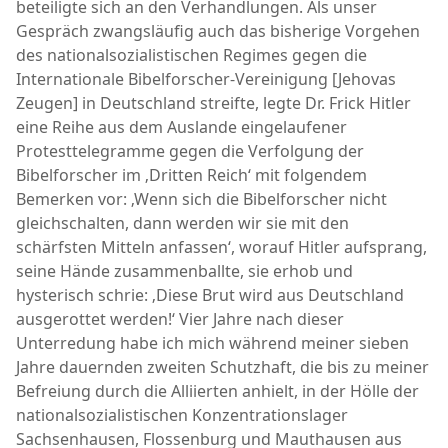
beteiligte sich an den Verhandlungen. Als unser
Gespräch zwangsläufig auch das bisherige Vorgehen
des nationalsozialistischen Regimes gegen die
Internationale Bibelforscher-Vereinigung [Jehovas
Zeugen] in Deutschland streifte, legte Dr. Frick Hitler
eine Reihe aus dem Auslande eingelaufener
Protesttelegramme gegen die Verfolgung der
Bibelforscher im ‚Dritten Reich‘ mit folgendem
Bemerken vor: ‚Wenn sich die Bibelforscher nicht
gleichschalten, dann werden wir sie mit den
schärfsten Mitteln anfassen‘, worauf Hitler aufsprang,
seine Hände zusammenballte, sie erhob und
hysterisch schrie: ‚Diese Brut wird aus Deutschland
ausgerottet werden!‘ Vier Jahre nach dieser
Unterredung habe ich mich während meiner sieben
Jahre dauernden zweiten Schutzhaft, die bis zu meiner
Befreiung durch die Alliierten anhielt, in der Hölle der
nationalsozialistischen Konzentrationslager
Sachsenhausen, Flossenburg und Mauthausen aus