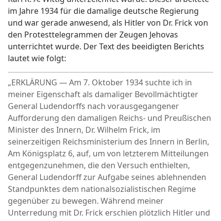
im Jahre 1934 für die damalige deutsche Regierung
und war gerade anwesend, als Hitler von Dr. Frick von
den Protesttelegrammen der Zeugen Jehovas
unterrichtet wurde. Der Text des beeidigten Berichts
lautet wie folgt:
„ERKLÄRUNG — Am 7. Oktober 1934 suchte ich in
meiner Eigenschaft als damaliger Bevollmächtigter
General Ludendorffs nach vorausgegangener
Aufforderung den damaligen Reichs- und Preußischen
Minister des Innern, Dr. Wilhelm Frick, im
seinerzeitigen Reichsministerium des Innern in Berlin,
Am Königsplatz 6, auf, um von letzterem Mitteilungen
entgegenzunehmen, die den Versuch enthielten,
General Ludendorff zur Aufgabe seines ablehnenden
Standpunktes dem nationalsozialistischen Regime
gegenüber zu bewegen. Während meiner
Unterredung mit Dr. Frick erschien plötzlich Hitler und