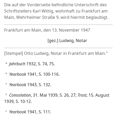
Die auf der Vorderseite befindliche Unterschrift des
Schriftstellers Karl Wittig, wohnhaft zu Frankfurt am
Main, Wehrheimer Straße 9, wird hiermit beglaubigt.
Frankfurt am Main, den 13. November 1947
[gez.] Ludwig, Notar
[Stempel] Otto Ludwig, Notar in Frankfurt am Main.“
Jahrbuch
1932, S. 74, 75.
k
Yearbook
1941, S. 100-116.
l
Yearbook
1943, S. 132.
a
Consolation
, 31. Mai 1939, S. 26, 27;
Trost
, 15. August
b
1939, S. 10-12.
Yearbook
1941, S. 111.
c