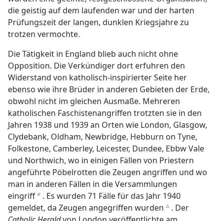
die geistig auf dem laufenden war und der harten
Prüfungszeit der langen, dunklen Kriegsjahre zu
trotzen vermochte.
Die Tätigkeit in England blieb auch nicht ohne
Opposition. Die Verkündiger dort erfuhren den
Widerstand von katholisch-inspirierter Seite her
ebenso wie ihre Brüder in anderen Gebieten der Erde,
obwohl nicht im gleichen Ausmaße. Mehreren
katholischen Faschistenangriffen trotzten sie in den
Jahren 1938 und 1939 an Orten wie London, Glasgow,
Clydebank, Oldham, Newbridge, Hebburn on Tyne,
Folkestone, Camberley, Leicester, Dundee, Ebbw Vale
und Northwich, wo in einigen Fällen von Priestern
angeführte Pöbelrotten die Zeugen angriffen und wo
man in anderen Fällen in die Versammlungen
eingriff
. Es wurden 71 Fälle für das Jahr 1940
b
gemeldet, da Zeugen angegriffen wurden
. Der
c
Catholic Herald
von London veröffentlichte am