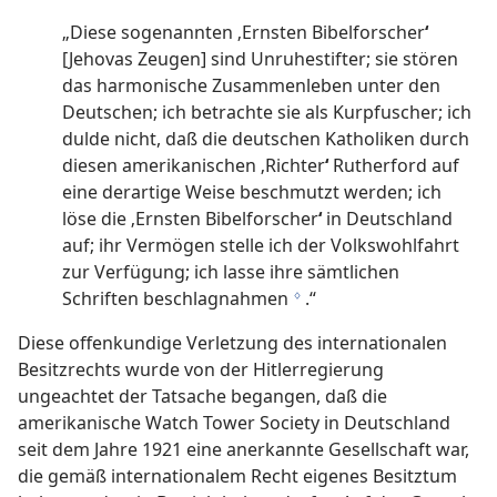
„Diese sogenannten ‚Ernsten Bibelforscher
‘
[Jehovas Zeugen] sind Unruhestifter; sie stören
das harmonische Zusammenleben unter den
Deutschen; ich betrachte sie als Kurpfuscher; ich
dulde nicht, daß die deutschen Katholiken durch
diesen amerikanischen ‚Richter
‘
Rutherford auf
eine derartige Weise beschmutzt werden; ich
löse die ‚Ernsten Bibelforscher
‘
in Deutschland
auf; ihr Vermögen stelle ich der Volkswohlfahrt
zur Verfügung; ich lasse ihre sämtlichen
Schriften beschlagnahmen
.“
g
Diese offenkundige Verletzung des internationalen
Besitzrechts wurde von der Hitlerregierung
ungeachtet der Tatsache begangen, daß die
amerikanische Watch Tower Society in Deutschland
seit dem Jahre 1921 eine anerkannte Gesellschaft war,
die gemäß internationalem Recht eigenes Besitztum