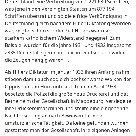
Deutschland eine Verbreitung von 2 271 630 Schriften,
was jene in den Vereinigten Staaten um 877 194
Schriften übertraf und so die eifrige Verkündigung in
Deutschland gleich nachdem Hitler Diktator geworden
war, zeigte. Schon vor der Zeit Hitlers war man
starkem katholischem Widerstand begegnet. Zum
Beispiel wurden für die Jahre 1931 und 1932 insgesamt
2335 Rechtsfälle gemeldet, die in Deutschland wider
die Zeugen hängig waren
.
f
Als Hitlers Diktatur im Januar 1933 ihren Anfang nahm,
stiegen damit auch sogleich pechschwarze Wolken der
Opposition am Horizonte auf. Früh im April 1933
besetzte die Polizei die große neue Druckerei und das
Bethelheim der Gesellschaft in Magdeburg, versiegelte
ihre Druckereimaschinen und stellte eine eingehende
Nachforschung an nach Beweisen für eine
umstürzlerische Tätigkeit. Da keine gefunden wurden,
gestattete man der Gesellschaft, ihre eigenen Anlagen