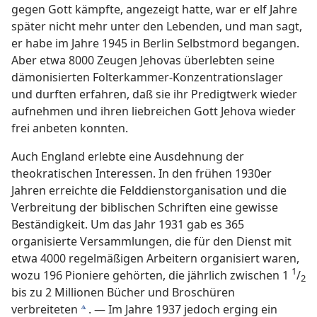
gegen Gott kämpfte, angezeigt hatte, war er elf Jahre
später nicht mehr unter den Lebenden, und man sagt,
er habe im Jahre 1945 in Berlin Selbstmord begangen.
Aber etwa 8000 Zeugen Jehovas überlebten seine
dämonisierten Folterkammer-Konzentrationslager
und durften erfahren, daß sie ihr Predigtwerk wieder
aufnehmen und ihren liebreichen Gott Jehova wieder
frei anbeten konnten.
Auch England erlebte eine Ausdehnung der
theokratischen Interessen. In den frühen 1930er
Jahren erreichte die Felddienstorganisation und die
Verbreitung der biblischen Schriften eine gewisse
Beständigkeit. Um das Jahr 1931 gab es 365
organisierte Versammlungen, die für den Dienst mit
etwa 4000 regelmäßigen Arbeitern organisiert waren,
1
wozu 196 Pioniere gehörten, die jährlich zwischen 1
/
2
bis zu 2 Millionen Bücher und Broschüren
verbreiteten
. — Im Jahre 1937 jedoch erging ein
k