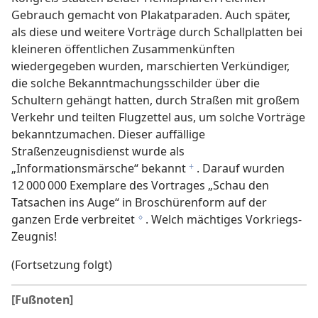
Gebrauch gemacht von Plakatparaden. Auch später,
als diese und weitere Vorträge durch Schallplatten bei
kleineren öffentlichen Zusammenkünften
wiedergegeben wurden, marschierten Verkündiger,
die solche Bekanntmachungsschilder über die
Schultern gehängt hatten, durch Straßen mit großem
Verkehr und teilten Flugzettel aus, um solche Vorträge
bekanntzumachen. Dieser auffällige
Straßenzeugnisdienst wurde als
„Informationsmärsche“ bekannt
. Darauf wurden
f
12 000 000 Exemplare des Vortrages „Schau den
Tatsachen ins Auge“ in Broschürenform auf der
ganzen Erde verbreitet
. Welch mächtiges Vorkriegs-
g
Zeugnis!
(Fortsetzung folgt)
[Fußnoten]