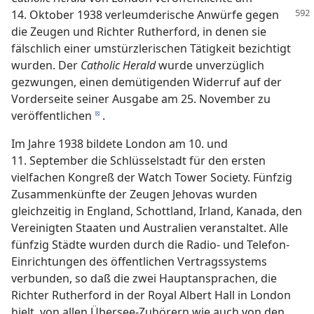
14. Oktober 1938 verleumderische
Anwürfe gegen
die Zeugen und Richter Rutherford, in denen sie
fälschlich einer umstürzlerischen Tätigkeit bezichtigt
wurden. Der
Catholic Herald
wurde unverzüglich
gezwungen, einen demütigenden Widerruf auf der
Vorderseite seiner Ausgabe am 25. November zu
veröffentlichen
.
d
Im Jahre 1938 bildete London am 10. und
11. September die Schlüsselstadt für den ersten
vielfachen Kongreß der Watch Tower Society. Fünfzig
Zusammenkünfte der Zeugen Jehovas wurden
gleichzeitig in England, Schottland, Irland, Kanada, den
Vereinigten Staaten und Australien veranstaltet. Alle
fünfzig Städte wurden durch die Radio- und Telefon-
Einrichtungen des öffentlichen Vertragssystems
verbunden, so daß die zwei Hauptansprachen, die
Richter Rutherford in der Royal Albert Hall in London
hielt, von allen Übersee-Zuhörern wie auch von den