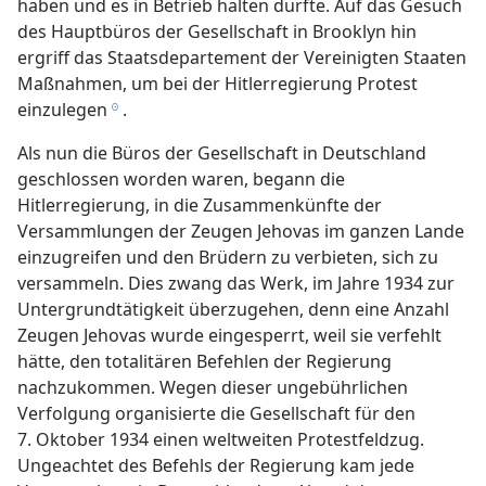
haben und es in Betrieb halten durfte. Auf das Gesuch
des Hauptbüros der Gesellschaft in Brooklyn hin
ergriff das Staatsdepartement der Vereinigten Staaten
Maßnahmen, um bei der Hitlerregierung Protest
einzulegen
.
h
Als nun die Büros der Gesellschaft in Deutschland
geschlossen worden waren, begann die
Hitlerregierung, in die Zusammenkünfte der
Versammlungen der Zeugen Jehovas im ganzen Lande
einzugreifen und den Brüdern zu verbieten, sich zu
versammeln. Dies zwang das Werk, im Jahre 1934 zur
Untergrundtätigkeit überzugehen, denn eine Anzahl
Zeugen Jehovas wurde eingesperrt, weil sie verfehlt
hätte, den totalitären Befehlen der Regierung
nachzukommen. Wegen dieser ungebührlichen
Verfolgung organisierte die Gesellschaft für den
7. Oktober 1934 einen weltweiten Protestfeldzug.
Ungeachtet des Befehls der Regierung kam jede