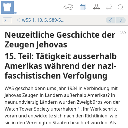
w55 1. 10. S. 589-592
Neuzeitliche Geschichte der
Zeugen Jehovas
15. Teil: Tätigkeit ausserhalb
Amerikas während der nazi-
faschistischen Verfolgung
WAS geschah denn ums Jahr 1934 in Verbindung mit
n aufgedeckt
Jehovas Zeugen in Ländern außerhalb Amerikas? In
neunundvierzig Ländern wurden Zweigbüros von der
Watch Tower Society unterhalten
. Ihr Werk schritt
a
voran und entwickelte sich nach den Richtlinien, wie
Regimes
sie in den Vereinigten Staaten beachtet wurden. Als
edrohung durch den Nationalsozialismus