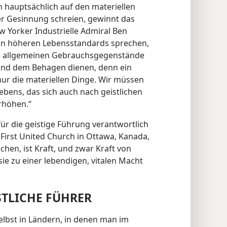
 hauptsächlich auf den materiellen
er Gesinnung schreien, gewinnt das
w Yorker Industrielle Admiral Ben
von höheren Lebensstandards sprechen,
ie allgemeinen Gebrauchsgegenstände
und dem Behagen dienen, denn ein
nur die materiellen Dinge. Wir müssen
ebens, das sich auch nach geistlichen
rhöhen.“
für die geistige Führung verantwortlich
r First United Church in Ottawa, Kanada,
hen, ist Kraft, und zwar Kraft von
 sie zu einer lebendigen, vitalen Macht
STLICHE FÜHRER
elbst in Ländern, in denen man im