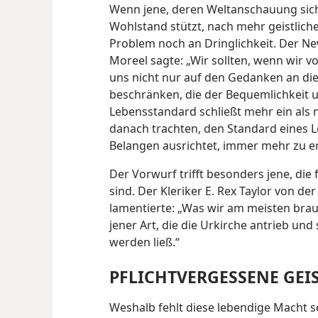
Wenn jene, deren Weltanschauung sich
Wohlstand stützt, nach mehr geistlich
Problem noch an Dringlichkeit. Der Ne
Moreel sagte: „Wir sollten, wenn wir 
uns nicht nur auf den Gedanken an d
beschränken, die der Bequemlichkeit 
Lebensstandard schließt mehr ein als 
danach trachten, den Standard eines L
Belangen ausrichtet, immer mehr zu e
Der Vorwurf trifft besonders jene, die 
sind. Der Kleriker E. Rex Taylor von de
lamentierte: „Was wir am meisten brauc
jener Art, die die Urkirche antrieb und
werden ließ.“
PFLICHTVERGESSENE GEI
Weshalb fehlt diese lebendige Macht s