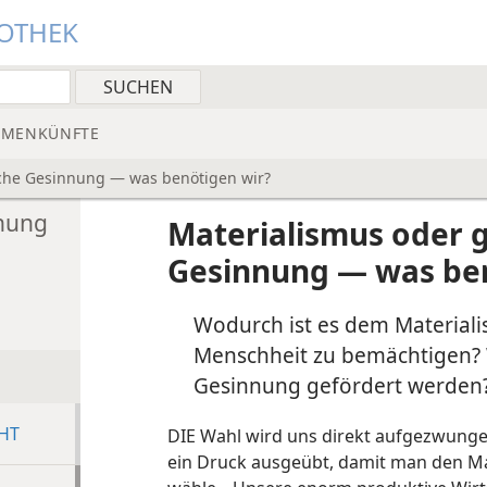
IOTHEK
MMENKÜNFTE
iche Gesinnung — was benötigen wir?
nnung
Materialismus oder g
Gesinnung — was ben
Wodurch ist es dem Materiali
Menschheit zu bemächtigen? W
Gesinnung gefördert werden
HT
DIE Wahl wird uns direkt aufgezwungen,
ein Druck ausgeübt, damit man den M