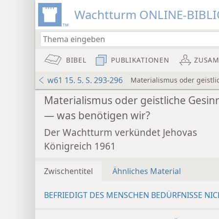
Wachtturm ONLINE-BIBL
BIBEL
PUBLIKATIONEN
ZUSA
w61 15. 5. S. 293-296
Materialismus oder geistl
Materialismus oder geistliche Gesi
— was benötigen wir?
Der Wachtturm verkündet Jehovas
Königreich 1961
Zwischentitel
Ähnliches Material
BEFRIEDIGT DES MENSCHEN BEDÜRFNISSE NIC