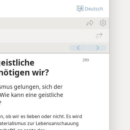
Deutsch
eistliche
ötigen wir?
smus gelungen, sich der
ie kann eine geistliche
?
 ob wir es lieben oder nicht. Es wird
aterialismus zur Lebensanschauung