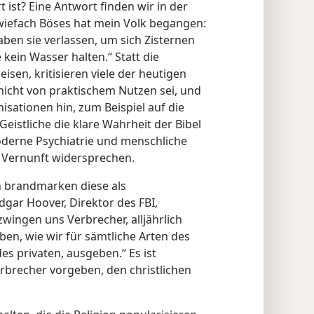
t ist? Eine Antwort finden wir in der
wiefach Böses hat mein Volk begangen:
ben sie verlassen, um sich Zisternen
kein Wasser halten.“ Statt die
sen, kritisieren viele der heutigen
e nicht von praktischem Nutzen sei, und
sationen hin, zum Beispiel auf die
Geistliche die klare Wahrheit der Bibel
oderne Psychiatrie und menschliche
 Vernunft widersprechen.
n brandmarken diese als
Edgar Hoover, Direktor des FBI,
zwingen uns Verbrecher, alljährlich
ben, wie wir für sämtliche Arten des
es privaten, ausgeben.“ Es ist
rbrecher vorgeben, den christlichen