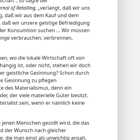
chaft“, so sagte der
rnal of Retailing,
„verlangt, daß wir uns
, daß wir aus dem Kauf und dem
 daß wir unsere geistige Befriedigung
n der Konsumtion suchen … Wir müssen
nge verbrauchen, verbrennen,
en, wo die lokale Wirtschaft oft von
ängig ist, oder nicht, stehen wir doch
er geistliche Gesinnung? Schon durch
he Gesinnung zu pflegen
eite des Materialismus, denn ein
er, der viele materielle Güter besitzt.
rialist sein, wenn er nämlich keine
jenen Menschen gezollt wird, die das
rd der Wunsch nach gleicher
, die man einst als unwichtig ansah,