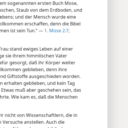
, dem sogenannten ersten Buch Mose,
Menschen, Staub von dem Erdboden, und
Lebens; und der Mensch wurde eine
ollkommen erschaffen, denn die Bibel
men ist sein Tun.“ —
1. Mose 2:7;
au stand ewiges Leben auf einer
nge sie ihrem himmlischen Vater
für gesorgt, daß ihr Körper weiter
vollkommen geblieben, denn ihre
und Giftstoffe ausgeschieden worden.
 erhalten geblieben, und kein Tag
 Etwas muß aber geschehen sein, das
hrte. Wie kam es, daß die Menschen
r nicht von Wissenschaftlern, die in
n Versuche anstellen. Auch die