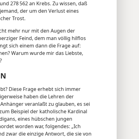
und 278 562 an Krebs. Zu wissen, daß
 jemand, der um den Verlust eines
cher Trost.
icht mehr nur mit den Augen der
herziger Feind, dem man völlig hilflos
ngt sich einem dann die Frage auf:
en? Warum wurde mir das Liebste,
?
EN
irbt? Diese Frage erhebt sich immer
igerweise haben die Lehren der
Anhänger veranlaßt zu glauben, es sei
zum Beispiel der katholische Kardinal
digans, eines hübschen jungen
rdet worden war, folgendes: „Ich
nd zwar die einzige Antwort, die sie von