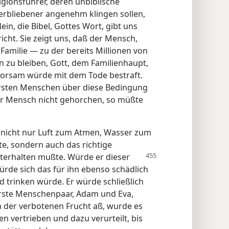
gionsführer, deren unbiblische
erbliebener angenehm klingen sollen,
ein, die Bibel, Gottes Wort, gibt uns
icht. Sie zeigt uns, daß der Mensch,
 Familie — zu der bereits Millionen von
zu bleiben, Gott, dem Familienhaupt,
horsam würde mit dem Tode bestraft.
 ersten Menschen über diese Bedingung
er Mensch nicht gehorchen, so müßte
 nicht nur Luft zum Atmen, Wasser zum
e, sondern auch das richtige
terhalten mußte. Würde er dieser
de sich das für ihn ebenso schädlich
d trinken würde. Er würde schließlich
erste Menschenpaar, Adam und Eva,
 der verbotenen Frucht aß, wurde es
n vertrieben und dazu verurteilt, bis