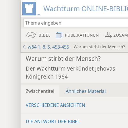
Wachtturm ONLINE-BIBL
BIBEL
PUBLIKATIONEN
ZUSA
w64 1. 8. S. 453-455
Warum stirbt der Mensch?
Warum stirbt der Mensch?
Der Wachtturm verkündet Jehovas
Königreich 1964
Zwischentitel
Ähnliches Material
VERSCHIEDENE ANSICHTEN
DIE ANTWORT DER BIBEL