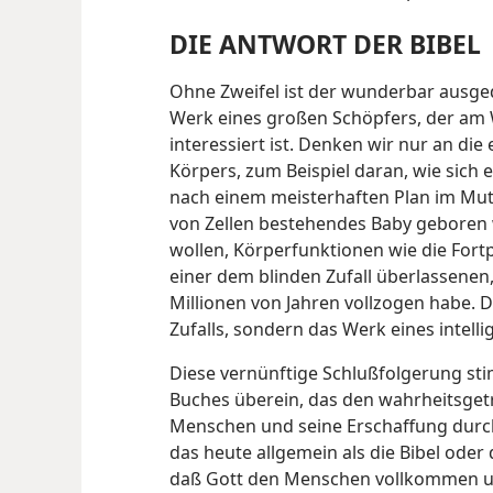
DIE ANTWORT DER BIBEL
Ohne Zweifel ist der wunderbar ausg
Werk eines großen Schöpfers, der am
interessiert ist. Denken wir nur an di
Körpers, zum Beispiel daran, wie sich e
nach einem meisterhaften Plan im Mutte
von Zellen bestehendes Baby geboren
wollen, Körperfunktionen wie die Fort
einer dem blinden Zufall überlassenen, 
Millionen von Jahren vollzogen habe. D
Zufalls, sondern das Werk eines intell
Diese vernünftige Schlußfolgerung sti
Buches überein, das den wahrheitsget
Menschen und seine Erschaffung durch
das heute allgemein als die Bibel oder d
daß Gott den Menschen vollkommen und