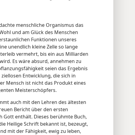
edachte menschliche Organismus das
 Wohl und am Glück des Menschen
e erstaunlichen Funktionen unseres
ine unendlich kleine Zelle so lange
rleib vermehrt, bis ein aus Milliarden
 wird. Es wäre absurd, annehmen zu
pflanzungsfähigkeit seien das Ergebnis
ziellosen Entwicklung, die sich in
er Mensch ist nicht das Produkt eines
igenten Meisterschöpfers.
mmt auch mit den Lehren des ältesten
reuen Bericht über den ersten
 Gott enthält. Dieses berühmte Buch,
ie Heilige Schrift bekannt ist, bezeugt,
 mit der Fähigkeit, ewig zu leben,