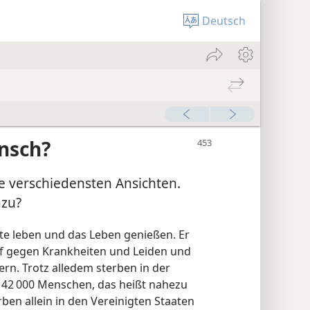
Deutsch
nsch?
e verschiedensten Ansichten.
azu?
te leben und das Leben genießen. Er
pf gegen Krankheiten und Leiden und
ern. Trotz alledem sterben in der
142 000 Menschen, das heißt nahezu
rben allein in den Vereinigten Staaten