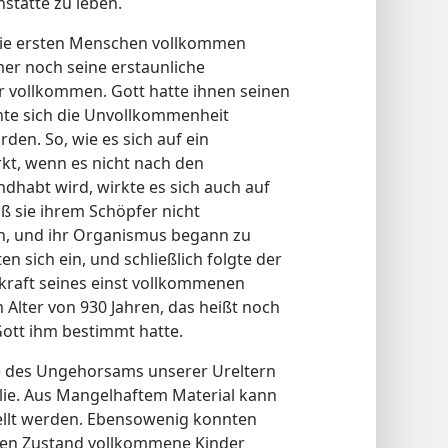
stätte zu leben.
t die ersten Menschen vollkommen
mer noch seine erstaunliche
r vollkommen. Gott hatte ihnen seinen
hte sich die Unvollkommenheit
den. So, wie es sich auf ein
rkt, wenn es nicht nach den
habt wird, wirkte es sich auch auf
ß sie ihrem Schöpfer nicht
, und ihr Organismus begann zu
en sich ein, und schließlich folgte der
kraft seines einst vollkommenen
 Alter von 930 Jahren, das heißt noch
Gott ihm bestimmt hatte.
ge des Ungehorsams unserer Ureltern
lie. Aus Mangelhaftem Material kann
llt werden. Ebensowenig konnten
en Zustand vollkommene Kinder