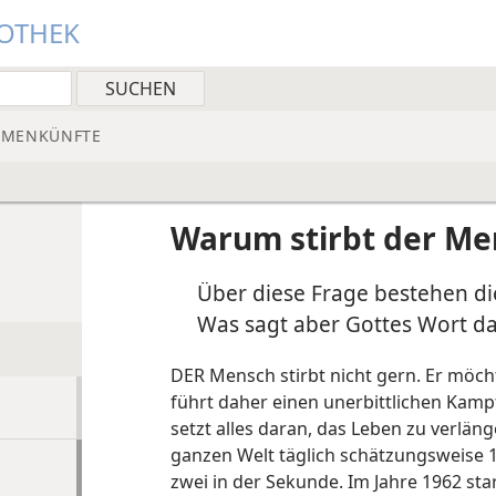
IOTHEK
MMENKÜNFTE
Warum stirbt der Me
Über diese Frage bestehen di
Was sagt aber Gottes Wort d
DER Mensch stirbt nicht gern. Er möch
führt daher einen unerbittlichen Kam
setzt alles daran, das Leben zu verläng
ganzen Welt täglich schätzungsweise 
zwei in der Sekunde. Im Jahre 1962 sta