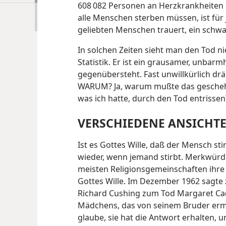
608 082 Personen an Herzkrankheiten 
alle Menschen sterben müssen, ist für
geliebten Menschen trauert, ein schwa
In solchen Zeiten sieht man den Tod n
Statistik. Er ist ein grausamer, unbarm
gegenübersteht. Fast unwillkürlich drä
WARUM? Ja, warum mußte das gescheh
was ich hatte, durch den Tod entrissen
VERSCHIEDENE ANSICHT
Ist es Gottes Wille, daß der Mensch st
wieder, wenn jemand stirbt. Merkwürd
meisten Religionsgemeinschaften ihre 
Gottes Wille. Im Dezember 1962 sagte 
Richard Cushing zum Tod Margaret Ca
Mädchens, das von seinem Bruder ermo
glaube, sie hat die Antwort erhalten, u