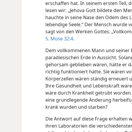
erschaffen hat. In seinem ersten Teil
lesen wir: „Jehova Gott bildete den 
hauchte in seine Nase den Odem des 
lebendige Seele.“ Der Mensch wurde v
sagt von den Werken Gottes: „Vollkom
5. Mose 32:4
.
Dem vollkommenen Mann und seiner Fr
paradiesischen Erde in Aussicht. Sola
gehorsam geblieben wären, hätte er da
richtig funktioniert hätte. Sie wären 
Körperzellen wären ständig erneuert 
Ihre Gesundheit und Lebenskraft wären
wäre durch Krankheit getrübt worden.
eine grundlegende Änderung herbeifü
krank wurden und starben?
Die Antwort auf diese Frage erhalten wi
ihren Laboratorien die verschiedenste