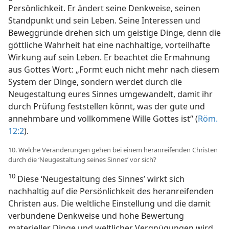
Persönlichkeit. Er ändert seine Denkweise, seinen
Standpunkt und sein Leben. Seine Interessen und
Beweggründe drehen sich um geistige Dinge, denn die
göttliche Wahrheit hat eine nachhaltige, vorteilhafte
Wirkung auf sein Leben. Er beachtet die Ermahnung
aus Gottes Wort: „Formt euch nicht mehr nach diesem
System der Dinge, sondern werdet durch die
Neugestaltung eures Sinnes umgewandelt, damit ihr
durch Prüfung feststellen könnt, was der gute und
annehmbare und vollkommene Wille Gottes ist“ (
Röm.
12:2
).
10. Welche Veränderungen gehen bei einem heranreifenden Christen
durch die ‘Neugestaltung seines Sinnes’ vor sich?
10
Diese ‘Neugestaltung des Sinnes’ wirkt sich
nachhaltig auf die Persönlichkeit des heranreifenden
Christen aus. Die weltliche Einstellung und die damit
verbundene Denkweise und hohe Bewertung
materieller Dinge und weltlicher Vergnügungen wird