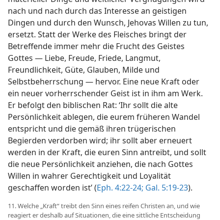
nach und nach durch das Interesse an geistigen
Dingen und durch den Wunsch, Jehovas Willen zu tun,
ersetzt. Statt der Werke des Fleisches bringt der
Betreffende immer mehr die Frucht des Geistes
Gottes — Liebe, Freude, Friede, Langmut,
Freundlichkeit, Güte, Glauben, Milde und
Selbstbeherrschung — hervor. Eine neue Kraft oder
ein neuer vorherrschender Geist ist in ihm am Werk.
Er befolgt den biblischen Rat: ‘Ihr sollt die alte
Persönlichkeit ablegen, die eurem früheren Wandel
entspricht und die gemäß ihren trügerischen
Begierden verdorben wird; ihr sollt aber erneuert
werden in der Kraft, die euren Sinn antreibt, und sollt
die neue Persönlichkeit anziehen, die nach Gottes
Willen in wahrer Gerechtigkeit und Loyalität
geschaffen worden ist’ (
Eph. 4:22-24;
Gal. 5:19-23
).
11. Welche „Kraft“ treibt den Sinn eines reifen Christen an, und wie
reagiert er deshalb auf Situationen, die eine sittliche Entscheidung