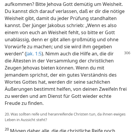
aufkommen? Bitte Jehova Gott demütig um Weisheit.
Du kannst dich darauf verlassen, daß er dir die nötige
Weisheit gibt, damit du jeder Prüfung standhalten
kannst. Der Jünger Jakobus schrieb: „Wenn es also
einem von euch an Weisheit fehlt, so bitte er Gott
unablässig, denn er gibt allen großmütig und ohne
Vorwürfe zu machen; und sie wird ihm gegeben
werden“ (
Jak. 1:5
). Nimm auch die
Hilfe an, die dir
die Ältesten in der Versammlung der christlichen
Zeugen Jehovas bieten können. Wenn du mit
jemandem sprichst, der ein gutes Verständnis des
Wortes Gottes hat, werden dir seine sachlichen
Äußerungen bestimmt helfen, von deinen Zweifeln frei
zu werden und am Dienst für Gott wieder echte
Freude zu finden.
20. Was sollten reife und heranreifende Christen tun, da ihnen ewiges
Leben in Aussicht steht?
20
Mögen daher alle, die die christliche Reife noch