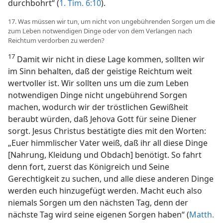
durchbohrt“ (
1. Tim. 6:10
).
17. Was müssen wir tun, um nicht von ungebührenden Sorgen um die
zum Leben notwendigen Dinge oder von dem Verlangen nach
Reichtum verdorben zu werden?
17
Damit wir nicht in diese Lage kommen, sollten wir
im Sinn behalten, daß der geistige Reichtum weit
wertvoller ist. Wir sollten uns um die zum Leben
notwendigen Dinge nicht ungebührend Sorgen
machen, wodurch wir der tröstlichen Gewißheit
beraubt würden, daß Jehova Gott für seine Diener
sorgt. Jesus Christus bestätigte dies mit den Worten:
„Euer himmlischer Vater weiß, daß ihr all diese Dinge
[Nahrung, Kleidung und Obdach] benötigt. So fahrt
denn fort, zuerst das Königreich und Seine
Gerechtigkeit zu suchen, und alle diese anderen Dinge
werden euch hinzugefügt werden. Macht euch also
niemals Sorgen um den nächsten Tag, denn der
nächste Tag wird seine eigenen Sorgen haben“ (
Matth.