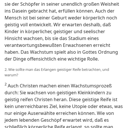
sie der Schöpfer in seiner unendlich großen Weisheit
ins Dasein gebracht hat, erfüllen können. Auch der
Mensch ist bei seiner Geburt weder körperlich noch
geistig voll entwickelt. Wir erwarten deshalb, daß
Kinder in körperlicher, geistiger und seelischer
Hinsicht wachsen, bis sie das Stadium eines
verantwortungsbewußten Erwachsenen erreicht
haben. Das Wachstum spielt also in Gottes Ordnung
der Dinge offensichtlich eine wichtige Rolle.
2. Wie sollte man das Erlangen geistiger Reife betrachten, und
warum?
2
Auch Christen machen einen Wachstumsprozeß
durch: Sie wachsen von geistigen Kleinkindern zu
geistig reifen Christen heran. Diese geistige Reife ist
kein unerreichbares Ziel, keine Utopie oder etwas, was
nur einige Auserwählte erreichen können. Wie von
jedem lebenden Geschöpf erwartet wird, daß es
schließlich körperliche Reife erlangt, so sollte man