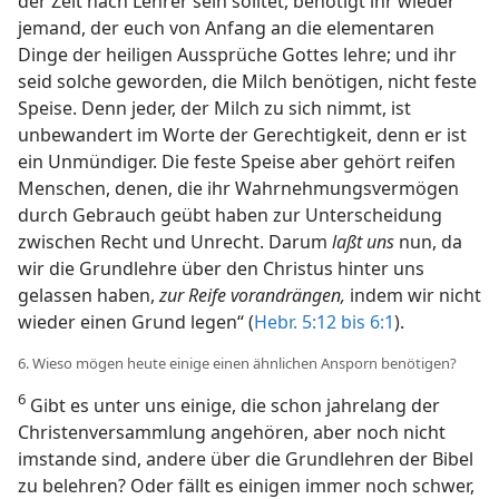
der Zeit nach Lehrer sein solltet, benötigt ihr wieder
jemand, der euch von Anfang an die elementaren
Dinge der heiligen Aussprüche Gottes lehre; und ihr
seid solche geworden, die Milch benötigen, nicht feste
Speise. Denn jeder, der Milch zu sich nimmt, ist
unbewandert im Worte der Gerechtigkeit, denn er ist
ein Unmündiger. Die feste Speise aber gehört reifen
Menschen, denen, die ihr Wahrnehmungsvermögen
durch Gebrauch geübt haben zur Unterscheidung
zwischen Recht und Unrecht. Darum
laßt uns
nun, da
wir die Grundlehre über den Christus hinter uns
gelassen haben,
zur Reife vorandrängen,
indem wir nicht
wieder einen Grund legen“ (
Hebr. 5:12 bis 6:1
).
6. Wieso mögen heute einige einen ähnlichen Ansporn benötigen?
6
Gibt es unter uns einige, die schon jahrelang der
Christenversammlung angehören, aber noch nicht
imstande sind, andere über die Grundlehren der Bibel
zu belehren? Oder fällt es einigen immer noch schwer,