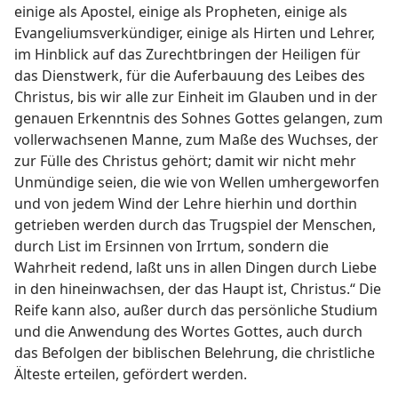
einige als Apostel, einige als Propheten, einige als
Evangeliumsverkündiger, einige als Hirten und Lehrer,
im Hinblick auf das Zurechtbringen der Heiligen für
das Dienstwerk, für die Auferbauung des Leibes des
Christus, bis wir alle zur Einheit im Glauben und in der
genauen Erkenntnis des Sohnes Gottes gelangen, zum
vollerwachsenen Manne, zum Maße des Wuchses, der
zur Fülle des Christus gehört; damit wir nicht mehr
Unmündige seien, die wie von Wellen umhergeworfen
und von jedem Wind der Lehre hierhin und dorthin
getrieben werden durch das Trugspiel der Menschen,
durch List im Ersinnen von Irrtum, sondern die
Wahrheit redend, laßt uns in allen Dingen durch Liebe
in den hineinwachsen, der das Haupt ist, Christus.“ Die
Reife kann also, außer durch das persönliche Studium
und die Anwendung des Wortes Gottes, auch durch
das Befolgen der biblischen Belehrung, die christliche
Älteste erteilen, gefördert werden.