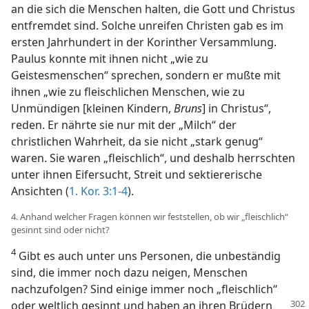
an die sich die Menschen halten, die Gott und Christus
entfremdet sind. Solche unreifen Christen gab es im
ersten Jahrhundert in der Korinther Versammlung.
Paulus konnte mit ihnen nicht „wie zu
Geistesmenschen“ sprechen, sondern er mußte mit
ihnen „wie zu fleischlichen Menschen, wie zu
Unmündigen [kleinen Kindern,
Bruns
] in Christus“,
reden. Er nährte sie nur mit der „Milch“ der
christlichen Wahrheit, da sie nicht „stark genug“
waren. Sie waren „fleischlich“, und deshalb herrschten
unter ihnen Eifersucht, Streit und sektiererische
Ansichten (
1. Kor. 3:1-4
).
4. Anhand welcher Fragen können wir feststellen, ob wir „fleischlich“
gesinnt sind oder nicht?
4
Gibt es auch unter uns Personen, die unbeständig
sind, die immer noch dazu neigen, Menschen
nachzufolgen? Sind einige immer noch „fleischlich“
oder weltlich gesinnt und
haben an ihren Brüdern