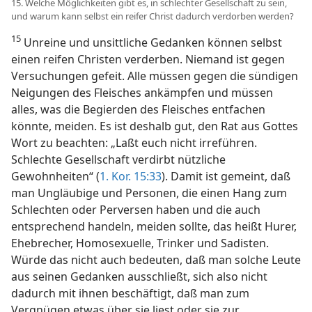
15. Welche Möglichkeiten gibt es, in schlechter Gesellschaft zu sein,
und warum kann selbst ein reifer Christ dadurch verdorben werden?
15
Unreine und unsittliche Gedanken können selbst
einen reifen Christen verderben. Niemand ist gegen
Versuchungen gefeit. Alle müssen gegen die sündigen
Neigungen des Fleisches ankämpfen und müssen
alles, was die Begierden des Fleisches entfachen
könnte, meiden. Es ist deshalb gut, den Rat aus Gottes
Wort zu beachten: „Laßt euch nicht irreführen.
Schlechte Gesellschaft verdirbt nützliche
Gewohnheiten“ (
1. Kor. 15:33
). Damit ist gemeint, daß
man Ungläubige und Personen, die einen Hang zum
Schlechten oder Perversen haben und die auch
entsprechend handeln, meiden sollte, das heißt Hurer,
Ehebrecher, Homosexuelle, Trinker und Sadisten.
Würde das nicht auch bedeuten, daß man solche Leute
aus seinen Gedanken ausschließt, sich also nicht
dadurch mit ihnen beschäftigt, daß man zum
Vergnügen etwas über sie liest oder sie zur