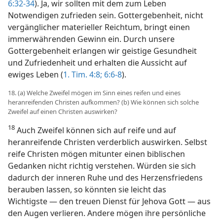
6:32-34
). Ja, wir sollten mit dem zum Leben
Notwendigen zufrieden sein. Gottergebenheit, nicht
vergänglicher materieller Reichtum, bringt einen
immerwährenden Gewinn ein. Durch unsere
Gottergebenheit erlangen wir geistige Gesundheit
und Zufriedenheit und erhalten die Aussicht auf
ewiges Leben (
1. Tim. 4:8;
6:6-8
).
18. (a) Welche Zweifel mögen im Sinn eines reifen und eines
heranreifenden Christen aufkommen? (b) Wie können sich solche
Zweifel auf einen Christen auswirken?
18
Auch Zweifel können sich auf reife und auf
heranreifende Christen verderblich auswirken. Selbst
reife Christen mögen mitunter einen biblischen
Gedanken nicht richtig verstehen. Würden sie sich
dadurch der inneren Ruhe und des Herzensfriedens
berauben lassen, so könnten sie leicht das
Wichtigste — den treuen Dienst für Jehova Gott — aus
den Augen verlieren. Andere mögen ihre persönliche