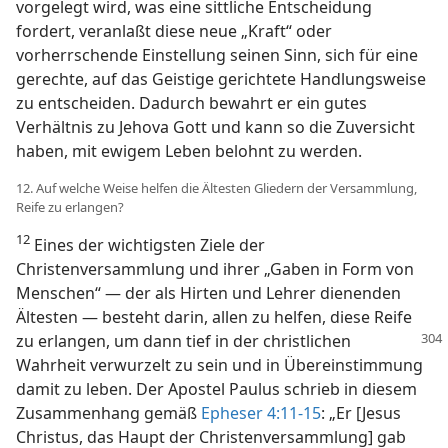
vorgelegt wird, was eine sittliche Entscheidung
fordert, veranlaßt diese neue „Kraft“ oder
vorherrschende Einstellung seinen Sinn, sich für eine
gerechte, auf das Geistige gerichtete Handlungsweise
zu entscheiden. Dadurch bewahrt er ein gutes
Verhältnis zu Jehova Gott und kann so die Zuversicht
haben, mit ewigem Leben belohnt zu werden.
12. Auf welche Weise helfen die Ältesten Gliedern der Versammlung,
Reife zu erlangen?
12
Eines der wichtigsten Ziele der
Christenversammlung und ihrer „Gaben in Form von
Menschen“ — der als Hirten und Lehrer dienenden
Ältesten — besteht darin, allen zu helfen, diese Reife
zu erlangen, um dann tief
in der christlichen
Wahrheit verwurzelt zu sein und in Übereinstimmung
damit zu leben. Der Apostel Paulus schrieb in diesem
Zusammenhang gemäß
Epheser 4:11-15
: „Er [Jesus
Christus, das Haupt der Christenversammlung] gab