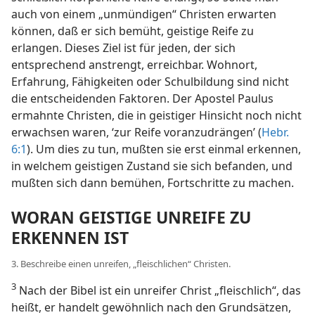
auch von einem „unmündigen“ Christen erwarten
können, daß er sich bemüht, geistige Reife zu
erlangen. Dieses Ziel ist für jeden, der sich
entsprechend anstrengt, erreichbar. Wohnort,
Erfahrung, Fähigkeiten oder Schulbildung sind nicht
die entscheidenden Faktoren. Der Apostel Paulus
ermahnte Christen, die in geistiger Hinsicht noch nicht
erwachsen waren, ‘zur Reife voranzudrängen’ (
Hebr.
6:1
). Um dies zu tun, mußten sie erst einmal erkennen,
in welchem geistigen Zustand sie sich befanden, und
mußten sich dann bemühen, Fortschritte zu machen.
WORAN GEISTIGE UNREIFE ZU
ERKENNEN IST
3. Beschreibe einen unreifen, „fleischlichen“ Christen.
3
Nach der Bibel ist ein unreifer Christ „fleischlich“, das
heißt, er handelt gewöhnlich nach den Grundsätzen,