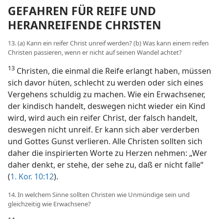
GEFAHREN FÜR REIFE UND
HERANREIFENDE CHRISTEN
13. (a) Kann ein reifer Christ unreif werden? (b) Was kann einem reifen
Christen passieren, wenn er nicht auf seinen Wandel achtet?
13
Christen, die einmal die Reife erlangt haben, müssen
sich davor hüten, schlecht zu werden oder sich eines
Vergehens schuldig zu machen. Wie ein Erwachsener,
der kindisch handelt, deswegen nicht wieder ein Kind
wird, wird auch ein reifer Christ, der falsch handelt,
deswegen nicht unreif. Er kann sich aber verderben
und Gottes Gunst verlieren. Alle Christen sollten sich
daher die inspirierten Worte zu Herzen nehmen: „Wer
daher denkt, er stehe, der sehe zu, daß er nicht falle“
(
1. Kor. 10:12
).
14. In welchem Sinne sollten Christen wie Unmündige sein und
gleichzeitig wie Erwachsene?