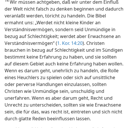
14
Wir müssen achtgeben, daß wir unter dem Einfluß
der Welt nicht falsch zu denken beginnen und dadurch
veranlaßt werden, töricht zu handeln. Die Bibel
ermahnt uns: „Werdet nicht kleine Kinder an
Verständnisvermögen, sondern seid Unmündige in
bezug auf Schlechtigkeit; werdet aber Erwachsene an
Verständnisvermögen“ (
1. Kor. 14:20
). Christen
brauchen in bezug auf Schlechtigkeit und im Sündigen
bestimmt keine Erfahrung zu haben, und sie sollten
auf diesem Gebiet auch keine Erfahrung haben wollen.
Wenn es darum geht, unehrlich zu handeln, die Rolle
eines Heuchlers zu spielen oder sich auf unsittliche
oder perverse Handlungen einzulassen, sollten
Christen wie Unmündige sein, unschuldig und
unerfahren. Wenn es aber darum geht, Recht und
Unrecht zu unterscheiden, sollten sie wie Erwachsene
sein, die für das, was recht ist, eintreten und sich nicht
durch glatte Reden beeinflussen lassen.