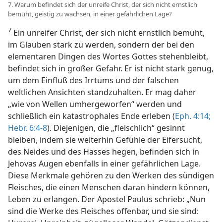
7. Warum befindet sich der unreife Christ, der sich nicht ernstlich
bemüht, geistig zu wachsen, in einer gefährlichen Lage?
7
Ein unreifer Christ, der sich nicht ernstlich bemüht,
im Glauben stark zu werden, sondern der bei den
elementaren Dingen des Wortes Gottes stehenbleibt,
befindet sich in großer Gefahr. Er ist nicht stark genug,
um dem Einfluß des Irrtums und der falschen
weltlichen Ansichten standzuhalten. Er mag daher
„wie von Wellen umhergeworfen“ werden und
schließlich ein katastrophales Ende erleben (
Eph. 4:14;
Hebr. 6:4-8
). Diejenigen, die „fleischlich“ gesinnt
bleiben, indem sie weiterhin Gefühle der Eifersucht,
des Neides und des Hasses hegen, befinden sich in
Jehovas Augen ebenfalls in einer gefährlichen Lage.
Diese Merkmale gehören zu den Werken des sündigen
Fleisches, die einen Menschen daran hindern können,
Leben zu erlangen. Der Apostel Paulus schrieb: „Nun
sind die Werke des Fleisches offenbar, und sie sind: