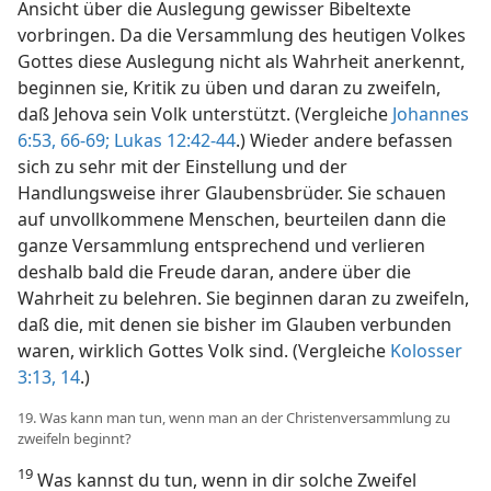
Ansicht über die Auslegung gewisser Bibeltexte
vorbringen. Da die Versammlung des heutigen Volkes
Gottes diese Auslegung nicht als Wahrheit anerkennt,
beginnen sie, Kritik zu üben und daran zu zweifeln,
daß Jehova sein Volk unterstützt. (Vergleiche
Johannes
6:53,
66-69;
Lukas 12:42-44
.) Wieder andere befassen
sich zu sehr mit der Einstellung und der
Handlungsweise ihrer Glaubensbrüder. Sie schauen
auf unvollkommene Menschen, beurteilen dann die
ganze Versammlung entsprechend und verlieren
deshalb bald die Freude daran, andere über die
Wahrheit zu belehren. Sie beginnen daran zu zweifeln,
daß die, mit denen sie bisher im Glauben verbunden
waren, wirklich Gottes Volk sind. (Vergleiche
Kolosser
3:13, 14
.)
19. Was kann man tun, wenn man an der Christenversammlung zu
zweifeln beginnt?
19
Was kannst du tun, wenn in dir solche Zweifel