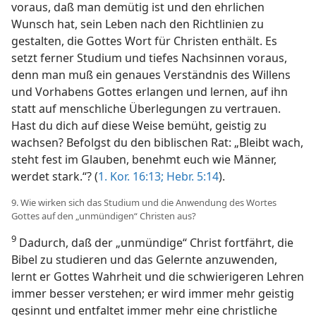
voraus, daß man demütig ist und den ehrlichen
Wunsch hat, sein Leben nach den Richtlinien zu
gestalten, die Gottes Wort für Christen enthält. Es
setzt ferner Studium und tiefes Nachsinnen voraus,
denn man muß ein genaues Verständnis des Willens
und Vorhabens Gottes erlangen und lernen, auf ihn
statt auf menschliche Überlegungen zu vertrauen.
Hast du dich auf diese Weise bemüht, geistig zu
wachsen? Befolgst du den biblischen Rat: „Bleibt wach,
steht fest im Glauben, benehmt euch wie Männer,
werdet stark.“? (
1. Kor. 16:13;
Hebr. 5:14
).
9. Wie wirken sich das Studium und die Anwendung des Wortes
Gottes auf den „unmündigen“ Christen aus?
9
Dadurch, daß der „unmündige“ Christ fortfährt, die
Bibel zu studieren und das Gelernte anzuwenden,
lernt er Gottes Wahrheit und die schwierigeren Lehren
immer besser verstehen; er wird immer mehr geistig
gesinnt und entfaltet immer mehr eine christliche