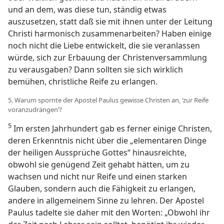
und an dem, was diese tun, ständig etwas
auszusetzen, statt daß sie mit ihnen unter der Leitung
Christi harmonisch zusammenarbeiten? Haben einige
noch nicht die Liebe entwickelt, die sie veranlassen
würde, sich zur Erbauung der Christenversammlung
zu verausgaben? Dann sollten sie sich wirklich
bemühen, christliche Reife zu erlangen.
5. Warum spornte der Apostel Paulus gewisse Christen an, ‘zur Reife
voranzudrängen’?
5
Im ersten Jahrhundert gab es ferner einige Christen,
deren Erkenntnis nicht über die „elementaren Dinge
der heiligen Aussprüche Gottes“ hinausreichte,
obwohl sie genügend Zeit gehabt hätten, um zu
wachsen und nicht nur Reife und einen starken
Glauben, sondern auch die Fähigkeit zu erlangen,
andere in allgemeinem Sinne zu lehren. Der Apostel
Paulus tadelte sie daher mit den Worten: „Obwohl ihr