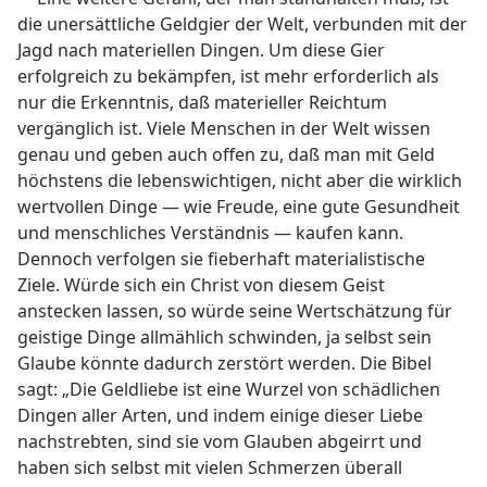
die unersättliche Geldgier der Welt, verbunden mit der
Jagd nach materiellen Dingen. Um diese Gier
erfolgreich zu bekämpfen, ist mehr erforderlich als
nur die Erkenntnis, daß materieller Reichtum
vergänglich ist. Viele Menschen in der Welt wissen
genau und geben auch offen zu, daß man mit Geld
höchstens die lebenswichtigen, nicht aber die wirklich
wertvollen Dinge — wie Freude, eine gute Gesundheit
und menschliches Verständnis — kaufen kann.
Dennoch verfolgen sie fieberhaft materialistische
Ziele. Würde sich ein Christ von diesem Geist
anstecken lassen, so würde seine Wertschätzung für
geistige Dinge allmählich schwinden, ja selbst sein
Glaube könnte dadurch zerstört werden. Die Bibel
sagt: „Die Geldliebe ist eine Wurzel von schädlichen
Dingen aller Arten, und indem einige dieser Liebe
nachstrebten, sind sie vom Glauben abgeirrt und
haben sich selbst mit vielen Schmerzen überall