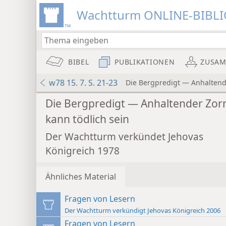
Wachtturm ONLINE-BIBL
BIBEL
PUBLIKATIONEN
ZUSA
w78 15. 7. S. 21-23
Die Bergpredigt — Anhaltende
Die Bergpredigt — Anhaltender Zor
kann tödlich sein
Der Wachtturm verkündet Jehovas
Königreich 1978
Ähnliches Material
Fragen von Lesern
Der Wachtturm verkündigt Jehovas Königreich 2006
Fragen von Lesern