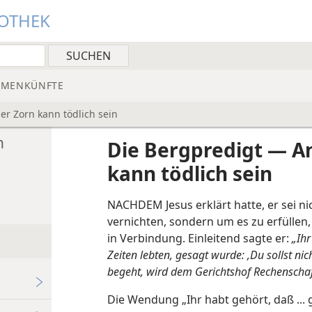
IOTHEK
MMENKÜNFTE
r Zorn kann tödlich sein
n
Die Bergpredigt — A
kann tödlich sein
NACHDEM Jesus erklärt hatte, er sei 
vernichten, sondern um es zu erfüllen
in Verbindung. Einleitend sagte er:
„Ihr
Zeiten lebten, gesagt wurde: ,Du sollst n
begeht, wird dem Gerichtshof Rechenscha
Die Wendung „Ihr habt gehört, daß ...