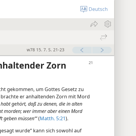
Deutsch
w78 15. 7. S. 21-23
nhaltender Zorn
nicht gekommen, um Gottes Gesetz zu
, brachte er anhaltenden Zorn mit Mord
 habt gehört, daß zu denen, die in alten
icht morden; wer immer aber einen Mord
ft geben müssen‘“
(
Matth. 5:21
).
 gesagt wurde“ kann sich sowohl auf