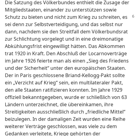
Die Satzung des Völkerbundes enthielt die Zusage der
Mitgliedstaaten, einander zu unterstützen sowie
Schutz zu bieten und nicht zum
Krieg zu schreiten, es
sei denn zur Selbstverteidigung, und das selbst nur
dann, nachdem sie den Streitfall dem Völkerbundsrat
zur Schlichtung vorgelegt und in eine dreimonatige
Abkühlungsfrist eingewilligt hätten. Das Abkommen
trat 1920 in Kraft. Den Abschluß der Locarnoverträge
im Jahre 1926 feierte man als einen „Sieg des Friedens
und der Sicherheit“ unter den europäischen Staaten.
Der in Paris geschlossene Briand-Kellogg-Pakt sollte
ein „Verzicht auf Krieg“ sein, ein multilateraler Pakt,
den alle Staaten ratifizieren konnten. Im Jahre 1929
offiziell bekanntgegeben, wurde er schließlich von 63
Ländern unterzeichnet, die übereinkamen, ihre
Streitigkeiten ausschließlich durch „friedliche Mittel“
beizulegen. In der damaligen Zeit wurden eine Reihe
weiterer Verträge geschlossen, was viele zu dem
Gedanken verleitete, Kriege gehörten der