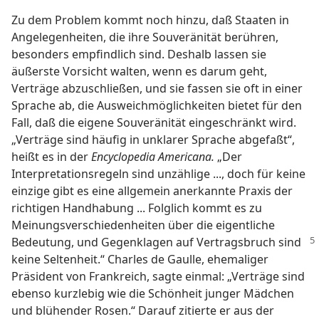
Zu dem Problem kommt noch hinzu, daß Staaten in
Angelegenheiten, die ihre Souveränität berühren,
besonders empfindlich sind. Deshalb lassen sie
äußerste Vorsicht walten, wenn es darum geht,
Verträge abzuschließen, und sie fassen sie oft in einer
Sprache ab, die Ausweichmöglichkeiten bietet für den
Fall, daß die eigene Souveränität eingeschränkt wird.
„Verträge sind häufig in unklarer Sprache abgefaßt“,
heißt es in der
Encyclopedia Americana.
„Der
Interpretationsregeln sind unzählige ..., doch für keine
einzige gibt es eine allgemein anerkannte Praxis der
richtigen Handhabung ... Folglich kommt es zu
Meinungsverschiedenheiten über die eigentliche
Bedeutung,
und Gegenklagen auf Vertragsbruch sind
keine Seltenheit.“ Charles de Gaulle, ehemaliger
Präsident von Frankreich, sagte einmal: „Verträge sind
ebenso kurzlebig wie die Schönheit junger Mädchen
und blühender Rosen.“ Darauf zitierte er aus der