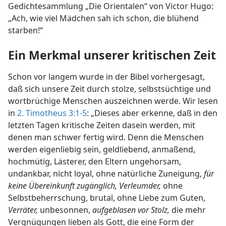
Gedichtesammlung „Die Orientalen“ von Victor Hugo:
„Ach, wie viel Mädchen sah ich schon, die blühend
starben!“
Ein Merkmal unserer kritischen Zeit
Schon vor langem wurde in der Bibel vorhergesagt,
daß sich unsere Zeit durch stolze, selbstsüchtige und
wortbrüchige Menschen auszeichnen werde. Wir lesen
in
2. Timotheus 3:1-5
: „Dieses aber erkenne, daß in den
letzten Tagen kritische Zeiten dasein werden, mit
denen man schwer fertig wird. Denn die Menschen
werden eigenliebig sein, geldliebend, anmaßend,
hochmütig, Lästerer, den Eltern ungehorsam,
undankbar, nicht loyal, ohne natürliche Zuneigung,
für
keine Übereinkunft zugänglich, Verleumder,
ohne
Selbstbeherrschung, brutal, ohne Liebe zum Guten,
Verräter,
unbesonnen,
aufgeblasen vor Stolz,
die mehr
Vergnügungen lieben als Gott, die eine Form der