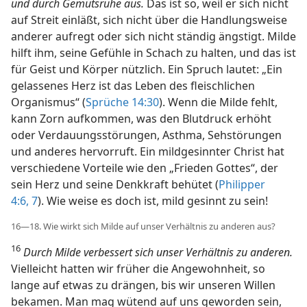
und durch Gemütsruhe aus.
Das ist so, weil er sich nicht
auf Streit einläßt, sich nicht über die Handlungsweise
anderer aufregt oder sich nicht ständig ängstigt. Milde
hilft ihm, seine Gefühle in Schach zu halten, und das ist
für Geist und Körper nützlich. Ein Spruch lautet: „Ein
gelassenes Herz ist das Leben des fleischlichen
Organismus“ (
Sprüche 14:30
). Wenn die Milde fehlt,
kann Zorn aufkommen, was den Blutdruck erhöht
oder Verdauungsstörungen, Asthma, Sehstörungen
und anderes hervorruft. Ein mildgesinnter Christ hat
verschiedene Vorteile wie den „Frieden Gottes“, der
sein Herz und seine Denkkraft behütet (
Philipper
4:6, 7
). Wie weise es doch ist, mild gesinnt zu sein!
16—18. Wie wirkt sich Milde auf unser Verhältnis zu anderen aus?
16
Durch Milde verbessert sich unser Verhältnis zu anderen.
Vielleicht hatten wir früher die Angewohnheit, so
lange auf etwas zu drängen, bis wir unseren Willen
bekamen. Man mag wütend auf uns geworden sein,