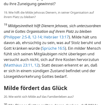
du ihre Zuneigung gewinnst?
19. Wie hilft die Milde Jehovas Dienern, in seiner Organisation auf
ihrem Platz zu bleiben?
19
Mildgesinntheit hilft Dienern Jehovas, sich unterzuordnen
und in Gottes Organisation auf ihrem Platz zu bleiben
(
Philipper 2:5-8,
12-14;
Hebräer 13:17
). Milde hält uns
davon ab, ehrsüchtig zu sein, was auf Stolz beruht und
Gott kränken würde (
Sprüche 16:5
). Ein milder Mensch
fühlt sich seinen Mitgläubigen nicht überlegen und
versucht auch nicht, sich auf ihre Kosten hervorzutun
(
Matthäus 23:11, 12
). Statt dessen erkennt er an, daß
er sich in einem sündigen Zustand befindet und der
Lösegeldvorkehrung Gottes bedarf.
Milde fördert das Glück
20. Wie wirkt sich Milde auf das Familienleben aus?
20