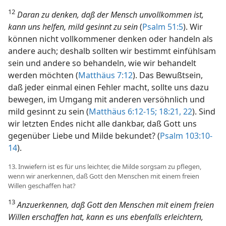
12
Daran zu denken, daß der Mensch unvollkommen ist,
kann uns helfen, mild gesinnt zu sein
(
Psalm 51:5
). Wir
können nicht vollkommener denken oder handeln als
andere auch; deshalb sollten wir bestimmt einfühlsam
sein und andere so behandeln, wie wir behandelt
werden möchten (
Matthäus 7:12
). Das Bewußtsein,
daß jeder einmal einen Fehler macht, sollte uns dazu
bewegen, im Umgang mit anderen versöhnlich und
mild gesinnt zu sein (
Matthäus 6:12-15;
18:21, 22
). Sind
wir letzten Endes nicht alle dankbar, daß Gott uns
gegenüber Liebe und Milde bekundet? (
Psalm 103:10-
14
).
13. Inwiefern ist es für uns leichter, die Milde sorgsam zu pflegen,
wenn wir anerkennen, daß Gott den Menschen mit einem freien
Willen geschaffen hat?
13
Anzuerkennen, daß Gott den Menschen mit einem freien
Willen erschaffen hat, kann es uns ebenfalls erleichtern,