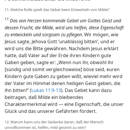
11. Welche Rolle spielt das Gebet beim Entwickeln von Milde?
11
Das von Herzen kommende Gebet um Gottes Geist und
dessen Frucht, die Milde, wird uns helfen, diese Eigenschaft
zu entwickeln und sorgsam zu pflegen.
Wir mögen, wie
Jesus sagte, Jehova Gott ‘unablässig bitten’, und er
wird uns die Bitte gewähren. Nachdem Jesus erklärt
hatte, daß Väter auf der Erde ihren Kindern gute
Gaben geben, sagte er: „Wenn nun ihr, obwohl ihr
[sündig und somit vergleichsweise] böse seid, euren
Kindern gute Gaben zu geben wißt, wieviel mehr wird
der Vater im Himmel denen heiligen Geist geben, die
ihn bitten!“ (
Lukas 11:9-13
). Das Gebet kann dazu
beitragen, daß Milde ein bleibendes
Charaktermerkmal wird — eine Eigenschaft, die unser
Glück und das unserer Gefährten fördert.
12. Warum kann uns der Gedanke daran, daß der Mensch
unvollkommen ist, helfen, mild gesinnt zu sein?