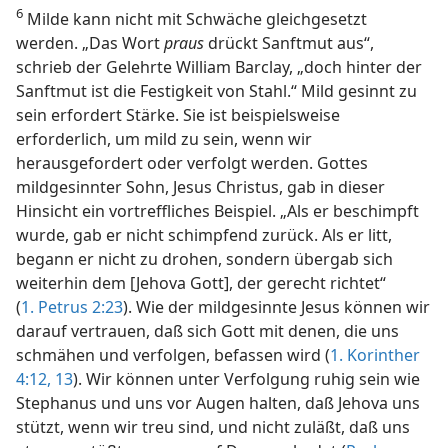
6
Milde kann nicht mit Schwäche gleichgesetzt
werden. „Das Wort
praus
drückt Sanftmut aus“,
schrieb der Gelehrte William Barclay, „doch hinter der
Sanftmut ist die Festigkeit von Stahl.“ Mild gesinnt zu
sein erfordert Stärke. Sie ist beispielsweise
erforderlich, um mild zu sein, wenn wir
herausgefordert oder verfolgt werden. Gottes
mildgesinnter Sohn, Jesus Christus, gab in dieser
Hinsicht ein vortreffliches Beispiel. „Als er beschimpft
wurde, gab er nicht schimpfend zurück. Als er litt,
begann er nicht zu drohen, sondern übergab sich
weiterhin dem [Jehova Gott], der gerecht richtet“
(
1. Petrus 2:23
). Wie der mildgesinnte Jesus können wir
darauf vertrauen, daß sich Gott mit denen, die uns
schmähen und verfolgen, befassen wird (
1. Korinther
4:12, 13
). Wir können unter Verfolgung ruhig sein wie
Stephanus und uns vor Augen halten, daß Jehova uns
stützt, wenn wir treu sind, und nicht zuläßt, daß uns