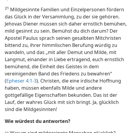
21
Mildgesinnte Familien und Einzelpersonen fördern
das Glück in der Versammlung, zu der sie gehören.
Jehovas Diener müssen sich daher ernstlich bemühen,
mild gesinnt zu sein. Bemühst du dich darum? Der
Apostel Paulus sprach seinen gesalbten Mitchristen
bittend zu, ihrer himmlischen Berufung würdig zu
wandeln, und das „mit aller Demut und Milde, mit
Langmut, einander in Liebe ertragend, euch ernstlich
bemühend, die Einheit des Geistes in dem
vereinigenden Band des Friedens zu bewahren“
(
Epheser 4:1-3
). Christen, die eine irdische Hoffnung
haben, müssen ebenfalls Milde und andere
gottgefällige Eigenschaften bekunden. Das ist der
Lauf, der wahres Glück mit sich bringt. Ja, glücklich
sind die Mildgesinnten!
Wie würdest du antworten?