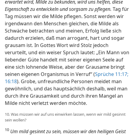
erwartet wird, Milde zu bekunden, wird uns helfen, diese
Eigenschaft zu entwickeln und sorgsam zu pflegen.
Tag für
Tag müssen wir die Milde pflegen. Sonst werden wir
irgendwann den Menschen gleichen, die Milde als
Schwäche betrachten und meinen, Erfolg ließe sich
dadurch erzielen, daß man arrogant, hart und sogar
grausam ist. In Gottes Wort wird Stolz jedoch
verurteilt, und ein weiser Spruch lautet: „Ein Mann von
liebender Güte handelt mit seiner eigenen Seele auf
eine sich lohnende Weise, aber der Grausame bringt
seinen eigenen Organismus in Verruf“ (
Sprüche 11:17;
16:18
). Grobe, unfreundliche Personen meidet man
gewöhnlich, und das hauptsächlich deshalb, weil man
durch ihre Grausamkeit und durch ihren Mangel an
Milde nicht verletzt werden möchte.
10. Was müssen wir auf uns einwirken lassen, wenn wir mild gesinnt
sein wollen?
10
Um mild gesinnt zu sein, müssen wir den heiligen Geist