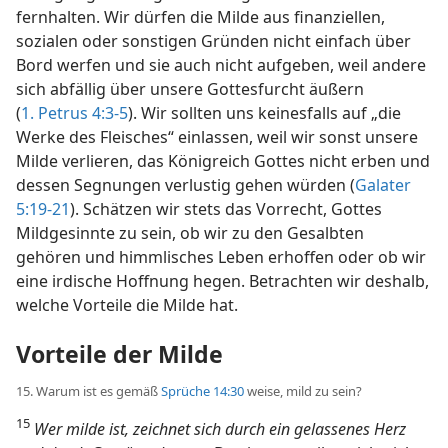
fernhalten. Wir dürfen die Milde aus finanziellen,
sozialen oder sonstigen Gründen nicht einfach über
Bord werfen und sie auch nicht aufgeben, weil andere
sich abfällig über unsere Gottesfurcht äußern
(
1. Petrus 4:3-5
). Wir sollten uns keinesfalls auf „die
Werke des Fleisches“ einlassen, weil wir sonst unsere
Milde verlieren, das Königreich Gottes nicht erben und
dessen Segnungen verlustig gehen würden (
Galater
5:19-21
). Schätzen wir stets das Vorrecht, Gottes
Mildgesinnte zu sein, ob wir zu den Gesalbten
gehören und himmlisches Leben erhoffen oder ob wir
eine irdische Hoffnung hegen. Betrachten wir deshalb,
welche Vorteile die Milde hat.
Vorteile der Milde
15. Warum ist es gemäß
Sprüche 14:30
weise, mild zu sein?
15
Wer milde ist, zeichnet sich durch ein gelassenes Herz