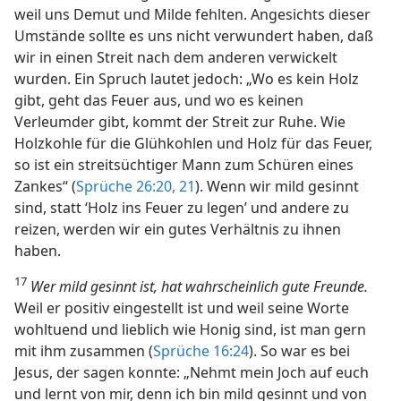
weil uns Demut und Milde fehlten. Angesichts dieser
Umstände sollte es uns nicht verwundert haben, daß
wir in einen Streit nach dem anderen verwickelt
wurden. Ein Spruch lautet jedoch: „Wo es kein Holz
gibt, geht das Feuer aus, und wo es keinen
Verleumder gibt, kommt der Streit zur Ruhe. Wie
Holzkohle für die Glühkohlen und Holz für das Feuer,
so ist ein streitsüchtiger Mann zum Schüren eines
Zankes“ (
Sprüche 26:20, 21
). Wenn wir mild gesinnt
sind, statt ‘Holz ins Feuer zu legen’ und andere zu
reizen, werden wir ein gutes Verhältnis zu ihnen
haben.
17
Wer mild gesinnt ist, hat wahrscheinlich gute Freunde.
Weil er positiv eingestellt ist und weil seine Worte
wohltuend und lieblich
wie Honig sind, ist man gern
mit ihm zusammen (
Sprüche 16:24
). So war es bei
Jesus, der sagen konnte: „Nehmt mein Joch auf euch
und lernt von mir, denn ich bin mild gesinnt und von