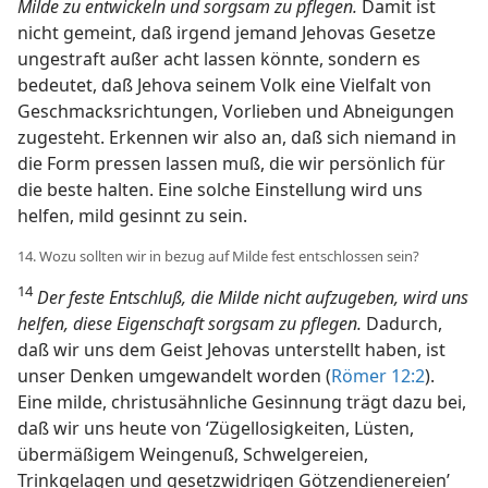
Milde zu entwickeln und sorgsam zu pflegen.
Damit ist
nicht gemeint, daß irgend jemand Jehovas Gesetze
ungestraft außer acht lassen könnte, sondern es
bedeutet, daß Jehova seinem Volk eine Vielfalt von
Geschmacksrichtungen, Vorlieben und Abneigungen
zugesteht. Erkennen wir also an, daß sich niemand in
die Form pressen lassen muß, die wir persönlich für
die beste halten. Eine solche Einstellung wird uns
helfen, mild gesinnt zu sein.
14. Wozu sollten wir in bezug auf Milde fest entschlossen sein?
14
Der feste Entschluß, die Milde nicht aufzugeben, wird uns
helfen, diese Eigenschaft sorgsam zu pflegen.
Dadurch,
daß wir uns dem Geist Jehovas unterstellt haben, ist
unser Denken umgewandelt worden (
Römer 12:2
).
Eine milde, christusähnliche Gesinnung trägt dazu bei,
daß wir uns heute von ‘Zügellosigkeiten, Lüsten,
übermäßigem Weingenuß, Schwelgereien,
Trinkgelagen und gesetzwidrigen Götzendienereien’