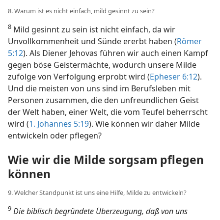
8. Warum ist es nicht einfach, mild gesinnt zu sein?
8
Mild gesinnt zu sein ist nicht einfach, da wir
Unvollkommenheit und Sünde ererbt haben (
Römer
5:12
). Als Diener Jehovas führen wir auch einen Kampf
gegen böse Geistermächte, wodurch unsere Milde
zufolge von Verfolgung erprobt wird (
Epheser 6:12
).
Und die meisten von uns sind im Berufsleben mit
Personen zusammen, die den unfreundlichen Geist
der Welt haben, einer Welt, die vom Teufel beherrscht
wird (
1. Johannes 5:19
). Wie können wir daher Milde
entwickeln oder pflegen?
Wie wir die Milde sorgsam pflegen
können
9. Welcher Standpunkt ist uns eine Hilfe, Milde zu entwickeln?
9
Die biblisch begründete Überzeugung, daß von uns