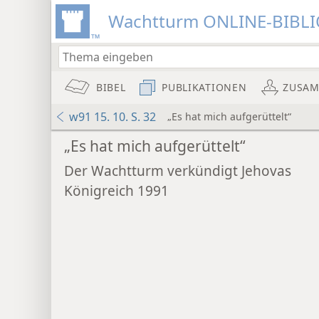
Wachtturm ONLINE-BIBL
BIBEL
PUBLIKATIONEN
ZUSA
w91 15. 10. S. 32
„Es hat mich aufgerüttelt“
„Es hat mich aufgerüttelt“
Der Wachtturm verkündigt Jehovas
Königreich 1991