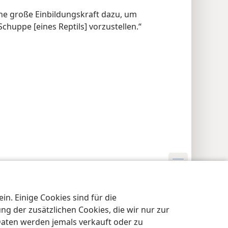
ine große Einbildungskraft dazu, um
chuppe [eines Reptils] vorzustellen.“
nschutzeinstellungen
Anmelden
JW.ORG
n. Einige Cookies sind für die
 der zusätzlichen Cookies, die wir nur zur
Daten werden jemals verkauft oder zu