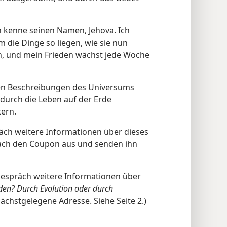
Ich kenne seinen Namen, Jehova. Ich
m die Dinge so liegen, wie sie nun
en, und mein Frieden wächst jede Woche
en Beschreibungen des Universums
, durch die Leben auf der Erde
tern.
äch weitere Informationen über dieses
nfach den Coupon aus und senden ihn
Gespräch weitere Informationen über
den? Durch Evolution oder durch
nächstgelegene Adresse. Siehe Seite 2.)