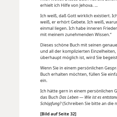
erhielt ich Hilfe von Jehova. ...
Ich weiß, daß Gott wirklich existiert. 
weiß, er erhört Gebete. Ich weiß, waru
einmal liegen. Ich habe inneren Fried
mit meinem zunehmenden Wissen.“
Dieses schöne Buch mit seinen genau
und all der komplizierten Einzelheiten
überhaupt möglich ist, wird Sie begeis
Wenn Sie in einem persönlichen Gespr
Buch erhalten möchten, füllen Sie ei
ein.
Ich hätte gern in einem persönlichen 
das Buch
Das Leben — Wie ist es entstan
Schöpfung?
(Schreiben Sie bitte an die 
[Bild auf Seite 32]