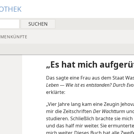
IOTHEK
MMENKÜNFTE
„Es hat mich aufgerüt
Das sagte eine Frau aus dem Staat Wa
Leben — Wie ist es entstanden? Durch Evo
erklärte:
„Vier Jahre lang kam eine Zeugin Jeho
mir die Zeitschriften
Der Wachtturm
un
studieren. Schließlich brachte sie mic
und das half mir weiter. Sie ermuntert
mich weiter. Dieses Buch hat alle Zwe