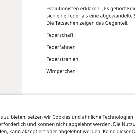
Evolutionisten erklären: „Es gehört ke
sich eine Feder als eine abgewandelte S
Die Tatsachen zeigen das Gegenteil.
Federschaft
Federfahnen
Federstrahlen
Wimperchen
iety of Pennsylvania
Nutzungsbedingungen
Datenschutzerklärung
Date
 zu bieten, setzen wir Cookies und ähnliche Technologien ei
orderlich und können nicht abgelehnt werden. Die Nutzung
n, kann akzeptiert oder abgelehnt werden. Keine dieser 