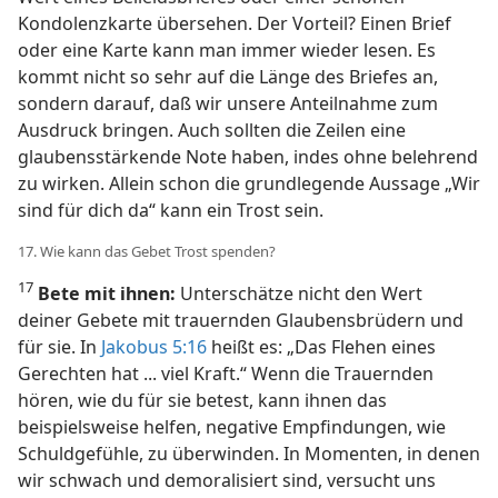
Kondolenzkarte übersehen. Der Vorteil? Einen Brief
oder eine Karte kann man immer wieder lesen. Es
kommt nicht so sehr auf die Länge des Briefes an,
sondern darauf, daß wir unsere Anteilnahme zum
Ausdruck bringen. Auch sollten die Zeilen eine
glaubensstärkende Note haben, indes ohne belehrend
zu wirken. Allein schon die grundlegende Aussage „Wir
sind für dich da“ kann ein Trost sein.
17. Wie kann das Gebet Trost spenden?
17
Bete mit ihnen:
Unterschätze nicht den Wert
deiner Gebete mit trauernden Glaubensbrüdern und
für sie. In
Jakobus 5:16
heißt es: „Das Flehen eines
Gerechten hat ... viel Kraft.“ Wenn die Trauernden
hören, wie du für sie betest, kann ihnen das
beispielsweise helfen, negative Empfindungen, wie
Schuldgefühle, zu überwinden. In Momenten, in denen
wir schwach und demoralisiert sind, versucht uns