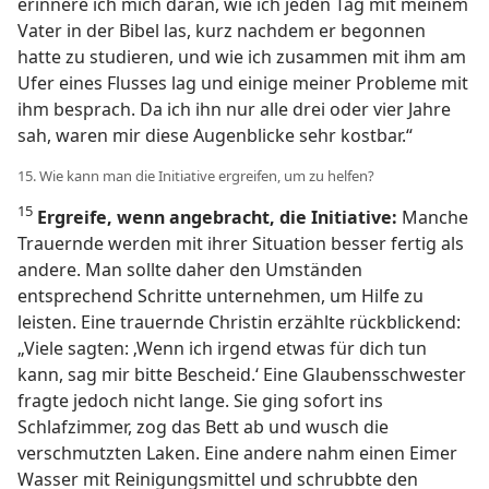
erinnere ich mich daran, wie ich jeden Tag mit meinem
Vater in der Bibel las, kurz nachdem er begonnen
hatte zu studieren, und wie ich zusammen mit ihm am
Ufer eines Flusses lag und einige meiner Probleme mit
ihm besprach. Da ich ihn nur alle drei oder vier Jahre
sah, waren mir diese Augenblicke sehr kostbar.“
15. Wie kann man die Initiative ergreifen, um zu helfen?
15
Ergreife, wenn angebracht, die Initiative:
Manche
Trauernde werden mit ihrer Situation besser fertig als
andere. Man sollte daher den Umständen
entsprechend Schritte unternehmen, um Hilfe zu
leisten. Eine trauernde Christin erzählte rückblickend:
„Viele sagten: ‚Wenn ich irgend etwas für dich tun
kann, sag mir bitte Bescheid.‘ Eine Glaubensschwester
fragte jedoch nicht lange. Sie ging sofort ins
Schlafzimmer, zog das Bett ab und wusch die
verschmutzten Laken. Eine andere nahm einen Eimer
Wasser mit Reinigungsmittel und schrubbte den