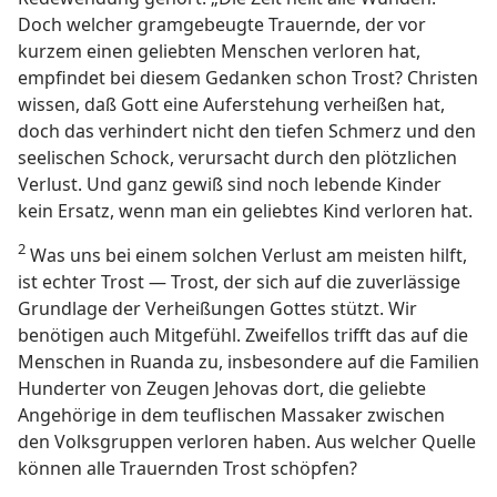
Doch welcher gramgebeugte Trauernde, der vor
kurzem einen geliebten Menschen verloren hat,
empfindet bei diesem Gedanken schon Trost? Christen
wissen, daß Gott eine Auferstehung verheißen hat,
doch das verhindert nicht den tiefen Schmerz und den
seelischen Schock, verursacht durch den plötzlichen
Verlust. Und ganz gewiß sind noch lebende Kinder
kein Ersatz, wenn man ein geliebtes Kind verloren hat.
2
Was uns bei einem solchen Verlust am meisten hilft,
ist echter Trost — Trost, der sich auf die zuverlässige
Grundlage der Verheißungen Gottes stützt. Wir
benötigen auch Mitgefühl. Zweifellos trifft das auf die
Menschen in Ruanda zu, insbesondere auf die Familien
Hunderter von Zeugen Jehovas dort, die geliebte
Angehörige in dem teuflischen Massaker zwischen
den Volksgruppen verloren haben. Aus welcher Quelle
können alle Trauernden Trost schöpfen?