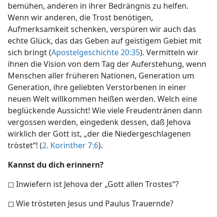
bemühen, anderen in ihrer Bedrängnis zu helfen.
Wenn wir anderen, die Trost benötigen,
Aufmerksamkeit schenken, verspüren wir auch das
echte Glück, das das Geben auf geistigem Gebiet mit
sich bringt (
Apostelgeschichte 20:35
). Vermitteln wir
ihnen die Vision von dem Tag der Auferstehung, wenn
Menschen aller früheren Nationen, Generation um
Generation, ihre geliebten Verstorbenen in einer
neuen Welt willkommen heißen werden. Welch eine
beglückende Aussicht! Wie viele Freudentränen dann
vergossen werden, eingedenk dessen, daß Jehova
wirklich der Gott ist, „der die Niedergeschlagenen
tröstet“! (
2. Korinther 7:6
).
Kannst du dich erinnern?
◻ Inwiefern ist Jehova der „Gott allen Trostes“?
◻ Wie trösteten Jesus und Paulus Trauernde?