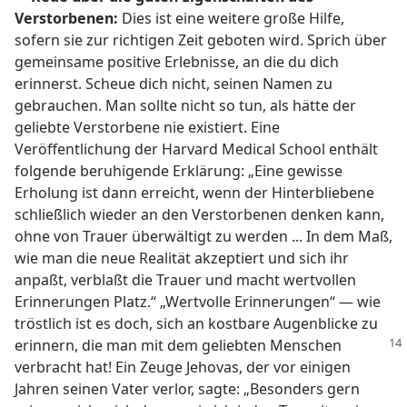
Verstorbenen:
Dies ist eine weitere große Hilfe,
sofern sie zur richtigen Zeit geboten wird. Sprich über
gemeinsame positive Erlebnisse, an die du dich
erinnerst. Scheue dich nicht, seinen Namen zu
gebrauchen. Man sollte nicht so tun, als hätte der
geliebte Verstorbene nie existiert. Eine
Veröffentlichung der Harvard Medical School enthält
folgende beruhigende Erklärung: „Eine gewisse
Erholung ist dann erreicht, wenn der Hinterbliebene
schließlich wieder an den Verstorbenen denken kann,
ohne von Trauer überwältigt zu werden ... In dem Maß,
wie man die neue Realität akzeptiert und sich ihr
anpaßt, verblaßt die Trauer und macht wertvollen
Erinnerungen Platz.“ „Wertvolle Erinnerungen“ — wie
tröstlich ist es doch, sich an kostbare Augenblicke zu
erinnern, die man
mit dem geliebten Menschen
verbracht hat! Ein Zeuge Jehovas, der vor einigen
Jahren seinen Vater verlor, sagte: „Besonders gern