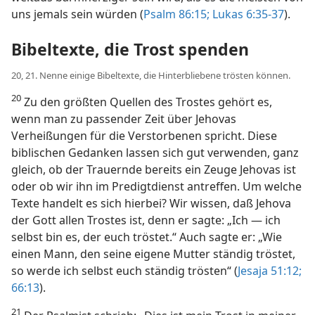
uns jemals sein würden (
Psalm 86:15;
Lukas 6:35-37
).
Bibeltexte, die Trost spenden
20, 21. Nenne einige Bibeltexte, die Hinterbliebene trösten können.
20
Zu den größten Quellen des Trostes gehört es,
wenn man zu passender Zeit über Jehovas
Verheißungen für die Verstorbenen spricht. Diese
biblischen Gedanken lassen sich gut verwenden, ganz
gleich, ob der Trauernde bereits ein Zeuge Jehovas ist
oder ob wir ihn im Predigtdienst antreffen. Um welche
Texte handelt es sich hierbei? Wir wissen, daß Jehova
der Gott allen Trostes ist, denn er sagte: „Ich — ich
selbst bin es, der euch tröstet.“ Auch sagte er: „Wie
einen Mann, den seine eigene Mutter ständig tröstet,
so werde ich selbst euch ständig trösten“ (
Jesaja 51:12;
66:13
).
21