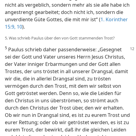
nicht als vergeblich, sondern mehr als sie alle habe ich
angestrengt gearbeitet; doch nicht ich, sondern die
unverdiente Güte Gottes, die mit mir ist“ (
1. Korinther
15:9, 10
).
5. Was schrieb Paulus über den von Gott stammenden Trost?
5
Paulus schrieb daher passenderweise: „Gesegnet
sei der Gott und Vater unseres Herrn Jesus Christus,
der Vater inniger Erbarmungen und der Gott allen
Trostes, der uns tröstet in all unserer Drangsal, damit
wir die, die in allerlei Drangsal sind, zu trösten
vermögen durch den Trost, mit dem wir selbst von
Gott getröstet werden. Denn so, wie die Leiden für
den Christus in uns überströmen, so strömt auch
durch den Christus der Trost über, den wir erhalten.
Ob wir nun in Drangsal sind, es ist zu eurem Trost und
eurer Rettung; oder ob wir getröstet werden, es ist zu
eurem Trost, der bewirkt, daß ihr die gleichen Leiden