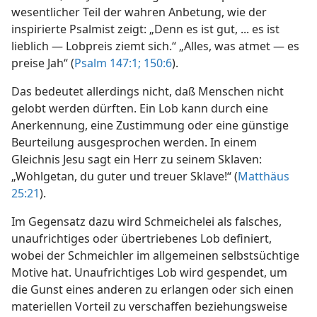
wesentlicher Teil der wahren Anbetung, wie der
inspirierte Psalmist zeigt: „Denn es ist gut, ... es ist
lieblich — Lobpreis ziemt sich.“ „Alles, was atmet — es
preise Jah“ (
Psalm 147:1;
150:6
).
Das bedeutet allerdings nicht, daß Menschen nicht
gelobt werden dürften. Ein Lob kann durch eine
Anerkennung, eine Zustimmung oder eine günstige
Beurteilung ausgesprochen werden. In einem
Gleichnis Jesu sagt ein Herr zu seinem Sklaven:
„Wohlgetan, du guter und treuer Sklave!“ (
Matthäus
25:21
).
Im Gegensatz dazu wird Schmeichelei als falsches,
unaufrichtiges oder übertriebenes Lob definiert,
wobei der Schmeichler im allgemeinen selbstsüchtige
Motive hat. Unaufrichtiges Lob wird gespendet, um
die Gunst eines anderen zu erlangen oder sich einen
materiellen Vorteil zu verschaffen beziehungsweise