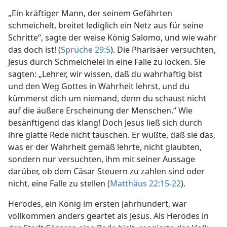
„Ein kräftiger Mann, der seinem Gefährten
schmeichelt, breitet lediglich ein Netz aus für seine
Schritte“, sagte der weise König Salomo, und wie wahr
das doch ist! (
Sprüche 29:5
). Die Pharisäer versuchten,
Jesus durch Schmeichelei in eine Falle zu locken. Sie
sagten: „Lehrer, wir wissen, daß du wahrhaftig bist
und den Weg Gottes in Wahrheit lehrst, und du
kümmerst dich um niemand, denn du schaust nicht
auf die äußere Erscheinung der Menschen.“ Wie
besänftigend das klang! Doch Jesus ließ sich durch
ihre glatte Rede nicht täuschen. Er wußte, daß sie das,
was er der Wahrheit gemäß lehrte, nicht glaubten,
sondern nur versuchten, ihm mit seiner Aussage
darüber, ob dem Cäsar Steuern zu zahlen sind oder
nicht, eine Falle zu stellen (
Matthäus 22:15-22
).
Herodes, ein König im ersten Jahrhundert, war
vollkommen anders geartet als Jesus. Als Herodes in