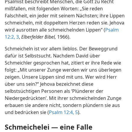
Psalmist beschreibt Menschen, die Gott zu Recht
mißfallen, mit folgenden Worten: „Sie reden
Falschheit, ein jeder mit seinem Nächsten; ihre Lippen
schmeicheln, mit doppeltem Herzen reden sie. Jehova
wird ausrotten alle schmeichelnden Lippen“ (
Psalm
12:2, 3
,
Elberfelder Bibel,
1966).
Schmeicheln ist vor allem lieblos. Der Beweggrund
dafür ist Selbstsucht. Nachdem David über
Schmeichler gesprochen hat, zitiert er ihre Rede wie
folgt: „Mit unserer Zunge werden wir uns überlegen
zeigen. Unsere Lippen sind mit uns. Wer wird Herr
über uns sein?“ Jehova bezeichnet diese
selbstsüchtigen Personen als ‘Plünderer der
Niedergedrückten’. Mit ihrer schmeichelnden Zunge
erbauen sie andere nicht, sondern plündern sie aus
und bedrücken sie (
Psalm 12:4, 5
).
Schmeichelei — eine Falle