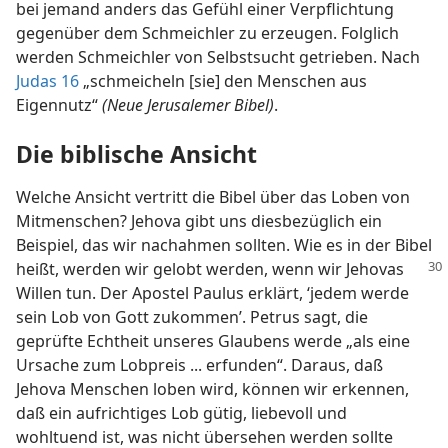
bei jemand anders das Gefühl einer Verpflichtung
gegenüber dem Schmeichler zu erzeugen. Folglich
werden Schmeichler von Selbstsucht getrieben. Nach
Judas 16
„schmeicheln [sie] den Menschen aus
Eigennutz“
(Neue Jerusalemer Bibel)
.
Die biblische Ansicht
Welche Ansicht vertritt die Bibel über das Loben von
Mitmenschen? Jehova gibt uns diesbezüglich ein
Beispiel, das wir nachahmen sollten. Wie es in der Bibel
heißt, werden wir gelobt
werden, wenn wir Jehovas
Willen tun. Der Apostel Paulus erklärt, ‘jedem werde
sein Lob von Gott zukommen’. Petrus sagt, die
geprüfte Echtheit unseres Glaubens werde „als eine
Ursache zum Lobpreis ... erfunden“. Daraus, daß
Jehova Menschen loben wird, können wir erkennen,
daß ein aufrichtiges Lob gütig, liebevoll und
wohltuend ist, was nicht übersehen werden sollte