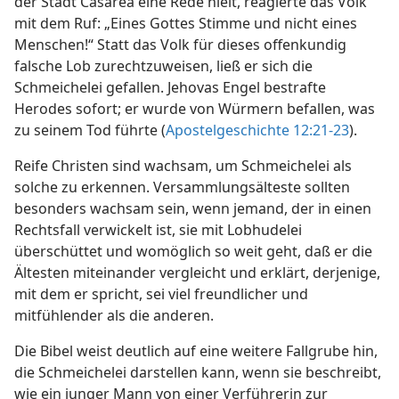
der Stadt Cäsarea eine Rede hielt, reagierte das Volk
mit dem Ruf: „Eines Gottes Stimme und nicht eines
Menschen!“ Statt das Volk für dieses offenkundig
falsche Lob zurechtzuweisen, ließ er sich die
Schmeichelei gefallen. Jehovas Engel bestrafte
Herodes sofort; er wurde von Würmern befallen, was
zu seinem Tod führte (
Apostelgeschichte 12:21-23
).
Reife Christen sind wachsam, um Schmeichelei als
solche zu erkennen. Versammlungsälteste sollten
besonders wachsam sein, wenn jemand, der in einen
Rechtsfall verwickelt ist, sie mit Lobhudelei
überschüttet und womöglich so weit geht, daß er die
Ältesten miteinander vergleicht und erklärt, derjenige,
mit dem er spricht, sei viel freundlicher und
mitfühlender als die anderen.
Die Bibel weist deutlich auf eine weitere Fallgrube hin,
die Schmeichelei darstellen kann, wenn sie beschreibt,
wie ein junger Mann von einer Verführerin zur