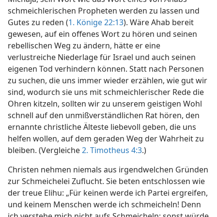
schmeichlerischen Propheten werden zu lassen und
Gutes zu reden (
1. Könige 22:13
). Wäre Ahab bereit
gewesen, auf ein offenes Wort zu hören und seinen
rebellischen Weg zu ändern, hätte er eine
verlustreiche Niederlage für Israel und auch seinen
eigenen Tod verhindern können. Statt nach Personen
zu suchen, die uns immer wieder erzählen, wie gut wir
sind, wodurch sie uns mit schmeichlerischer Rede die
Ohren kitzeln, sollten wir zu unserem geistigen Wohl
schnell auf den unmißverständlichen Rat hören, den
ernannte christliche Älteste liebevoll geben, die uns
helfen wollen, auf dem geraden Weg der Wahrheit zu
bleiben. (Vergleiche
2. Timotheus 4:3
.)
Christen nehmen niemals aus irgendwelchen Gründen
zur Schmeichelei Zuflucht. Sie beten entschlossen wie
der treue Elihu: „Für keinen werde ich Partei ergreifen,
und keinem Menschen werde ich schmeicheln! Denn
ich verstehe mich nicht aufs Schmeicheln; sonst würde