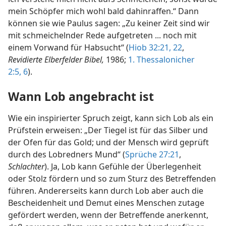
mein Schöpfer mich wohl bald dahinraffen.“ Dann
können sie wie Paulus sagen: „Zu keiner Zeit sind wir
mit schmeichelnder Rede aufgetreten ... noch mit
einem Vorwand für Habsucht“ (
Hiob 32:21, 22
,
Revidierte Elberfelder Bibel,
1986;
1. Thessalonicher
2:5, 6
).
Wann Lob angebracht ist
Wie ein inspirierter Spruch zeigt, kann sich Lob als ein
Prüfstein erweisen: „Der Tiegel ist für das Silber und
der Ofen für das Gold; und der Mensch wird geprüft
durch des Lobredners Mund“ (
Sprüche 27:21
,
Schlachter
). Ja, Lob kann Gefühle der Überlegenheit
oder Stolz fördern und so zum Sturz des Betreffenden
führen. Andererseits kann durch Lob aber auch die
Bescheidenheit und Demut eines Menschen zutage
gefördert werden, wenn der Betreffende anerkennt,