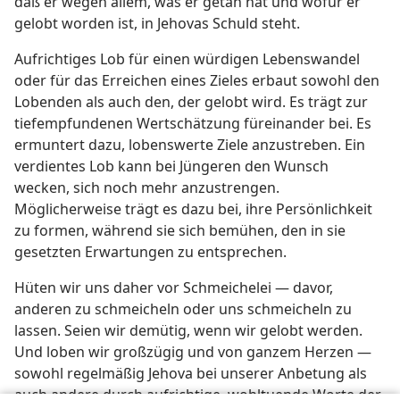
daß er wegen allem, was er getan hat und wofür er
gelobt worden ist, in Jehovas Schuld steht.
Aufrichtiges Lob für einen würdigen Lebenswandel
oder für das Erreichen eines Zieles erbaut sowohl den
Lobenden als auch den, der gelobt wird. Es trägt zur
tiefempfundenen Wertschätzung füreinander bei. Es
ermuntert dazu, lobenswerte Ziele anzustreben. Ein
verdientes Lob kann bei Jüngeren den Wunsch
wecken, sich noch mehr anzustrengen.
Möglicherweise trägt es dazu bei, ihre Persönlichkeit
zu formen, während sie sich bemühen, den in sie
gesetzten Erwartungen zu entsprechen.
Hüten wir uns daher vor Schmeichelei — davor,
anderen zu schmeicheln oder uns schmeicheln zu
lassen. Seien wir demütig, wenn wir gelobt werden.
Und loben wir großzügig und von ganzem Herzen —
sowohl regelmäßig Jehova bei unserer Anbetung als
auch andere durch aufrichtige, wohltuende Worte der