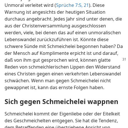
Unmoral verleitet wird (
Sprüche 7:5,
21
). Diese
Warnung ist angesichts der heutigen Situation
durchaus angebracht. Jedes Jahr sind unter denen, die
aus der Christenversammlung ausgeschlossen
werden, viele, bei denen das auf einen unmoralischen
Lebenswandel zurückzuführen ist. Könnte diese
schwere Sünde mit Schmeichelei begonnen haben? Da
der Mensch auf Komplimente erpicht ist und darauf,
daß von ihm gut gesprochen wird, können
glatte
Reden von schmeichlerischen Lippen den Widerstand
eines Christen gegen einen verkehrten Lebenswandel
schwächen. Wenn man gegen Schmeichelei nicht
gewappnet ist, kann das ernste Folgen haben.
Sich gegen Schmeichelei wappnen
Schmeichelei kommt der Eigenliebe oder der Eitelkeit
des Geschmeichelten entgegen. Sie hat die Tendenz,
dem Betreffenden eine übertriebene Ansicht von