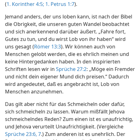
(
1. Korinther 4:5;
1. Petrus 1:7
).
Jemand anders, der uns loben kann, ist nach der Bibel
die Obrigkeit, die unseren guten Wandel beobachtet
und sich anerkennend darüber äußert. „Fahre fort,
Gutes zu tun, und du wirst Lob von ihr haben“ wird
uns gesagt (
Römer 13:3
). Wir können auch von
Menschen gelobt werden, die es ehrlich meinen und
keine Hintergedanken haben. In den inspirierten
Schriften lesen wir in
Sprüche 27:2
: „Möge ein Fremder
und nicht dein eigener Mund dich preisen.“ Dadurch
wird angedeutet, daß es angebracht ist, Lob von
Menschen anzunehmen.
Das gilt aber nicht für das Schmeicheln oder dafür,
sich schmeicheln zu lassen. Warum mißfällt Jehova
schmeichelndes Reden? Zum einen ist es unaufrichtig,
und Jehova verurteilt Unaufrichtigkeit. (Vergleiche
Sprüche 23:6, 7
.) Zum anderen ist es unehrlich. Der