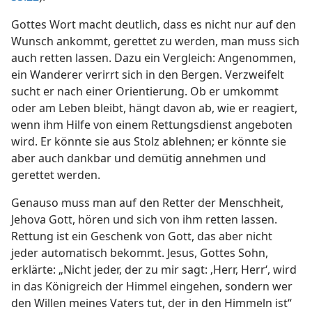
997
Gottes Wort macht deutlich, dass es nicht nur auf den
Wunsch ankommt, gerettet zu werden, man muss sich
auch retten lassen. Dazu ein Vergleich: Angenommen,
ein Wanderer verirrt sich in den Bergen. Verzweifelt
sucht er nach einer Orientierung. Ob er umkommt
oder am Leben bleibt, hängt davon ab, wie er reagiert,
wenn ihm Hilfe von einem Rettungsdienst angeboten
wird. Er könnte sie aus Stolz ablehnen; er könnte sie
aber auch dankbar und demütig annehmen und
gerettet werden.
Genauso muss man auf den Retter der Menschheit,
Jehova Gott, hören und sich von ihm retten lassen.
Rettung ist ein Geschenk von Gott, das aber nicht
jeder automatisch bekommt. Jesus, Gottes Sohn,
erklärte: „Nicht jeder, der zu mir sagt: ‚Herr, Herr‘, wird
in das Königreich der Himmel eingehen, sondern wer
den Willen meines Vaters tut, der in den Himmeln ist“