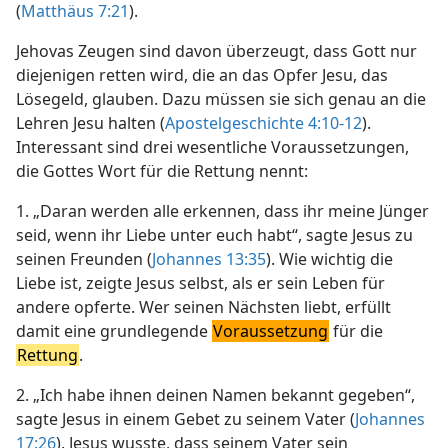
(
Matthäus 7:21
).
Jehovas Zeugen sind davon überzeugt, dass Gott nur
diejenigen retten wird, die an das Opfer Jesu, das
Lösegeld, glauben. Dazu müssen sie sich genau an die
Lehren Jesu halten (
Apostelgeschichte 4:10-12
).
Interessant sind drei wesentliche Voraussetzungen,
die Gottes Wort für die Rettung nennt:
1. „Daran werden alle erkennen, dass ihr meine Jünger
seid, wenn ihr Liebe unter euch habt“, sagte Jesus zu
seinen Freunden (
Johannes 13:35
). Wie wichtig die
Liebe ist, zeigte Jesus selbst, als er sein Leben für
andere opferte. Wer seinen Nächsten liebt, erfüllt
damit eine grundlegende
Voraussetzung
für die
Rettung
.
2. „Ich habe ihnen deinen Namen bekannt gegeben“,
sagte Jesus in einem Gebet zu seinem Vater (
Johannes
17:26
). Jesus wusste, dass seinem Vater sein