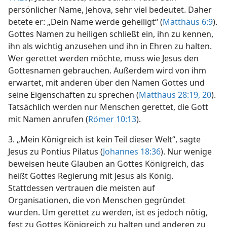
persönlicher Name, Jehova, sehr viel bedeutet. Daher
betete er: „Dein Name werde geheiligt“ (
Matthäus 6:9
).
Gottes Namen zu heiligen schließt ein, ihn zu kennen,
ihn als wichtig anzusehen und ihn in Ehren zu halten.
Wer gerettet werden möchte, muss wie Jesus den
Gottesnamen gebrauchen. Außerdem wird von ihm
erwartet, mit anderen über den Namen Gottes und
seine Eigenschaften zu sprechen (
Matthäus 28:19, 20
).
Tatsächlich werden nur Menschen gerettet, die Gott
mit Namen anrufen (
Römer 10:13
).
3. „Mein Königreich ist kein Teil dieser Welt“, sagte
Jesus zu Pontius Pilatus (
Johannes 18:36
). Nur wenige
beweisen heute Glauben an Gottes Königreich, das
heißt Gottes Regierung mit Jesus als König.
Stattdessen vertrauen die meisten auf
Organisationen, die von Menschen gegründet
wurden. Um gerettet zu werden, ist es jedoch nötig,
fest zu Gottes Königreich zu halten und anderen zu