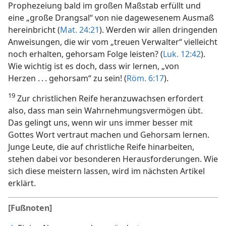
Prophezeiung bald im großen Maßstab erfüllt und
eine „große Drangsal“ von nie dagewesenem Ausmaß
hereinbricht (
Mat. 24:21
). Werden wir allen dringenden
Anweisungen, die wir vom „treuen Verwalter“ vielleicht
noch erhalten, gehorsam Folge leisten? (
Luk. 12:42
).
Wie wichtig ist es doch, dass wir lernen, „von
Herzen . . . gehorsam“ zu sein! (
Röm. 6:17
).
19
Zur christlichen Reife heranzuwachsen erfordert
also, dass man sein Wahrnehmungsvermögen übt.
Das gelingt uns, wenn wir uns immer besser mit
Gottes Wort vertraut machen und Gehorsam lernen.
Junge Leute, die auf christliche Reife hinarbeiten,
stehen dabei vor besonderen Herausforderungen. Wie
sich diese meistern lassen, wird im nächsten Artikel
erklärt.
[Fußnoten]