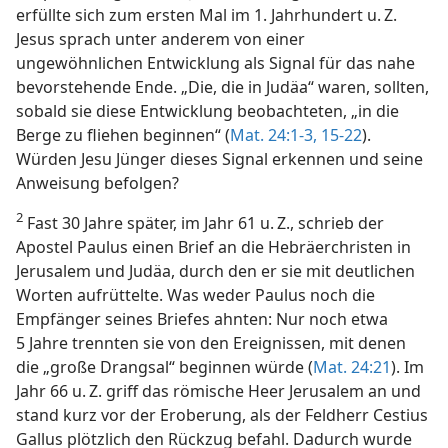
erfüllte sich zum ersten Mal im 1. Jahrhundert u. Z.
Jesus sprach unter anderem von einer
ungewöhnlichen Entwicklung als Signal für das nahe
bevorstehende Ende. „Die, die in Judäa“ waren, sollten,
sobald sie diese Entwicklung beobachteten, „in die
Berge zu fliehen beginnen“ (
Mat. 24:1-3,
15-22
).
Würden Jesu Jünger dieses Signal erkennen und seine
Anweisung befolgen?
2
Fast 30 Jahre später, im Jahr 61 u. Z., schrieb der
Apostel Paulus einen Brief an die Hebräerchristen in
Jerusalem und Judäa, durch den er sie mit deutlichen
Worten aufrüttelte. Was weder Paulus noch die
Empfänger seines Briefes ahnten: Nur noch etwa
5 Jahre trennten sie von den Ereignissen, mit denen
die „große Drangsal“ beginnen würde (
Mat. 24:21
). Im
Jahr 66 u. Z. griff das römische Heer Jerusalem an und
stand kurz vor der Eroberung, als der Feldherr Cestius
Gallus plötzlich den Rückzug befahl. Dadurch wurde