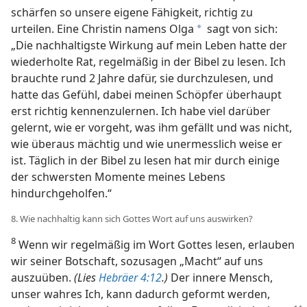
schärfen so unsere eigene Fähigkeit, richtig zu
urteilen. Eine Christin namens Olga
sagt von sich:
a
„Die nachhaltigste Wirkung auf mein Leben hatte der
wiederholte Rat, regelmäßig in der Bibel zu lesen. Ich
brauchte rund 2 Jahre dafür, sie durchzulesen, und
hatte das Gefühl, dabei meinen Schöpfer überhaupt
erst richtig kennenzulernen. Ich habe viel darüber
gelernt, wie er vorgeht, was ihm gefällt und was nicht,
wie überaus mächtig und wie unermesslich weise er
ist. Täglich in der Bibel zu lesen hat mir durch einige
der schwersten Momente meines Lebens
hindurchgeholfen.“
8. Wie nachhaltig kann sich Gottes Wort auf uns auswirken?
8
Wenn wir regelmäßig im Wort Gottes lesen, erlauben
wir seiner Botschaft, sozusagen „Macht“ auf uns
auszuüben.
(Lies
Hebräer 4:12
.)
Der innere Mensch,
unser wahres Ich, kann dadurch geformt werden,