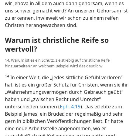
wir Jehova in all dem auch dann gehorsam, wenn es
uns schwer gemacht wird? An unserem Gehorsam ist
zu erkennen, inwieweit wir schon zu einem reifen
Christen herangewachsen sind.
Warum ist christliche Reife so
wertvoll?
14. Warum ist es ein Schutz, zielstrebig auf christliche Reife
hinzuarbeiten? An welchem Beispiel wird das deutlich?
14
In einer Welt, die „jedes sittliche Gefühl verloren“
hat, ist es ein großer Schutz für Christen, wenn sie ihr
„Wahrnehmungsvermögen durch Gebrauch geübt“
haben und „zwischen Recht und Unrecht“
unterscheiden können (
Eph. 4:19
). Das erlebte zum
Beispiel James, ein Bruder, der regelmäßig und sehr
gern in biblischen Veröffentlichungen liest. Er hatte
eine neue Arbeitsstelle angenommen, wo er
ausschließlich mit Kolleginnen zu tun hatte, und