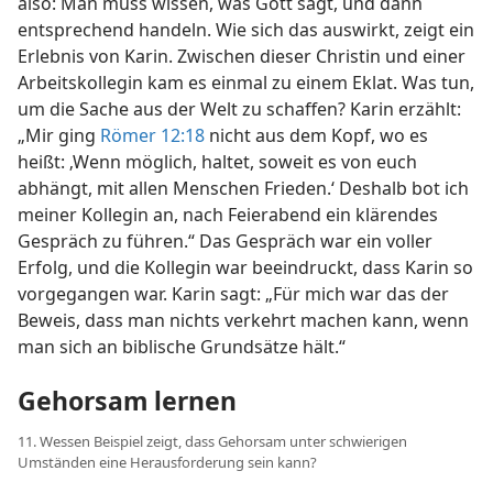
also: Man muss wissen, was Gott sagt, und dann
entsprechend handeln. Wie sich das auswirkt, zeigt ein
Erlebnis von Karin. Zwischen dieser Christin und einer
Arbeitskollegin kam es einmal zu einem Eklat. Was tun,
um die Sache aus der Welt zu schaffen? Karin erzählt:
„Mir ging
Römer 12:18
nicht aus dem Kopf, wo es
heißt: ‚Wenn möglich, haltet, soweit es von euch
abhängt, mit allen Menschen Frieden.‘ Deshalb bot ich
meiner Kollegin an, nach Feierabend ein klärendes
Gespräch zu führen.“ Das Gespräch war ein voller
Erfolg, und die Kollegin war beeindruckt, dass Karin so
vorgegangen war. Karin sagt: „Für mich war das der
Beweis, dass man nichts verkehrt machen kann, wenn
man sich an biblische Grundsätze hält.“
Gehorsam lernen
11. Wessen Beispiel zeigt, dass Gehorsam unter schwierigen
Umständen eine Herausforderung sein kann?