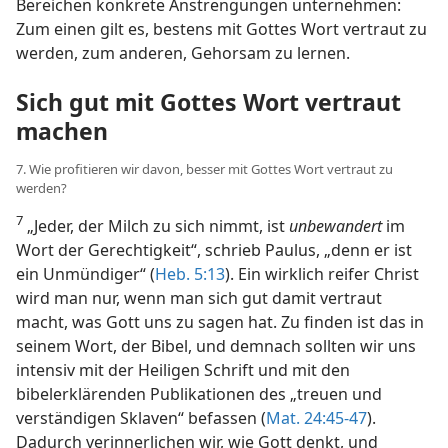
Bereichen konkrete Anstrengungen unternehmen:
Zum einen gilt es, bestens mit Gottes Wort vertraut zu
werden, zum anderen, Gehorsam zu lernen.
Sich gut mit Gottes Wort vertraut
machen
7. Wie profitieren wir davon, besser mit Gottes Wort vertraut zu
werden?
7
„Jeder, der Milch zu sich nimmt, ist
unbewandert
im
Wort der Gerechtigkeit“, schrieb Paulus, „denn er ist
ein Unmündiger“ (
Heb. 5:13
). Ein wirklich reifer Christ
wird man nur, wenn man sich gut damit vertraut
macht, was Gott uns zu sagen hat. Zu finden ist das in
seinem Wort, der Bibel, und demnach sollten wir uns
intensiv mit der Heiligen Schrift und mit den
bibelerklärenden Publikationen des „treuen und
verständigen Sklaven“ befassen (
Mat. 24:45-47
).
Dadurch verinnerlichen wir, wie Gott denkt, und