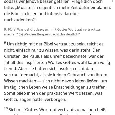
sodass wir Jehova besser
gefallen. Frage dich doch
bitte: „Müsste ich eigentlich mehr Zeit dafür einplanen,
die Bibel zu lesen und intensiv darüber
nachzudenken?“
9, 10. (a) Was gehört dazu, sich mit Gottes Wort gut vertraut zu
machen? (b) Welches Beispiel macht das deutlich?
9
Um richtig mit der Bibel vertraut zu sein, reicht es
nicht, einfach nur zu wissen, was darin steht. Den
Christen, die Paulus als unreif bezeichnete, war der
Inhalt des inspirierten Wortes Gottes wohl kaum völlig
fremd. Aber sie hatten sich insofern nicht damit
vertraut gemacht, als sie keinen Gebrauch von ihrem
Wissen machten — sich nicht davon leiten ließen, um
im täglichen Leben weise Entscheidungen zu treffen.
Somit blieb ihnen der praktische Wert dessen, was
Gott zu sagen hatte, verborgen.
10
Sich mit Gottes Wort gut vertraut zu machen heißt