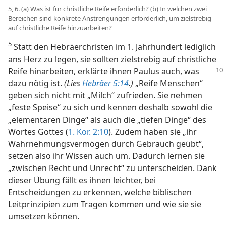
5, 6. (a) Was ist für christliche Reife erforderlich? (b) In welchen zwei
Bereichen sind konkrete Anstrengungen erforderlich, um zielstrebig
auf christliche Reife hinzuarbeiten?
5
Statt den Hebräerchristen im 1. Jahrhundert lediglich
ans Herz zu legen, sie sollten zielstrebig auf christliche
Reife hinarbeiten, erklärte
ihnen Paulus auch, was
dazu nötig ist.
(Lies
Hebräer 5:14
.)
„Reife Menschen“
geben sich nicht mit „Milch“ zufrieden. Sie nehmen
„feste Speise“ zu sich und kennen deshalb sowohl die
„elementaren Dinge“ als auch die „tiefen Dinge“ des
Wortes Gottes (
1. Kor. 2:10
). Zudem haben sie „ihr
Wahrnehmungsvermögen durch Gebrauch geübt“,
setzen also ihr Wissen auch um. Dadurch lernen sie
„zwischen Recht und Unrecht“ zu unterscheiden. Dank
dieser Übung fällt es ihnen leichter, bei
Entscheidungen zu erkennen, welche biblischen
Leitprinzipien zum Tragen kommen und wie sie sie
umsetzen können.