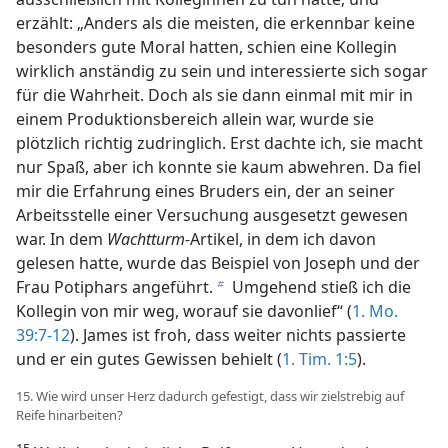
erzählt: „Anders als die meisten, die erkennbar keine
besonders gute Moral hatten, schien eine Kollegin
wirklich anständig zu sein und interessierte sich sogar
für die Wahrheit. Doch als sie dann einmal mit mir in
einem Produktionsbereich allein war, wurde sie
plötzlich richtig zudringlich. Erst dachte ich, sie macht
nur Spaß, aber ich konnte sie kaum abwehren. Da fiel
mir die Erfahrung eines Bruders ein, der an seiner
Arbeitsstelle einer Versuchung ausgesetzt gewesen
war. In dem
Wachtturm-
Artikel, in dem ich davon
gelesen hatte, wurde das Beispiel von Joseph und der
Frau Potiphars angeführt.
Umgehend stieß ich die
b
Kollegin von mir weg, worauf sie davonlief“ (
1. Mo.
39:7-12
). James ist froh, dass weiter nichts passierte
und er ein gutes Gewissen behielt (
1. Tim. 1:5
).
15. Wie wird unser Herz dadurch gefestigt, dass wir zielstrebig auf
Reife hinarbeiten?
15