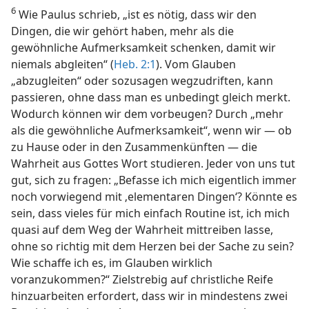
6
Wie Paulus schrieb, „ist es nötig, dass wir den
Dingen, die wir gehört haben, mehr als die
gewöhnliche Aufmerksamkeit schenken, damit wir
niemals abgleiten“ (
Heb. 2:1
). Vom Glauben
„abzugleiten“ oder sozusagen wegzudriften, kann
passieren, ohne dass man es unbedingt gleich merkt.
Wodurch können wir dem vorbeugen? Durch „mehr
als die gewöhnliche Aufmerksamkeit“, wenn wir — ob
zu Hause oder in den Zusammenkünften — die
Wahrheit aus Gottes Wort studieren. Jeder von uns tut
gut, sich zu fragen: „Befasse ich mich eigentlich immer
noch vorwiegend mit ‚elementaren Dingen‘? Könnte es
sein, dass vieles für mich einfach Routine ist, ich mich
quasi auf dem Weg der Wahrheit mittreiben lasse,
ohne so richtig mit dem Herzen bei der Sache zu sein?
Wie schaffe ich es, im Glauben wirklich
voranzukommen?“ Zielstrebig auf christliche Reife
hinzuarbeiten erfordert, dass wir in mindestens zwei