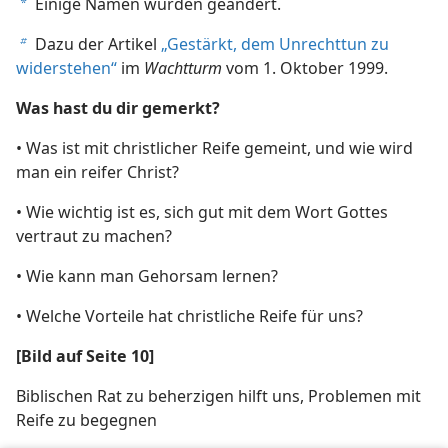
Einige Namen wurden geändert.
a
Dazu der Artikel
„Gestärkt, dem Unrechttun zu
b
widerstehen“
im
Wachtturm
vom 1. Oktober 1999.
Was hast du dir gemerkt?
• Was ist mit christlicher Reife gemeint, und wie wird
man ein reifer Christ?
• Wie wichtig ist es, sich gut mit dem Wort Gottes
vertraut zu machen?
• Wie kann man Gehorsam lernen?
• Welche Vorteile hat christliche Reife für uns?
[Bild auf Seite 10]
Biblischen Rat zu beherzigen hilft uns, Problemen mit
Reife zu begegnen