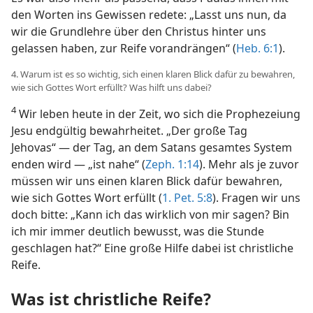
den Worten ins Gewissen redete: „Lasst uns nun, da
wir die Grundlehre über den Christus hinter uns
gelassen haben, zur Reife vorandrängen“ (
Heb. 6:1
).
4. Warum ist es so wichtig, sich einen klaren Blick dafür zu bewahren,
wie sich Gottes Wort erfüllt? Was hilft uns dabei?
4
Wir leben heute in der Zeit, wo sich die Prophezeiung
Jesu endgültig bewahrheitet. „Der große Tag
Jehovas“ — der Tag, an dem Satans gesamtes System
enden wird — „ist nahe“ (
Zeph. 1:14
). Mehr als je zuvor
müssen wir uns einen klaren Blick dafür bewahren,
wie sich Gottes Wort erfüllt (
1. Pet. 5:8
). Fragen wir uns
doch bitte: „Kann ich das wirklich von mir sagen? Bin
ich mir immer deutlich bewusst, was die Stunde
geschlagen hat?“ Eine große Hilfe dabei ist christliche
Reife.
Was ist christliche Reife?