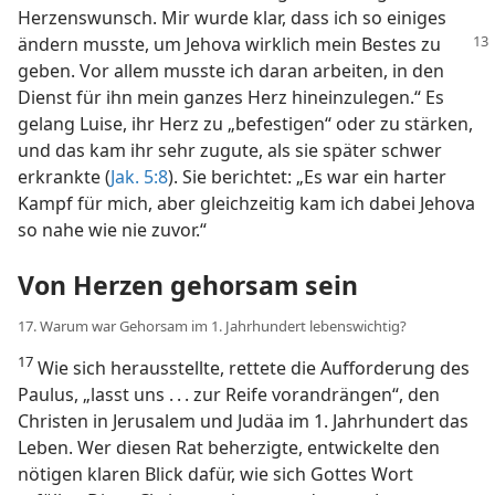
Herzenswunsch. Mir wurde klar, dass ich so einiges
ändern
musste, um Jehova wirklich mein Bestes zu
geben. Vor allem musste ich daran arbeiten, in den
Dienst für ihn mein ganzes Herz hineinzulegen.“ Es
gelang Luise, ihr Herz zu „befestigen“ oder zu stärken,
und das kam ihr sehr zugute, als sie später schwer
erkrankte (
Jak. 5:8
). Sie berichtet: „Es war ein harter
Kampf für mich, aber gleichzeitig kam ich dabei Jehova
so nahe wie nie zuvor.“
Von Herzen gehorsam sein
17. Warum war Gehorsam im 1. Jahrhundert lebenswichtig?
17
Wie sich herausstellte, rettete die Aufforderung des
Paulus, „lasst uns . . . zur Reife vorandrängen“, den
Christen in Jerusalem und Judäa im 1. Jahrhundert das
Leben. Wer diesen Rat beherzigte, entwickelte den
nötigen klaren Blick dafür, wie sich Gottes Wort