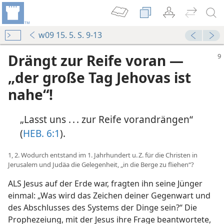
w09 15. 5. S. 9-13
Drängt zur Reife voran —
„der große Tag Jehovas ist
nahe“!
„Lasst uns . . . zur Reife vorandrängen“
(
HEB. 6:1
).
1, 2. Wodurch entstand im 1. Jahrhundert u. Z. für die Christen in
Jerusalem und Judäa die Gelegenheit, „in die Berge zu fliehen“?
ALS Jesus auf der Erde war, fragten ihn seine Jünger
einmal: „Was wird das Zeichen deiner Gegenwart und
des Abschlusses des Systems der Dinge sein?“ Die
Prophezeiung, mit der Jesus ihre Frage beantwortete,