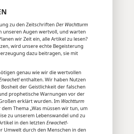
EN
lung zu den Zeitschriften
Der Wachtturm
in unseren Augen wertvoll, und warten
nen wir Zeit ein, alle Artikel zu lesen?
ätzen, wird unsere echte Begeisterung
rzeugung dazu beitragen, sie mit
tigen genau wie wir die wertvollen
Erwachet!
enthalten. Wir haben Nutzen
Bosheit der Geistlichkeit der falschen
e und prophetische Warnungen vor der
Großen erklärt wurden. Im
Wachtturm
r dem Thema „Was müssen wir tun, um
eise zu unserem Lebenswandel und zu
tikel in den letzten
Erwachet!
-
er Umwelt durch den Menschen in den