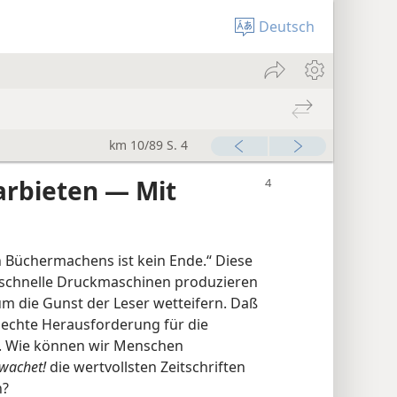
Deutsch
km 10/89 S. 4
arbieten — Mit
en Büchermachens ist kein Ende.“ Diese
n schnelle Druckmaschinen produzieren
um die Gunst der Leser wetteifern. Daß
ne echte Herausforderung für die
t. Wie können wir Menschen
wachet!
die wertvollsten Zeitschriften
n?