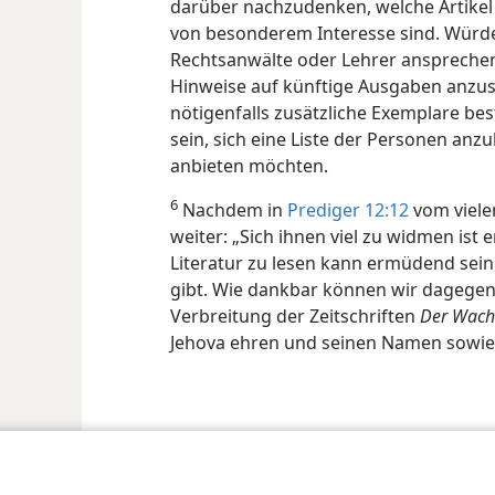
darüber nachzudenken, welche Artikel
von besonderem Interesse sind. Würde
Rechtsanwälte oder Lehrer ansprechen?
Hinweise auf künftige Ausgaben anzus
nötigenfalls zusätzliche Exemplare bes
sein, sich eine Liste der Personen anzu
anbieten möchten.
6
Nachdem in
Prediger 12:12
vom viele
weiter: „Sich ihnen viel zu widmen ist 
Literatur zu lesen kann ermüdend sein,
gibt. Wie dankbar können wir dagegen s
Verbreitung der Zeitschriften
Der Wach
Jehova ehren und seinen Namen sowie 