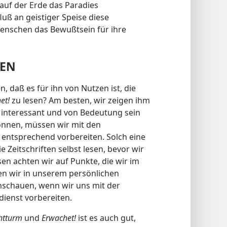
auf der Erde das Paradies
uß an geistiger Speise diese
 Menschen das Bewußtsein für ihre
NEN
daß es für ihn von Nutzen ist, die
et!
zu lesen? Am besten, wir zeigen ihm
n interessant und von Bedeutung sein
önnen, müssen wir mit den
s entsprechend vorbereiten. Solch eine
 Zeitschriften selbst lesen, bevor wir
sen achten wir auf Punkte, die wir im
n wir in unserem persönlichen
nschauen, wenn wir uns mit der
ienst vorbereiten.
htturm
und
Erwachet!
ist es auch gut,