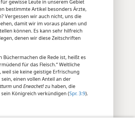
 für gewisse Leute in unserem Gebiet
n bestimmte Artikel besonders Ärzte,
 Vergessen wir auch nicht, uns die
ehen, damit wir im voraus planen und
tellen können. Es kann sehr hilfreich
legen, denen wir diese Zeitschriften
n Büchermachen die Rede ist, heißt es
ermüdend für das Fleisch.“ Weltliche
 weil sie keine geistige Erfrischung
ein, einen vollen Anteil an der
tturm
und
Erwachet!
zu haben, die
sein Königreich verkündigen (
Spr. 3:9
).