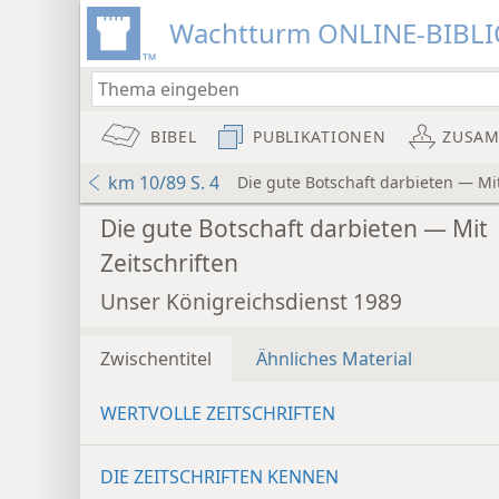
Wachtturm ONLINE-BIBL
BIBEL
PUBLIKATIONEN
ZUSA
km 10/89 S. 4
Die gute Botschaft darbieten — Mit
Die gute Botschaft darbieten — Mit
Zeitschriften
Unser Königreichsdienst 1989
Zwischentitel
Ähnliches Material
WERTVOLLE ZEITSCHRIFTEN
DIE ZEITSCHRIFTEN KENNEN