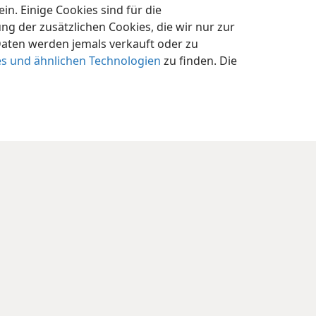
n. Einige Cookies sind für die
 der zusätzlichen Cookies, die wir nur zur
Daten werden jemals verkauft oder zu
es und ähnlichen Technologien
zu finden. Die
nschutzeinstellungen
Anmelden
JW.ORG