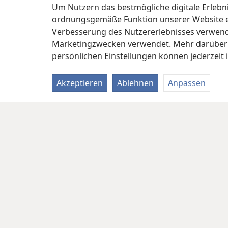
Um Nutzern das bestmögliche digitale Erlebnis
ordnungsgemäße Funktion unserer Website erf
Verbesserung des Nutzererlebnisses verwende
Marketingzwecken verwendet. Mehr darüber i
persönlichen Einstellungen können jederzeit 
Akzeptieren
Ablehnen
Anpassen
Copyright
© 2026 Watch Tower Bible and Tract Soc