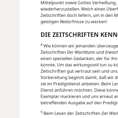
Mittelpunkt sowie Gottes Verheißung, 
wiederherzustellen. Welch einen Überfl
Zeitschriften doch liefern, um in den
geistigen Bedürfnisse zu wecken!
DIE ZEITSCHRIFTEN KEN
4
Wie können wir jemanden überzeugen, 
Zeitschriften
Der Wachtturm
und
Erwach
einen speziellen Gedanken, der für ih
könnte. Um das wirkungsvoll tun zu k
Zeitschriften gut vertraut sein und un
Vorbereitung beginnt damit, daß wir die
sie im Predigtdienst anbieten. Beim Le
Dienst anführen möchten. Diese könne
Exemplar markieren und uns erneut a
betreffenden Ausgabe auf den Predigtd
5
Beim Lesen der Zeitschriften
Der Wac