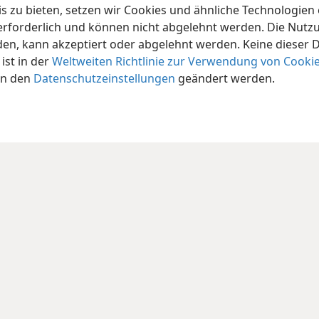
 zu bieten, setzen wir Cookies und ähnliche Technologien ei
orderlich und können nicht abgelehnt werden. Die Nutzung
n, kann akzeptiert oder abgelehnt werden. Keine dieser 
st in der
Weltweiten Richtlinie zur Verwendung von Cooki
in den
Datenschutzeinstellungen
geändert werden.
iety of Pennsylvania
Nutzungsbedingungen
Datenschutzerklärung
Date