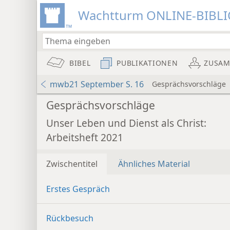
Wachtturm ONLINE-BIBL
BIBEL
PUBLIKATIONEN
ZUSA
mwb21 September S. 16
Gesprächsvorschläge
Gesprächsvorschläge
Unser Leben und Dienst als Christ:
Arbeitsheft 2021
Zwischentitel
Ähnliches Material
Erstes Gespräch
Rückbesuch