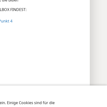
die Bibel?
LBOX FINDEST:
Punkt 4
n. Einige Cookies sind für die