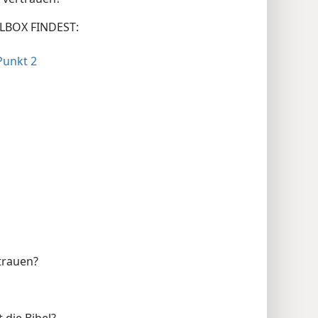
LBOX FINDEST:
Punkt 2
trauen?