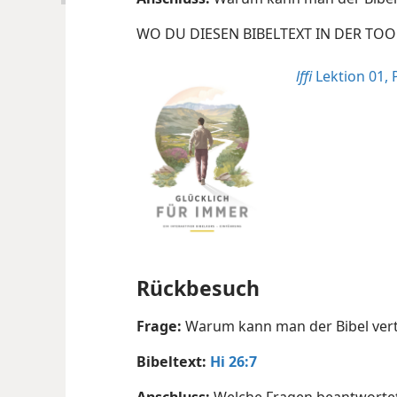
WO DU DIESEN BIBELTEXT IN DER TOO
lffi
Lektion 01, 
Rückbesuch
Frage:
Warum kann man der Bibel ver
Bibeltext:
Hi 26:7