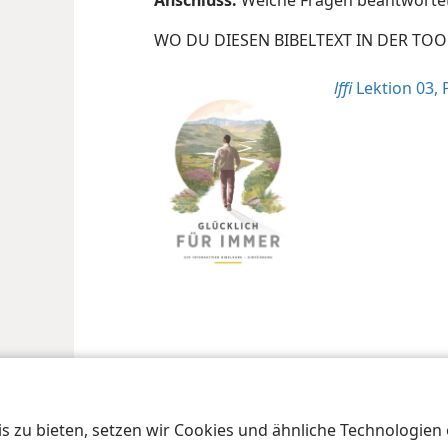
Anschluss:
Welche Fragen beantwortet 
WO DU DIESEN BIBELTEXT IN DER TOO
lffi
Lektion 03, 
 zu bieten, setzen wir Cookies und ähnliche Technologien ei