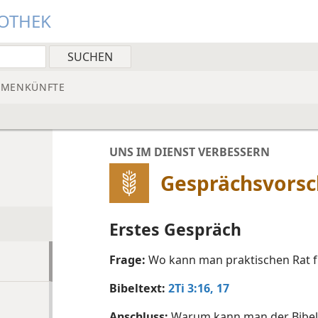
IOTHEK
MMENKÜNFTE
UNS IM DIENST VERBESSERN
Gesprächsvorsc
Erstes Gespräch
Frage:
Wo kann man praktischen Rat fü
Bibeltext:
2Ti 3:16, 17
Anschluss:
Warum kann man der Bibel