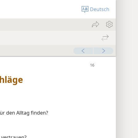
Deutsch
hläge
r den Alltag finden?
 vertrauen?