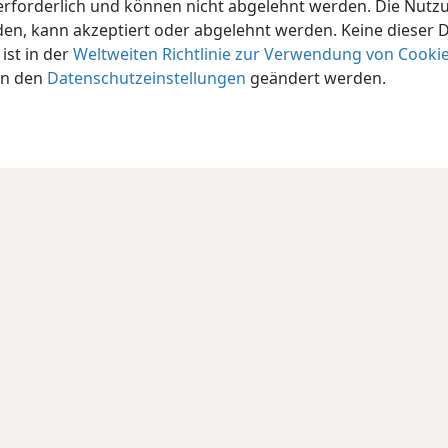
orderlich und können nicht abgelehnt werden. Die Nutzung
n, kann akzeptiert oder abgelehnt werden. Keine dieser 
st in der
Weltweiten Richtlinie zur Verwendung von Cooki
in den
Datenschutzeinstellungen
geändert werden.
iety of Pennsylvania
Nutzungsbedingungen
Datenschutzerklärung
Date