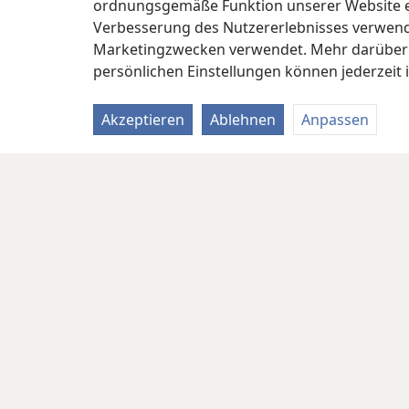
ordnungsgemäße Funktion unserer Website erf
Verbesserung des Nutzererlebnisses verwende
Marketingzwecken verwendet. Mehr darüber i
persönlichen Einstellungen können jederzeit 
Akzeptieren
Ablehnen
Anpassen
Copyright
© 2026 Watch Tower Bible and Tract Soc