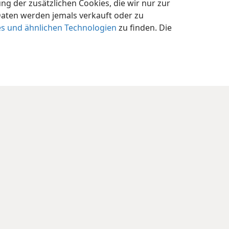
 der zusätzlichen Cookies, die wir nur zur
Daten werden jemals verkauft oder zu
es und ähnlichen Technologien
zu finden. Die
nschutzeinstellungen
Anmelden
JW.ORG