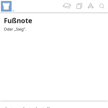
Fußnote
Oder „Sieg“.