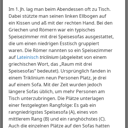
Im 1. Jh. lag man beim Abendessen oft zu Tisch.
Dabei stützte man seinen linken Ellbogen auf
Eingang zum Tempel des Herodes
Das Tetragramm in der griechischen
ein Kissen und aß mit der rechten Hand. Bei den
Griechen und Römern war ein typisches
Speisezimmer mit drei Speisesofas ausgestattet,
die um einen niedrigen Esstisch gruppiert
waren. Die Römer nannten so ein Speisezimmer
auf
Lateinisch
triclinium
(abgeleitet von einem
griechischen Wort, das „Raum mit drei
Speisesofas“ bedeutet). Ursprünglich fanden in
Schreibtafel
einem Triklinium neun Personen Platz, je drei
auf einem Sofa. Mit der Zeit wurden jedoch
Lukas 2
längere Sofas üblich, um mehr Personen am
Tisch unterzubringen. Die Plätze unterlagen
einer festgelegten Rangfolge: Es gab ein
rangniedrigstes Speisesofa (A), eines von
mittlerem Rang (B) und ein ranghöchstes (C).
Auch die einzelnen Plätze auf den Sofas hatten