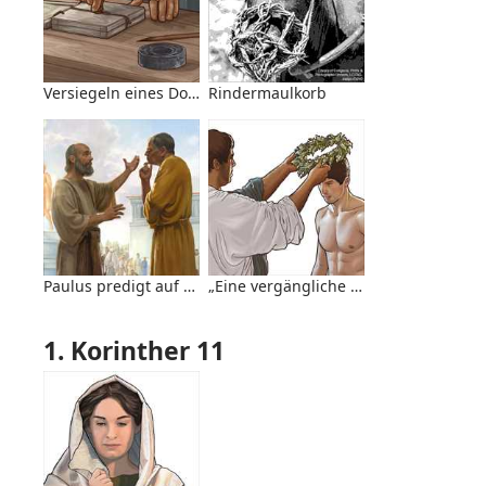
Versiegeln eines Dokuments
Rindermaulkorb
Paulus predigt auf dem Markt in Korinth
„Eine vergängliche Krone“
1. Korinther 11