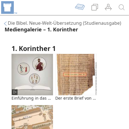
Die Bibel. Neue-Welt-Übersetzung (Studienausgabe)
Mediengalerie – 1. Korinther
1. Korinther 1
Einführung in das Bibelbuch 1. Korinther (Video)
Der erste Brief von Paulus an die Kori