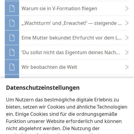
Warum sie in V-Formation fliegen
„,Wachtturm‘ und ,Erwachet!‘ — steigende Tenden
Eine Mutter bekundet Ehrfurcht vor dem Leben
‘Du sollst nicht das Eigentum deines Nächsten be
Wir beobachten die Welt
Möchtest du gern die Bibel verstehen?
Datenschutzeinstellungen
14mal um den Erdball!
Um Nutzern das bestmögliche digitale Erlebnis zu
bieten, setzen wir Cookies und ähnliche Technologien
ein. Einige Cookies sind für die ordnungsgemäße
Funktion unserer Website erforderlich und können
nicht abgelehnt werden. Die Nutzung der