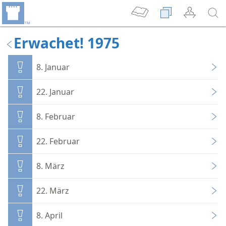
Erwachet! 1975
8. Januar
22. Januar
8. Februar
22. Februar
8. März
22. März
8. April