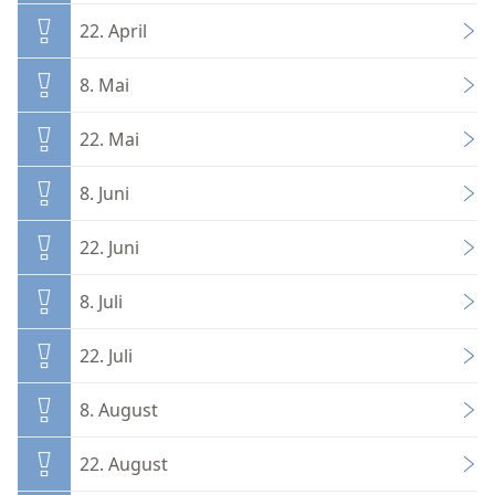
22. April
8. Mai
22. Mai
8. Juni
22. Juni
8. Juli
22. Juli
8. August
22. August