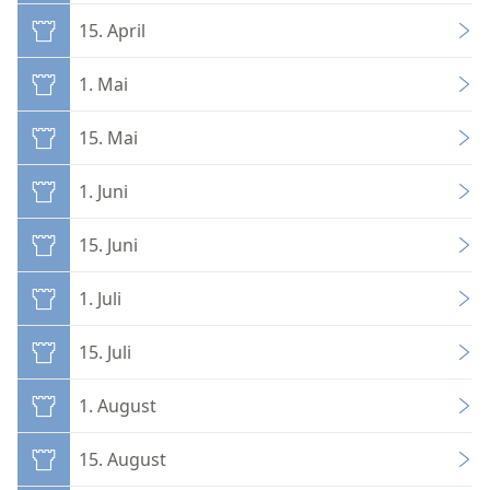
15. April
1. Mai
15. Mai
1. Juni
15. Juni
1. Juli
15. Juli
1. August
15. August