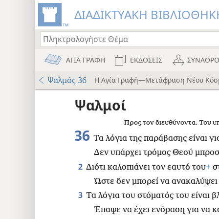
ΔΙΑΔΙΚΤΥΑΚΗ ΒΙΒΛΙΟΘΗΚΗ
ΑΓΙΑ ΓΡΑΦΗ
ΕΚΔΟΣΕΙΣ
ΣΥΝΑΘΡΟ
Ψαλμός 36
Η Αγία Γραφή—Μετάφραση Νέου Κόσ
ου
Ψαλμοί
wt)
Προς τον διευθύνοντα. Του υπ
)
36
Τα λόγια της παράβασης είναι γι
Δεν υπάρχει τρόμος Θεού μπροστ
8
2
Διότι καλοπιάνει τον εαυτό του
+
στ
Ώστε δεν μπορεί να ανακαλύψει 
3
Τα λόγια του στόματός του είναι β
Έπαψε να έχει ενόραση για να κά