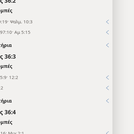
 36:2
μπές
:19· Ψαλμ. 10:3
97:10· Αμ 5:15
τήρια
 36:3
μπές
5:9· 12:2
22
τήρια
 36:4
μπές
16· Μιχ 2:1