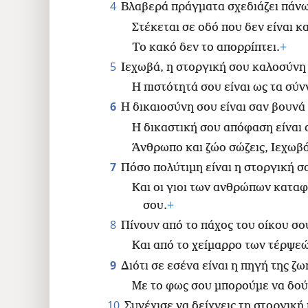
4
Βλαβερά πράγματα σχεδιάζει πάνω
Στέκεται σε οδό που δεν είναι κ
Το κακό δεν το απορρίπτει.
+
5
Ιεχωβά, η στοργική σου καλοσύνη 
Η πιστότητά σου είναι ως τα σύν
6
Η δικαιοσύνη σου είναι σαν βουνά
Η δικαστική σου απόφαση είναι 
Άνθρωπο και ζώο σώζεις, Ιεχωβά
7
Πόσο πολύτιμη είναι η στοργική σ
Και οι γιοι των ανθρώπων κατα
σου.
+
8
Πίνουν από το πάχος του οίκου σο
Και από το χείμαρρο των τέρψεών
9
Διότι σε εσένα είναι η πηγή της ζω
Με το φως σου μπορούμε να δού
10
Συνέχισε να δείχνεις τη στοργική