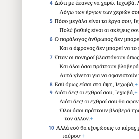
4
Διότι με έκανες να χαρώ, Ιεχωβά,
Λόγω των έργων των χεριών σο
5
Πόσο μεγάλα είναι τα έργα σου, Ι
Πολύ βαθιές είναι οι σκέψεις σο
6
Ο παράλογος άνθρωπος δεν μπορεί
Και ο άφρονας δεν μπορεί να το
7
Όταν οι πονηροί βλαστάνουν όπως
Και όλοι όσοι πράττουν βλαβερά
Αυτό γίνεται για να αφανιστούν 
8
Εσύ όμως είσαι στα ύψη, Ιεχωβά,
+
9
Διότι δες! οι εχθροί σου, Ιεχωβά,
+
Διότι δες! οι εχθροί σου θα αφαν
Όλοι όσοι πράττουν βλαβερά πρ
τον άλλον.
+
10
Αλλά εσύ θα εξυψώσεις το κέρας 
ταύρου·
+