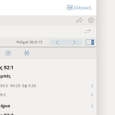
Ελληνική
Ψαλμοί 92:0-15
 92:1
μπές
33:2· 50:23· Εφ 5:20
9:2
τήρια