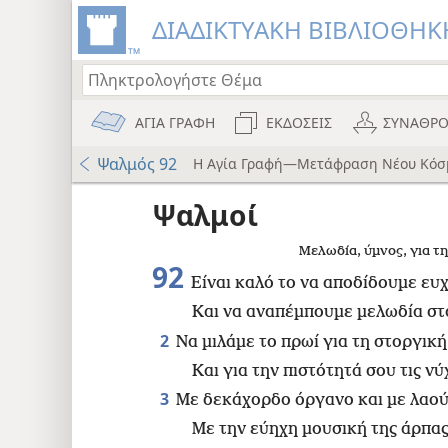
ΔΙΑΔΙΚΤΥΑΚΗ ΒΙΒΛΙΟΘΗΚΗ
ΑΓΙΑ ΓΡΑΦΗ
ΕΚΔΟΣΕΙΣ
ΣΥΝΑΘΡΟ
Ψαλμός 92
Η Αγία Γραφή—Μετάφραση Νέου Κόσ
ου
Ψαλμοί
wt)
Μελωδία, ύμνος, για τ
)
92
Είναι καλό το να αποδίδουμε ευ
Και να αναπέμπουμε μελωδία στ
8
2
Να μιλάμε το πρωί για τη στοργικ
Και για την πιστότητά σου τις νύ
3
Με δεκάχορδο όργανο και με λαού
Με την εύηχη μουσική της άρπας