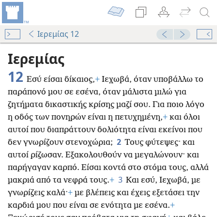
Ιερεμίας 12
Ιερεμίας
12
Εσύ είσαι δίκαιος,
+
Ιεχωβά, όταν υποβάλλω το
παράπονό μου σε εσένα, όταν μάλιστα μιλώ για
ζητήματα δικαστικής κρίσης μαζί σου. Για ποιο λόγο
η οδός των πονηρών είναι η πετυχημένη,
+
και όλοι
αυτοί που διαπράττουν δολιότητα είναι εκείνοι που
2
δεν γνωρίζουν στενοχώρια;
Τους φύτεψες· και
αυτοί ρίζωσαν. Εξακολουθούν να μεγαλώνουν· και
παρήγαγαν καρπό. Είσαι κοντά στο στόμα τους, αλλά
3
μακριά από τα νεφρά τους.
+
Και εσύ, Ιεχωβά, με
γνωρίζεις καλά·
+
με βλέπεις και έχεις εξετάσει την
καρδιά μου που είναι σε ενότητα με εσένα.
+