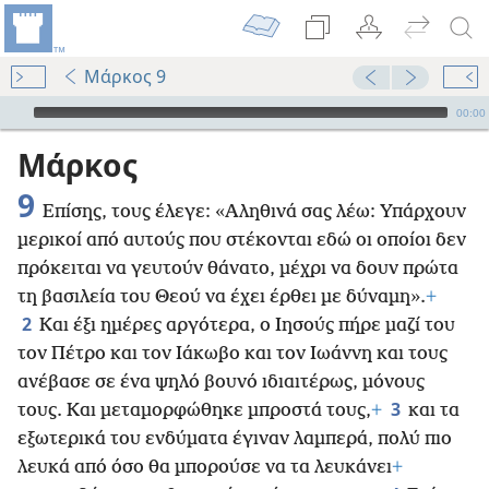
Μάρκος 9
Audio Player
00:00
Μάρκος
9
Επίσης, τους έλεγε: «Αληθινά σας λέω: Υπάρχουν
μερικοί από αυτούς που στέκονται εδώ οι οποίοι δεν
πρόκειται να γευτούν θάνατο, μέχρι να δουν πρώτα
τη βασιλεία του Θεού να έχει έρθει με δύναμη».
+
2
Και έξι ημέρες αργότερα, ο Ιησούς πήρε μαζί του
τον Πέτρο και τον Ιάκωβο και τον Ιωάννη και τους
ανέβασε σε ένα ψηλό βουνό ιδιαιτέρως, μόνους
3
τους. Και μεταμορφώθηκε μπροστά τους,
+
και τα
εξωτερικά του ενδύματα έγιναν λαμπερά, πολύ πιο
λευκά από όσο θα μπορούσε να τα λευκάνει
+