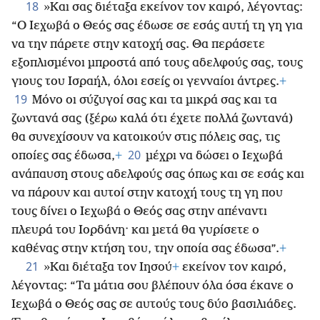
18
»Και σας διέταξα εκείνον τον καιρό, λέγοντας:
“Ο Ιεχωβά ο Θεός σας έδωσε σε εσάς αυτή τη γη για
να την πάρετε στην κατοχή σας. Θα περάσετε
εξοπλισμένοι μπροστά από τους αδελφούς σας, τους
γιους του Ισραήλ, όλοι εσείς οι γενναίοι άντρες.
+
19
Μόνο οι σύζυγοί σας και τα μικρά σας και τα
ζωντανά σας (ξέρω καλά ότι έχετε πολλά ζωντανά)
θα συνεχίσουν να κατοικούν στις πόλεις σας, τις
20
οποίες σας έδωσα,
+
μέχρι να δώσει ο Ιεχωβά
ανάπαυση στους αδελφούς σας όπως και σε εσάς και
να πάρουν και αυτοί
στην κατοχή τους τη γη που
τους δίνει ο Ιεχωβά ο Θεός σας στην απέναντι
πλευρά του Ιορδάνη· και μετά θα γυρίσετε ο
καθένας στην κτήση του, την οποία σας έδωσα”.
+
21
»Και διέταξα τον Ιησού
+
εκείνον τον καιρό,
λέγοντας: “Τα μάτια σου βλέπουν όλα όσα έκανε ο
Ιεχωβά ο Θεός σας σε αυτούς τους δύο βασιλιάδες.