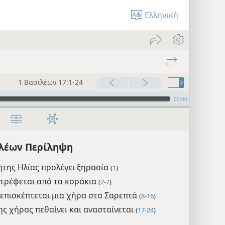
Ελληνική
1 Βασιλέων 17:1-24
00:00
ιλέων Περίληψη
της Ηλίας προλέγει ξηρασία
(
1
)
 τρέφεται από τα κοράκια
(
2-7
)
 επισκέπτεται μια χήρα στα Σαρεπτά
(
8-16
)
ης χήρας πεθαίνει και ανασταίνεται
(
17-24
)