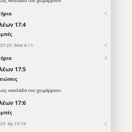
ιώς «κοιλάδα του χειμάρρου».
τήρια
λέων 17:4
μπές
 37:25· Ματ 6:11
τήρια
λέων 17:5
ειώσεις
ιώς «κοιλάδα του χειμάρρου».
λέων 17:6
μπές
23· Κρ 15:19