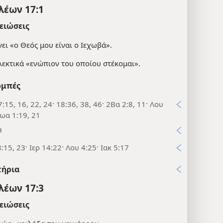
λέων 17:1
ειώσεις
ει «ο Θεός μου είναι ο Ιεχωβά».
λεκτικά «ενώπιον του οποίου στέκομαι».
μπές
:15, 16, 22, 24· 18:36, 38, 46· 2Βα 2:8, 11· Λου
Ιωα 1:19, 21
9
:15, 23· Ιερ 14:22· Λου 4:25· Ιακ 5:17
τήρια
λέων 17:3
ειώσεις