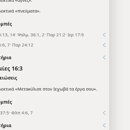
λεκτικά «πνεύματα».
μπές
:13, 14· Ψαλμ. 36:1, 2· Παρ 21:2· Ιερ 17:9
:6, 7· Παρ 24:12
τήρια
ίες 16:3
ειώσεις
λεκτικά «Μετακύλισε στον Ιεχωβά τα έργα σου».
μπές
37:5· Φλπ 4:6, 7
τήρια