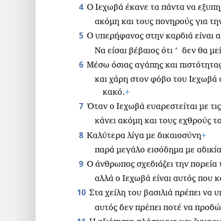
24
4
Ο Ιεχωβά έκανε τα πάντα να εξυπη
ακόμη και τους πονηρούς για τη
32
5
Ο υπερήφανος στην καρδιά είναι 
*
Να είσαι βέβαιος ότι
δεν θα με
6
Μέσω όσιας αγάπης και πιστότητας
και χάρη στον φόβο του Ιεχωβά
κακό.
+
7
Όταν ο Ιεχωβά ευαρεστείται με τι
κάνει ακόμη και τους εχθρούς το
8
Καλύτερα λίγα με δικαιοσύνη
+
παρά μεγάλο εισόδημα με αδικία
9
Ο άνθρωπος σχεδιάζει την πορεία 
αλλά ο Ιεχωβά είναι αυτός που κ
10
Στα χείλη του βασιλιά πρέπει να 
αυτός δεν πρέπει ποτέ να προδώ