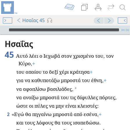
Ησαΐας 45
Audio Player
00:00
Ησαΐας
45
Αυτό λέει ο Ιεχωβά στον χρισμένο του, τον
Κύρο,
+
του οποίου το δεξί χέρι κράτησα
+
για να καθυποτάξω μπροστά του έθνη,
+
*
να αφοπλίσω βασιλιάδες,
να ανοίξω μπροστά του τις δίφυλλες πόρτες,
ώστε οι πύλες να μην είναι κλειστές:
2
«Εγώ θα πηγαίνω μπροστά από εσένα,
+
και τους λόφους θα τους ισοπεδώσω.