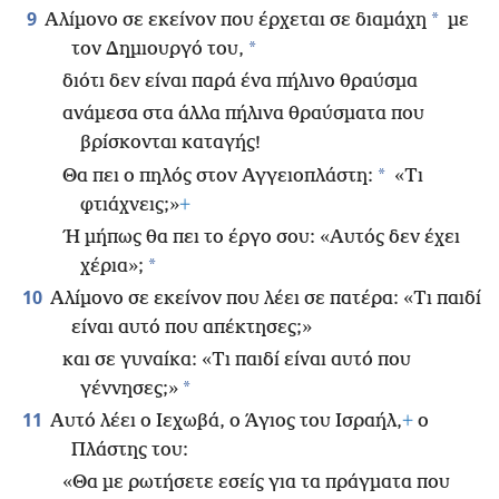
9
*
Αλίμονο σε εκείνον που έρχεται σε διαμάχη
με
*
τον Δημιουργό του,
διότι δεν είναι παρά ένα πήλινο θραύσμα
ανάμεσα στα άλλα πήλινα θραύσματα που
βρίσκονται καταγής!
*
Θα πει ο πηλός στον Αγγειοπλάστη:
«Τι
φτιάχνεις;»
+
Ή μήπως θα πει το έργο σου: «Αυτός δεν έχει
*
χέρια»;
10
Αλίμονο σε εκείνον που λέει σε πατέρα: «Τι παιδί
είναι αυτό που απέκτησες;»
και σε γυναίκα: «Τι παιδί είναι αυτό που
*
γέννησες;»
11
Αυτό λέει ο Ιεχωβά, ο Άγιος του Ισραήλ,
+
ο
Πλάστης του:
«Θα με ρωτήσετε εσείς για τα πράγματα που