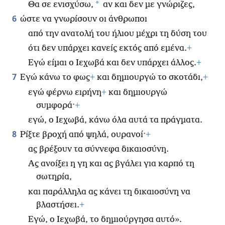
*
Θα σε ενισχύσω,
αν και δεν με γνώριζες,
6
ώστε να γνωρίσουν οι άνθρωποι
από την ανατολή του ήλιου μέχρι τη δύση του
ότι δεν υπάρχει κανείς εκτός από εμένα.
+
Εγώ είμαι ο Ιεχωβά και δεν υπάρχει άλλος.
+
7
Εγώ κάνω το φως
+
και δημιουργώ το σκοτάδι,
+
εγώ φέρνω ειρήνη
+
και δημιουργώ
συμφορά·
+
εγώ, ο Ιεχωβά, κάνω όλα αυτά τα πράγματα.
8
Ρίξτε βροχή από ψηλά, ουρανοί·
+
ας βρέξουν τα σύννεφα δικαιοσύνη.
Ας ανοίξει η γη και ας βγάλει για καρπό τη
σωτηρία,
και παράλληλα ας κάνει τη δικαιοσύνη να
βλαστήσει.
+
Εγώ, ο Ιεχωβά, το δημιούργησα αυτό».