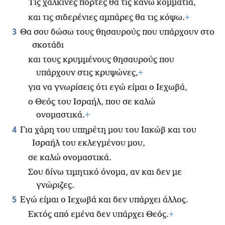
Τις χάλκινες πόρτες θα τις κάνω κομμάτια,
και τις σιδερένιες αμπάρες θα τις κόψω.
+
3
Θα σου δώσω τους θησαυρούς που υπάρχουν στο
σκοτάδι
και τους κρυμμένους θησαυρούς που
υπάρχουν στις κρυψώνες,
+
για να γνωρίσεις ότι εγώ είμαι ο Ιεχωβά,
ο Θεός του Ισραήλ, που σε καλώ
ονομαστικά.
+
4
Για χάρη του υπηρέτη μου του Ιακώβ και του
Ισραήλ του εκλεγμένου μου,
σε καλώ ονομαστικά.
Σου δίνω τιμητικό όνομα, αν και δεν με
γνώριζες.
5
Εγώ είμαι ο Ιεχωβά και δεν υπάρχει άλλος.
Εκτός από εμένα δεν υπάρχει Θεός.
+