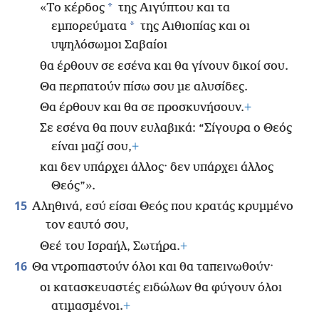
*
«Το κέρδος
της Αιγύπτου και τα
*
εμπορεύματα
της Αιθιοπίας και οι
υψηλόσωμοι Σαβαίοι
θα έρθουν σε εσένα και θα γίνουν δικοί σου.
Θα περπατούν πίσω σου με αλυσίδες.
Θα έρθουν και θα σε προσκυνήσουν.
+
Σε εσένα θα πουν ευλαβικά: “Σίγουρα ο Θεός
είναι μαζί σου,
+
και δεν υπάρχει άλλος· δεν υπάρχει άλλος
Θεός”».
15
Αληθινά, εσύ είσαι Θεός που κρατάς κρυμμένο
τον εαυτό σου,
Θεέ του Ισραήλ, Σωτήρα.
+
16
Θα ντροπιαστούν όλοι και θα ταπεινωθούν·
οι κατασκευαστές ειδώλων θα φύγουν όλοι
ατιμασμένοι.
+