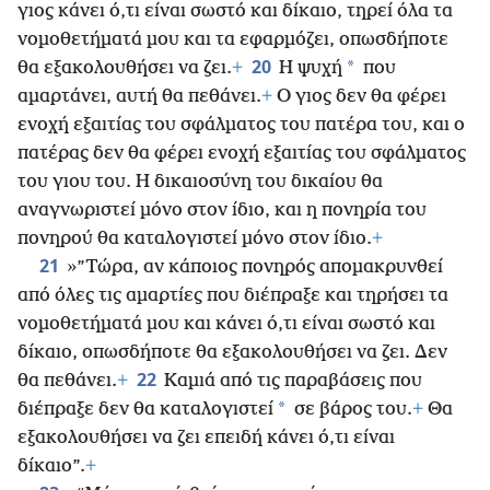
γιος κάνει ό,τι είναι σωστό και δίκαιο, τηρεί όλα τα
νομοθετήματά μου και τα εφαρμόζει, οπωσδήποτε
20
*
θα εξακολουθήσει να ζει.
+
Η ψυχή
που
αμαρτάνει, αυτή θα πεθάνει.
+
Ο γιος δεν θα φέρει
ενοχή εξαιτίας του σφάλματος του πατέρα του, και ο
πατέρας δεν θα φέρει ενοχή εξαιτίας του σφάλματος
του γιου του. Η δικαιοσύνη του δικαίου θα
αναγνωριστεί μόνο στον ίδιο, και η πονηρία του
πονηρού θα καταλογιστεί μόνο στον ίδιο.
+
21
»”Τώρα, αν κάποιος πονηρός απομακρυνθεί
από όλες τις αμαρτίες που διέπραξε και τηρήσει τα
νομοθετήματά μου και κάνει ό,τι είναι σωστό και
δίκαιο, οπωσδήποτε θα εξακολουθήσει να ζει. Δεν
22
θα πεθάνει.
+
Καμιά από τις παραβάσεις που
*
διέπραξε δεν θα καταλογιστεί
σε βάρος του.
+
Θα
εξακολουθήσει να ζει επειδή κάνει ό,τι είναι
δίκαιο”.
+