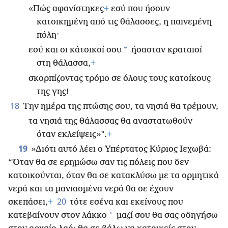
«Πώς αφανίστηκες
+
εσύ που ήσουν
κατοικημένη από τις θάλασσες, η παινεμένη
πόλη·
*
εσύ και οι κάτοικοί σου
ήσασταν κραταιοί
στη θάλασσα,
+
σκορπίζοντας τρόμο σε όλους τους κατοίκους
της γης!
18
Την ημέρα της πτώσης σου, τα νησιά θα τρέμουν,
τα νησιά της θάλασσας θα αναστατωθούν
όταν εκλείψεις»”.
+
19
»Διότι αυτό λέει ο Υπέρτατος Κύριος Ιεχωβά:
“Όταν θα σε ερημώσω σαν τις πόλεις που δεν
κατοικούνται, όταν θα σε κατακλύσω με τα ορμητικά
νερά και τα μανιασμένα νερά θα σε έχουν
20
σκεπάσει,
+
τότε εσένα και εκείνους που
*
κατεβαίνουν στον λάκκο
μαζί σου θα σας οδηγήσω