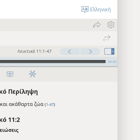
Ελληνική
Λευιτικό 11:1-47
00:00
ικό Περίληψη
και ακάθαρτα ζώα
(
1-47
)
κό 11:2
ειώσεις