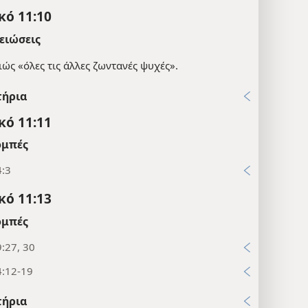
κό 11:10
ειώσεις
ώς «όλες τις άλλες ζωντανές ψυχές».
τήρια
κό 11:11
μπές
4:3
κό 11:13
μπές
:27, 30
4:12-19
τήρια