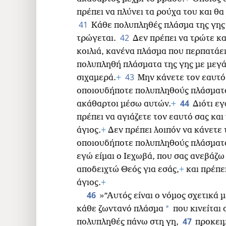
πρέπει να πλύνει τα ρούχα του και θα
41
Κάθε πολυπληθές πλάσμα της γης 
42
τρώγεται.
Δεν πρέπει να τρώτε κ
κοιλιά, κανένα πλάσμα που περπατάει
πολυπληθή πλάσματα της γης με μεγάλ
43
σιχαμερά.
+
Μην κάνετε τον εαυτό
οποιουδήποτε πολυπληθούς πλάσματος
44
ακάθαρτοι μέσω αυτών.
+
Διότι εγ
πρέπει να αγιάζετε τον εαυτό σας και
άγιος.
+
Δεν πρέπει λοιπόν να κάνετε 
οποιουδήποτε πολυπληθούς πλάσματος
εγώ είμαι ο Ιεχωβά, που σας ανεβάζω
αποδειχτώ Θεός για εσάς,
+
και πρέπει
άγιος.
+
46
»”Αυτός είναι ο νόμος σχετικά 
*
κάθε ζωντανό πλάσμα
που κινείται 
47
πολυπληθές πάνω στη γη,
προκειμ