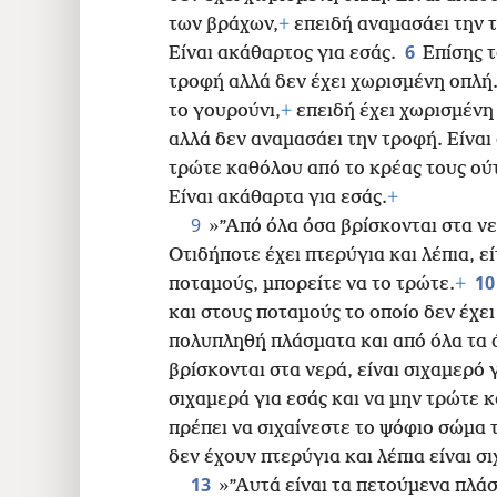
24
των βράχων,
+
επειδή αναμασάει την τ
6
Είναι ακάθαρτος για εσάς.
Επίσης τ
32
τροφή αλλά δεν έχει χωρισμένη οπλή.
το γουρούνι,
+
επειδή έχει χωρισμένη 
40
αλλά δεν αναμασάει την τροφή. Είναι
τρώτε καθόλου από το κρέας τους ούτ
Είναι ακάθαρτα για εσάς.
+
9
»”Από όλα όσα βρίσκονται στα νε
Οτιδήποτε έχει πτερύγια και λέπια, εί
1
ποταμούς, μπορείτε να το τρώτε.
+
και στους ποταμούς το οποίο δεν έχει
πολυπληθή πλάσματα και από όλα τα
βρίσκονται στα νερά, είναι σιχαμερό 
σιχαμερά για εσάς και να μην τρώτε 
πρέπει να σιχαίνεστε το ψόφιο σώμα 
δεν έχουν πτερύγια και λέπια είναι σ
13
»”Αυτά είναι τα πετούμενα πλάσ