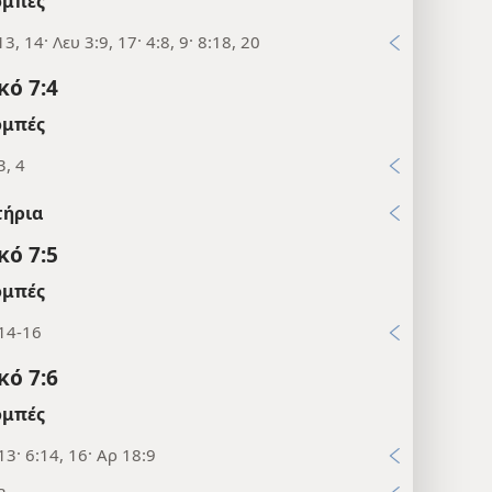
μπές
13, 14· Λευ 3:9, 17· 4:8, 9· 8:18, 20
κό 7:4
μπές
3, 4
τήρια
κό 7:5
μπές
:14-16
κό 7:6
μπές
13· 6:14, 16· Αρ 18:9