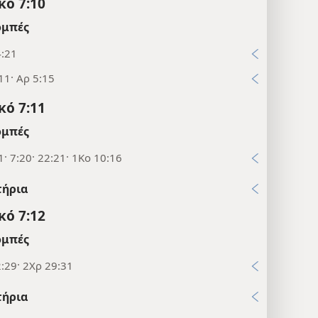
κό 7:10
μπές
4:21
11· Αρ 5:15
κό 7:11
μπές
1· 7:20· 22:21· 1Κο 10:16
τήρια
κό 7:12
μπές
:29· 2Χρ 29:31
τήρια