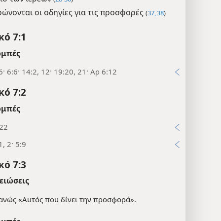
ώνονται οι οδηγίες για τις προσφορές
(
37, 38
)
κό 7:1
μπές
6· 6:6· 14:2, 12· 19:20, 21· Αρ 6:12
κό 7:2
μπές
:22
1, 2· 5:9
κό 7:3
ειώσεις
ανώς «Αυτός που δίνει την προσφορά».