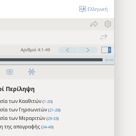
Ελληνική
Αριθμοί 4:1-49
00:00
οί Περίληψη
σία των Κααθιτών
(
1-20
)
σία των Γηρσωνιτών
(
21-28
)
σία των Μεραριτών
(
29-33
)
η της απογραφής
(
34-49
)