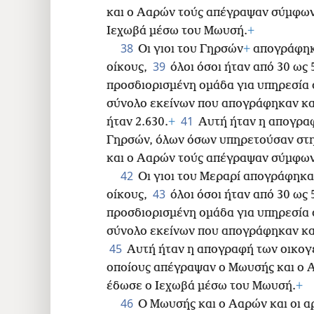
και ο Ααρών τούς απέγραψαν σύμφων
Ιεχωβά μέσω του Μωυσή.
+
38
Οι γιοι του Γηρσών
+
απογράφηκα
39
οίκους,
όλοι όσοι ήταν από 30 ως 
προσδιορισμένη ομάδα για υπηρεσία 
σύνολο εκείνων που απογράφηκαν κατ
41
ήταν 2.630.
+
Αυτή ήταν η απογραφ
Γηρσών, όλων όσων υπηρετούσαν στη
και ο Ααρών τούς απέγραψαν σύμφων
42
Οι γιοι του Μεραρί απογράφηκα
43
οίκους,
όλοι όσοι ήταν από 30 ως 
προσδιορισμένη ομάδα για υπηρεσία 
σύνολο εκείνων που απογράφηκαν κατ
45
Αυτή ήταν η απογραφή των οικογε
οποίους απέγραψαν ο Μωυσής και ο 
έδωσε ο Ιεχωβά μέσω του Μωυσή.
+
46
Ο Μωυσής και ο Ααρών και οι α