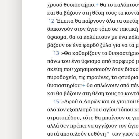
χρυσό θυσιαστήριο,
+
θα το καλύπτου
και θα βάζουν στη θέση τους τα κοντά
12
Έπειτα θα παίρνουν όλα τα σκεύη
διακονούν στον άγιο τόπο σε τακτική
ύφασμα, θα τα καλύπτουν με ένα κάλ
βάζουν σε ένα φαρδύ ξύλο για να τα 
13
»Θα καθαρίζουν το θυσιαστήριο
πάνω του ένα ύφασμα από πορφυρό μ
σκεύη που χρησιμοποιούν όταν διακο
πυροδοχεία, τις πιρούνες, τα φτυάρια 
θυσιαστηρίου·
+
θα απλώνουν από πάν
και θα βάζουν στη θέση τους τα κοντά
15
»Αφού ο Ααρών και οι γιοι του 
όλο τον εξοπλισμό του αγίου τόπου 
στρατοπέδου, τότε θα μπαίνουν οι γι
αλλά δεν πρέπει να αγγίζουν τον άγιο
*
αυτά αποτελούν ευθύνη
των γιων τ