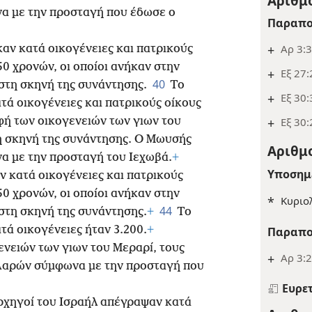
Αριθμο
α με την προσταγή που έδωσε ο
Παραπο
+
Αρ 3:
ν κατά οικογένειες και πατρικούς
50 χρονών, οι οποίοι ανήκαν στην
+
Εξ 27:
40
στη σκηνή της συνάντησης.
Το
+
Εξ 30:
ά οικογένειες και πατρικούς οίκους
ή των οικογενειών των γιων του
+
Εξ 30:
 σκηνή της συνάντησης. Ο Μωυσής
Αριθμο
α με την προσταγή του Ιεχωβά.
+
Υποσημ
ν κατά οικογένειες και πατρικούς
50 χρονών, οι οποίοι ανήκαν στην
*
Κυριο
44
στη σκηνή της συνάντησης.
+
Το
ά οικογένειες ήταν 3.200.
+
Παραπο
νειών των γιων του Μεραρί, τους
+
Αρ 3:
Ααρών σύμφωνα με την προσταγή που
Ευρε
ρχηγοί του Ισραήλ απέγραψαν κατά