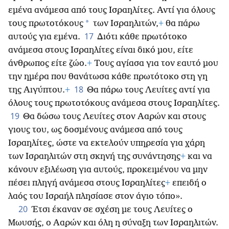
εμένα ανάμεσα από τους Ισραηλίτες. Αντί για όλους
*
τους πρωτοτόκους
των Ισραηλιτών,
+
θα πάρω
17
αυτούς για εμένα.
Διότι κάθε πρωτότοκο
ανάμεσα στους Ισραηλίτες είναι δικό μου, είτε
άνθρωπος είτε ζώο.
+
Τους αγίασα για τον εαυτό μου
την ημέρα που θανάτωσα κάθε πρωτότοκο στη γη
18
της Αιγύπτου.
+
Θα πάρω τους Λευίτες αντί για
όλους τους πρωτοτόκους ανάμεσα στους Ισραηλίτες.
19
Θα δώσω τους Λευίτες στον Ααρών και στους
γιους του, ως δοσμένους ανάμεσα από τους
Ισραηλίτες, ώστε να εκτελούν υπηρεσία για χάρη
των Ισραηλιτών στη σκηνή της συνάντησης
+
και να
κάνουν εξιλέωση για αυτούς, προκειμένου να μην
πέσει πληγή ανάμεσα στους Ισραηλίτες
+
επειδή ο
λαός του Ισραήλ πλησίασε στον άγιο τόπο».
20
Έτσι έκαναν σε σχέση με τους Λευίτες ο
Μωυσής, ο Ααρών και όλη η σύναξη των Ισραηλιτών.