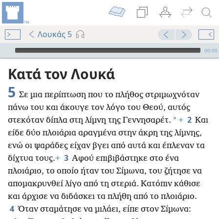
Λουκάς 5
Audio Player
00:00
Κατά τον Λουκά
5
Σε μια περίπτωση που το πλήθος στριμωχνόταν
πάνω του και άκουγε τον λόγο του Θεού, αυτός
2
*
στεκόταν δίπλα στη λίμνη της Γεννησαρέτ.
+
Και
είδε δύο πλοιάρια αραγμένα στην άκρη της λίμνης,
ενώ οι ψαράδες είχαν βγει από αυτά και έπλεναν τα
3
δίχτυα τους.
+
Αφού επιβιβάστηκε στο ένα
πλοιάριο, το οποίο ήταν του Σίμωνα, του ζήτησε να
απομακρυνθεί λίγο από τη στεριά. Κατόπιν κάθισε
και άρχισε να διδάσκει τα πλήθη από το πλοιάριο.
4
Όταν σταμάτησε να μιλάει, είπε στον Σίμωνα: