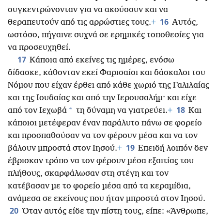
συγκεντρώνονταν για να ακούσουν και να
16
θεραπευτούν από τις αρρώστιες τους.
+
Αυτός,
ωστόσο, πήγαινε συχνά σε ερημικές τοποθεσίες για
να προσευχηθεί.
17
Κάποια από εκείνες τις ημέρες, ενόσω
δίδασκε, κάθονταν εκεί Φαρισαίοι και δάσκαλοι του
Νόμου που είχαν έρθει από κάθε χωριό της Γαλιλαίας
και της Ιουδαίας και από την Ιερουσαλήμ· και είχε
18
*
από τον Ιεχωβά
τη δύναμη να γιατρεύει.
+
Και
κάποιοι μετέφεραν έναν παράλυτο πάνω σε φορείο
και προσπαθούσαν να τον φέρουν μέσα και να τον
19
βάλουν μπροστά στον Ιησού.
+
Επειδή λοιπόν δεν
έβρισκαν τρόπο να τον φέρουν μέσα εξαιτίας του
πλήθους, σκαρφάλωσαν στη στέγη και τον
κατέβασαν με το φορείο μέσα από τα κεραμίδια,
ανάμεσα σε εκείνους που ήταν μπροστά στον Ιησού.
20
Όταν αυτός είδε την πίστη τους, είπε: «Άνθρωπε,