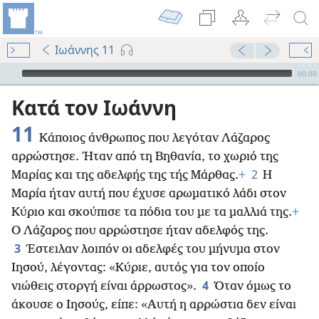
Ιωάννης 11
Audio Player
00:00
Κατά τον Ιωάννη
11
Κάποιος άνθρωπος που λεγόταν Λάζαρος
αρρώστησε. Ήταν από τη Βηθανία, το χωριό της
2
Μαρίας και της αδελφής της τής Μάρθας.
+
Η
Μαρία ήταν αυτή που έχυσε αρωματικό λάδι στον
Κύριο και σκούπισε τα πόδια του με τα μαλλιά της.
+
Ο Λάζαρος που αρρώστησε ήταν αδελφός της.
3
Έστειλαν λοιπόν οι αδελφές του μήνυμα στον
Ιησού, λέγοντας: «Κύριε, αυτός για τον οποίο
4
νιώθεις στοργή είναι άρρωστος».
Όταν όμως το
άκουσε ο Ιησούς, είπε: «Αυτή η αρρώστια δεν είναι