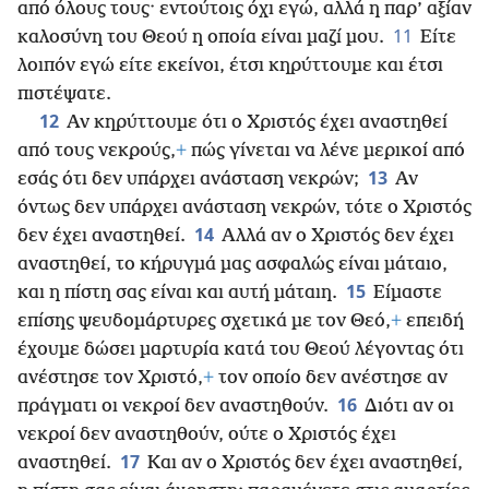
από όλους τους· εντούτοις όχι εγώ, αλλά η παρ’ αξίαν
11
καλοσύνη του Θεού η οποία είναι μαζί μου.
Είτε
λοιπόν εγώ είτε εκείνοι, έτσι κηρύττουμε και έτσι
πιστέψατε.
12
Αν κηρύττουμε ότι ο Χριστός έχει αναστηθεί
από τους νεκρούς,
+
πώς γίνεται να λένε μερικοί από
13
εσάς ότι δεν υπάρχει ανάσταση νεκρών;
Αν
όντως δεν υπάρχει ανάσταση νεκρών, τότε ο Χριστός
14
δεν έχει αναστηθεί.
Αλλά αν ο Χριστός δεν έχει
αναστηθεί, το κήρυγμά μας ασφαλώς είναι μάταιο,
15
και η πίστη σας είναι και αυτή μάταιη.
Είμαστε
επίσης ψευδομάρτυρες σχετικά με τον Θεό,
+
επειδή
έχουμε δώσει μαρτυρία κατά του Θεού λέγοντας ότι
ανέστησε τον Χριστό,
+
τον οποίο δεν ανέστησε αν
16
πράγματι οι νεκροί δεν αναστηθούν.
Διότι αν οι
νεκροί δεν αναστηθούν, ούτε ο Χριστός έχει
17
αναστηθεί.
Και αν ο Χριστός δεν έχει αναστηθεί,