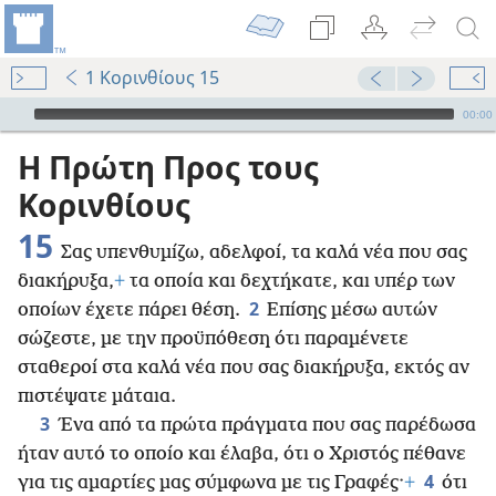
1 Κορινθίους 15
Audio Player
00:00
Η Πρώτη Προς τους
Κορινθίους
15
Σας υπενθυμίζω, αδελφοί, τα καλά νέα που σας
διακήρυξα,
+
τα οποία και δεχτήκατε, και υπέρ των
2
οποίων έχετε πάρει θέση.
Επίσης μέσω αυτών
σώζεστε, με την προϋπόθεση ότι παραμένετε
σταθεροί στα καλά νέα που σας διακήρυξα, εκτός αν
πιστέψατε μάταια.
3
Ένα από τα πρώτα πράγματα που σας παρέδωσα
ήταν αυτό το οποίο και έλαβα, ότι ο Χριστός πέθανε
4
για τις αμαρτίες μας σύμφωνα με τις Γραφές·
+
ότι