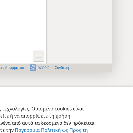
εις Απορρήτου
Σύνδεση
JW.ORG
τεχνολογίες. Ορισμένα cookies είναι
τείτε ή να απορρίψετε τη χρήση
νένα από αυτά τα δεδομένα δεν πρόκειται
στε την
Παγκόσμια Πολιτική ως Προς τη