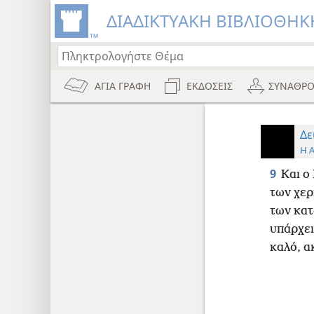
ΔΙΑΔΙΚΤΥΑΚΗ ΒΙΒΛΙΟΘΗΚΗ
ΑΓΙΑ ΓΡΑΦΗ
ΕΚΔΟΣΕΙΣ
ΣΥΝΑΘΡΟ
Δε
Η 
9
Και ο
των χερ
των κατ
υπάρχει
καλό, α