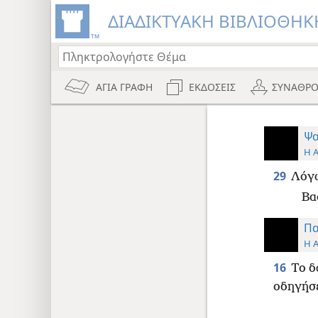
ΔΙΑΔΙΚΤΥΑΚΗ ΒΙΒΛΙΟΘΗΚΗ
ΑΓΙΑ ΓΡΑΦΗ
ΕΚΔΟΣΕΙΣ
ΣΥΝΑΘΡΟ
Ψα
Η 
29
Λόγω
Βα
Πα
Η 
16
Το δ
οδηγήσε