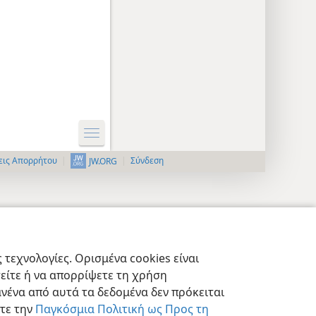
εις Απορρήτου
Σύνδεση
JW.ORG
τεχνολογίες. Ορισμένα cookies είναι
τείτε ή να απορρίψετε τη χρήση
νένα από αυτά τα δεδομένα δεν πρόκειται
στε την
Παγκόσμια Πολιτική ως Προς τη