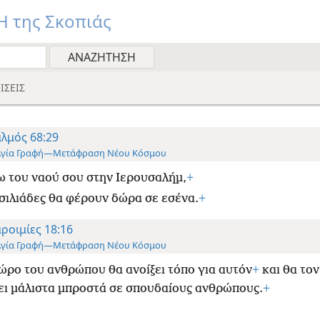
 της Σκοπιάς
ΙΣΕΙΣ
λμός 68:29
Αγία Γραφή—Μετάφραση Νέου Κόσμου
 του ναού σου στην Ιερουσαλήμ,
+
σιλιάδες θα φέρουν δώρα σε εσένα.
+
ροιμίες 18:16
Αγία Γραφή—Μετάφραση Νέου Κόσμου
ώρο του ανθρώπου θα ανοίξει τόπο για αυτόν
+
και θα τον
ι μάλιστα μπροστά σε σπουδαίους ανθρώπους.
+